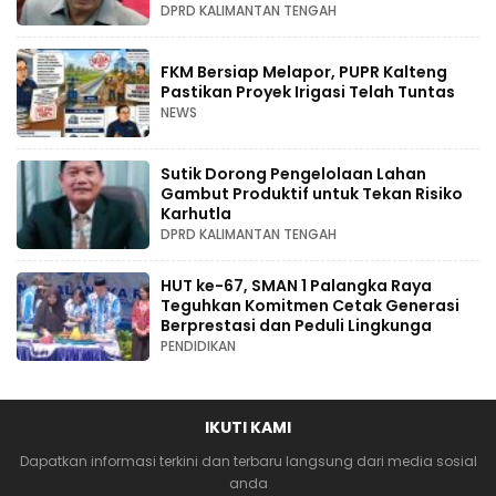
DPRD KALIMANTAN TENGAH
FKM Bersiap Melapor, PUPR Kalteng
Pastikan Proyek Irigasi Telah Tuntas
NEWS
Sutik Dorong Pengelolaan Lahan
Gambut Produktif untuk Tekan Risiko
Karhutla
DPRD KALIMANTAN TENGAH
HUT ke-67, SMAN 1 Palangka Raya
Teguhkan Komitmen Cetak Generasi
Berprestasi dan Peduli Lingkunga
PENDIDIKAN
IKUTI KAMI
Dapatkan informasi terkini dan terbaru langsung dari media sosial
anda