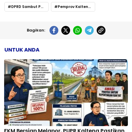
DPRD Sambut Positif
Pemprov Kalteng Ganti Nama SLB Jadi Sekolah Khusus
Bagikan:
UNTUK ANDA
FKM Bersiap Melapor, PUPR Kalteng Pastikan