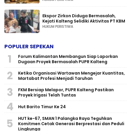
Ekspor Zirkon Diduga Bermasalah,
Kejati Kalteng Selidiki Aktivitas PT KBM
HUKUM PERISTIWA
POPULER SEPEKAN
1
Forum Kalimantan Membangun Siap Laporkan
Dugaan Proyek Bermasalah PUPR Kalteng
2
Ketika Organisasi Wartawan Mengejar Kuantitas,
Martabat Profesi Menjadi Taruhan
3
FKM Bersiap Melapor, PUPR Kalteng Pastikan
Proyek Irigasi Telah Tuntas
4
Hut Barito Timur Ke 24
HUT ke-67, SMAN 1 Palangka Raya Teguhkan
5
Komitmen Cetak Generasi Berprestasi dan Peduli
Lingkunga