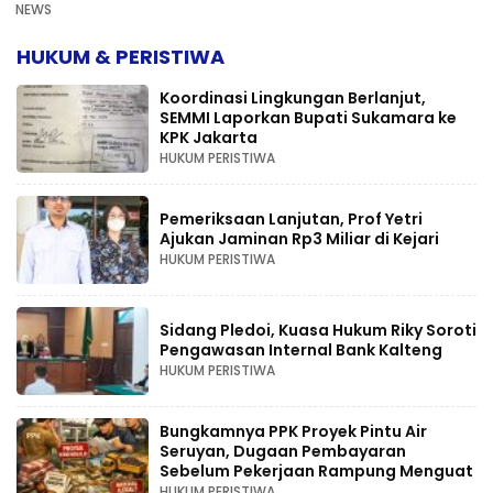
NEWS
HUKUM & PERISTIWA
Koordinasi Lingkungan Berlanjut,
SEMMI Laporkan Bupati Sukamara ke
KPK Jakarta
HUKUM PERISTIWA
Pemeriksaan Lanjutan, Prof Yetri
Ajukan Jaminan Rp3 Miliar di Kejari
HUKUM PERISTIWA
Sidang Pledoi, Kuasa Hukum Riky Soroti
Pengawasan Internal Bank Kalteng
HUKUM PERISTIWA
Bungkamnya PPK Proyek Pintu Air
Seruyan, Dugaan Pembayaran
Sebelum Pekerjaan Rampung Menguat
HUKUM PERISTIWA