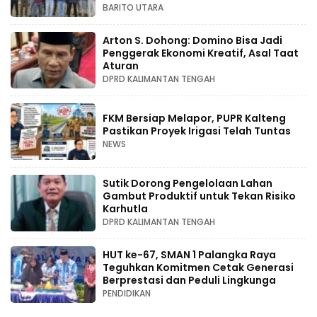
BARITO UTARA
Arton S. Dohong: Domino Bisa Jadi
Penggerak Ekonomi Kreatif, Asal Taat
Aturan
DPRD KALIMANTAN TENGAH
FKM Bersiap Melapor, PUPR Kalteng
Pastikan Proyek Irigasi Telah Tuntas
NEWS
Sutik Dorong Pengelolaan Lahan
Gambut Produktif untuk Tekan Risiko
Karhutla
DPRD KALIMANTAN TENGAH
HUT ke-67, SMAN 1 Palangka Raya
Teguhkan Komitmen Cetak Generasi
Berprestasi dan Peduli Lingkunga
PENDIDIKAN