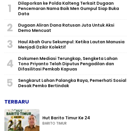
Dilaporkan ke Polda Kalteng Terkait Dugaan
1
Pencemaran Nama Baik Men Gumpul Siap Buka
Data
2
Dugaan Aliran Dana Ratusan Juta Untuk Aksi
Demo Mencuat
3
Haul Abah Guru Sekumpul: Ketika Lautan Manusia
Menjadi Dzikir Kolektif
​Dokumen Mediasi Terungkap, Sengketa Lahan
4
Tono Priyanto Telah Diputus Pengadilan dan
Difasilitasi Pemkab Kapuas
5
Sengkarut Lahan Palangka Raya, Pemerhati Sosial
Desak Pemko Bertindak
TERBARU
Hut Barito Timur Ke 24
BARITO TIMUR