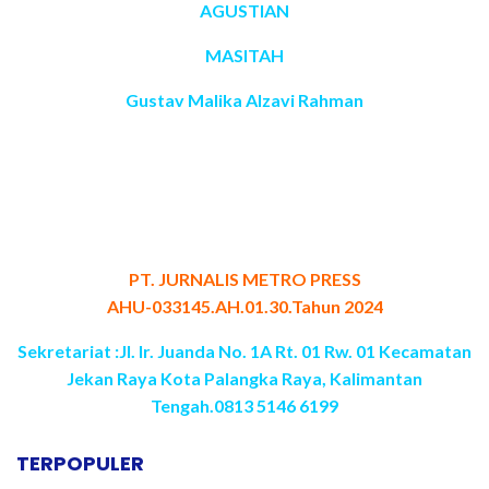
AGUSTIAN
MASITAH
Gustav Malika Alzavi Rahman
PT. JURNALIS METRO PRESS
AHU-033145.AH.01.30.Tahun 2024
Sekretariat :
Jl. Ir. Juanda No. 1A Rt. 01 Rw. 01 Kecamatan
Jekan Raya Kota Palangka Raya, Kalimantan
Tengah.
0813 5146 6199
TERPOPULER