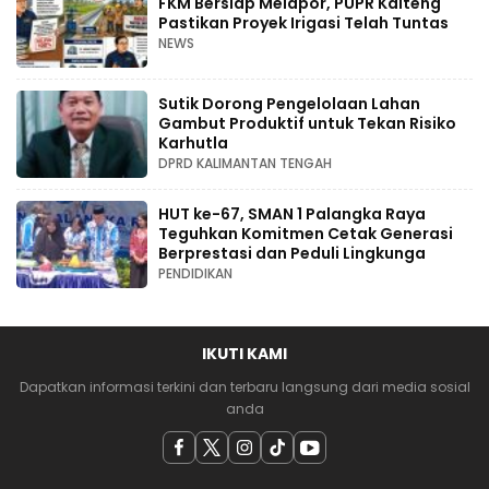
FKM Bersiap Melapor, PUPR Kalteng
Pastikan Proyek Irigasi Telah Tuntas
NEWS
Sutik Dorong Pengelolaan Lahan
Gambut Produktif untuk Tekan Risiko
Karhutla
DPRD KALIMANTAN TENGAH
HUT ke-67, SMAN 1 Palangka Raya
Teguhkan Komitmen Cetak Generasi
Berprestasi dan Peduli Lingkunga
PENDIDIKAN
IKUTI KAMI
Dapatkan informasi terkini dan terbaru langsung dari media sosial
anda