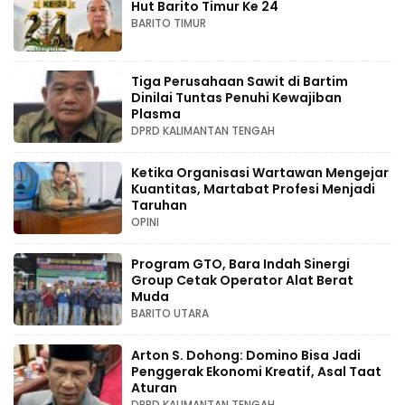
Hut Barito Timur Ke 24
BARITO TIMUR
Tiga Perusahaan Sawit di Bartim
Dinilai Tuntas Penuhi Kewajiban
Plasma
DPRD KALIMANTAN TENGAH
Ketika Organisasi Wartawan Mengejar
Kuantitas, Martabat Profesi Menjadi
Taruhan
OPINI
Program GTO, Bara Indah Sinergi
Group Cetak Operator Alat Berat
Muda
BARITO UTARA
Arton S. Dohong: Domino Bisa Jadi
Penggerak Ekonomi Kreatif, Asal Taat
Aturan
DPRD KALIMANTAN TENGAH