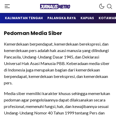
Satu Wadah Informasi
Jurnalis Metro
KALIMANTAN TENGAH
PALANGKA RAYA
KAPUAS
KOTAWAR
Pedoman Media Siber
Kemerdekaan berpendapat, kemerdekaan berekspresi, dan
kemerdekaan pers adalah hak asasi manusia yang dilindungi
Pancasila, Undang-Undang Dasar 1945, dan Deklarasi
Universal Hak Asasi Manusia PBB. Keberadaan media siber
di Indonesia juga merupakan bagian dari kemerdekaan
berpendapat, kemerdekaan berekspresi, dan kemerdekaan
pers.
Media siber memiliki karakter khusus sehingga memerlukan
pedoman agar pengelolaannya dapat dilaksanakan secara
profesional, memenuhi fungsi, hak, dan kewajibannya sesuai
Undang-Undang Nomor 40 Tahun 1999 tentang Pers dan