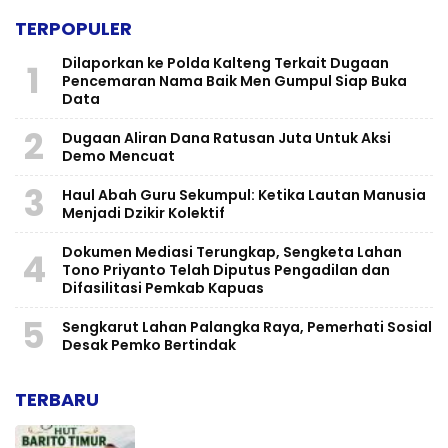
TERPOPULER
Dilaporkan ke Polda Kalteng Terkait Dugaan
1
Pencemaran Nama Baik Men Gumpul Siap Buka
Data
2
Dugaan Aliran Dana Ratusan Juta Untuk Aksi
Demo Mencuat
3
Haul Abah Guru Sekumpul: Ketika Lautan Manusia
Menjadi Dzikir Kolektif
​Dokumen Mediasi Terungkap, Sengketa Lahan
4
Tono Priyanto Telah Diputus Pengadilan dan
Difasilitasi Pemkab Kapuas
5
Sengkarut Lahan Palangka Raya, Pemerhati Sosial
Desak Pemko Bertindak
TERBARU