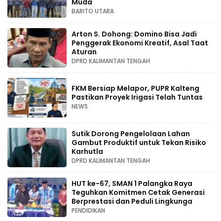
Muda
BARITO UTARA
Arton S. Dohong: Domino Bisa Jadi
Penggerak Ekonomi Kreatif, Asal Taat
Aturan
DPRD KALIMANTAN TENGAH
FKM Bersiap Melapor, PUPR Kalteng
Pastikan Proyek Irigasi Telah Tuntas
NEWS
Sutik Dorong Pengelolaan Lahan
Gambut Produktif untuk Tekan Risiko
Karhutla
DPRD KALIMANTAN TENGAH
HUT ke-67, SMAN 1 Palangka Raya
Teguhkan Komitmen Cetak Generasi
Berprestasi dan Peduli Lingkunga
PENDIDIKAN