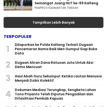
Semangat Juang HUT ke-69 Kalteng
PEMPROV KALIMANTAN TENGAH
Tampilkan Lebih Banyak
TERPOPULER
Dilaporkan ke Polda Kalteng Terkait Dugaan
1
Pencemaran Nama Baik Men Gumpul Siap Buka
Data
2
Dugaan Aliran Dana Ratusan Juta Untuk Aksi
Demo Mencuat
3
Haul Abah Guru Sekumpul: Ketika Lautan Manusia
Menjadi Dzikir Kolektif
​Dokumen Mediasi Terungkap, Sengketa Lahan
4
Tono Priyanto Telah Diputus Pengadilan dan
Difasilitasi Pemkab Kapuas