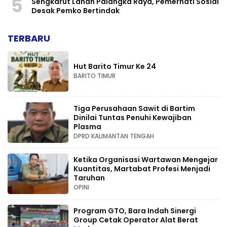
5
Sengkarut Lahan Palangka Raya, Pemerhati Sosial
Desak Pemko Bertindak
TERBARU
Hut Barito Timur Ke 24
BARITO TIMUR
Tiga Perusahaan Sawit di Bartim
Dinilai Tuntas Penuhi Kewajiban
Plasma
DPRD KALIMANTAN TENGAH
Ketika Organisasi Wartawan Mengejar
Kuantitas, Martabat Profesi Menjadi
Taruhan
OPINI
Program GTO, Bara Indah Sinergi
Group Cetak Operator Alat Berat