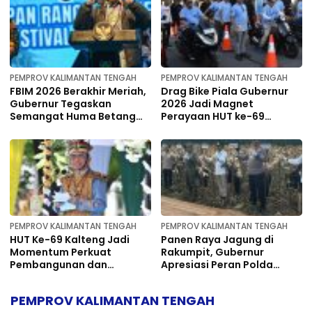
PEMPROV KALIMANTAN TENGAH
PEMPROV KALIMANTAN TENGAH
FBIM 2026 Berakhir Meriah,
Drag Bike Piala Gubernur
Gubernur Tegaskan
2026 Jadi Magnet
Semangat Huma Betang
Perayaan HUT ke-69
Harus Terus Dijaga
Kalteng
PEMPROV KALIMANTAN TENGAH
PEMPROV KALIMANTAN TENGAH
HUT Ke-69 Kalteng Jadi
Panen Raya Jagung di
Momentum Perkuat
Rakumpit, Gubernur
Pembangunan dan
Apresiasi Peran Polda
Kemandirian Daerah
Kalteng Dukung Ketahanan
Pangan
PEMPROV KALIMANTAN TENGAH