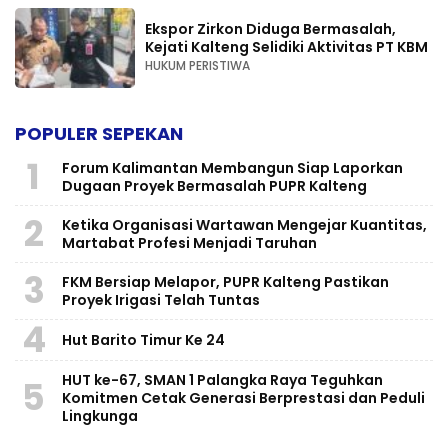
Ekspor Zirkon Diduga Bermasalah,
Kejati Kalteng Selidiki Aktivitas PT KBM
HUKUM PERISTIWA
POPULER SEPEKAN
1
Forum Kalimantan Membangun Siap Laporkan
Dugaan Proyek Bermasalah PUPR Kalteng
2
Ketika Organisasi Wartawan Mengejar Kuantitas,
Martabat Profesi Menjadi Taruhan
3
FKM Bersiap Melapor, PUPR Kalteng Pastikan
Proyek Irigasi Telah Tuntas
4
Hut Barito Timur Ke 24
HUT ke-67, SMAN 1 Palangka Raya Teguhkan
5
Komitmen Cetak Generasi Berprestasi dan Peduli
Lingkunga