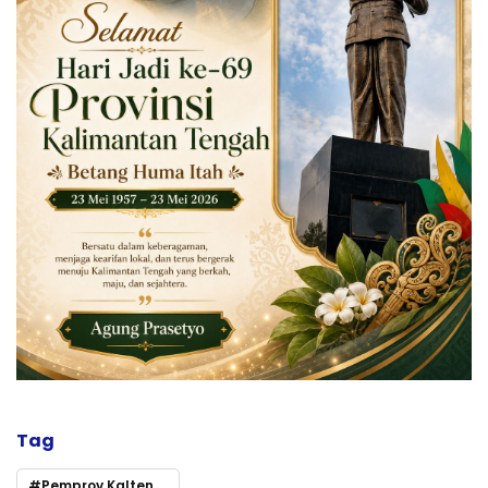
Tag
Pemprov Kalteng Gandeng Kementan RI Cetak Generasi Muda Pertanian Profesional