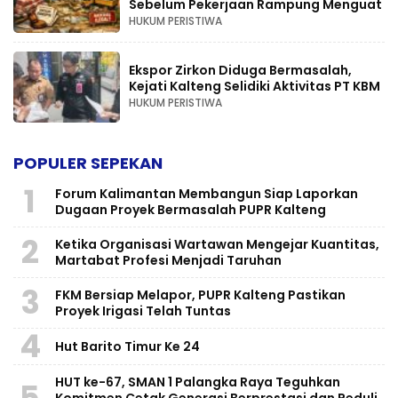
Sebelum Pekerjaan Rampung Menguat
HUKUM PERISTIWA
Ekspor Zirkon Diduga Bermasalah,
Kejati Kalteng Selidiki Aktivitas PT KBM
HUKUM PERISTIWA
POPULER SEPEKAN
1
Forum Kalimantan Membangun Siap Laporkan
Dugaan Proyek Bermasalah PUPR Kalteng
2
Ketika Organisasi Wartawan Mengejar Kuantitas,
Martabat Profesi Menjadi Taruhan
3
FKM Bersiap Melapor, PUPR Kalteng Pastikan
Proyek Irigasi Telah Tuntas
4
Hut Barito Timur Ke 24
HUT ke-67, SMAN 1 Palangka Raya Teguhkan
5