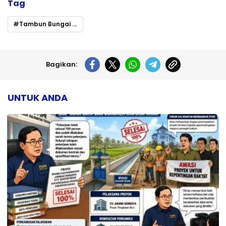
Tag
Tambun Bungai Run Meriahkan Hari Bela Negara dan Hari Juang TNI AD di Palangka Raya
Bagikan:
UNTUK ANDA