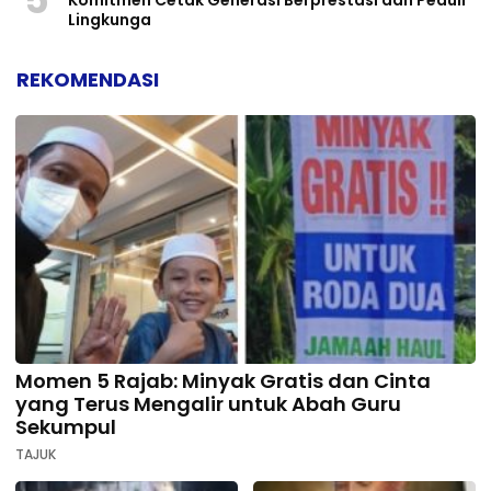
Komitmen Cetak Generasi Berprestasi dan Peduli
Lingkunga
REKOMENDASI
Momen 5 Rajab: Minyak Gratis dan Cinta
yang Terus Mengalir untuk Abah Guru
Sekumpul
TAJUK