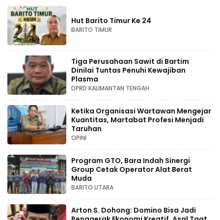
Hut Barito Timur Ke 24
BARITO TIMUR
Tiga Perusahaan Sawit di Bartim
Dinilai Tuntas Penuhi Kewajiban
Plasma
DPRD KALIMANTAN TENGAH
Ketika Organisasi Wartawan Mengejar
Kuantitas, Martabat Profesi Menjadi
Taruhan
OPINI
Program GTO, Bara Indah Sinergi
Group Cetak Operator Alat Berat
Muda
BARITO UTARA
Arton S. Dohong: Domino Bisa Jadi
Penggerak Ekonomi Kreatif, Asal Taat