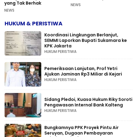
yang Tak Berhak
NEWS
NEWS
HUKUM & PERISTIWA
Koordinasi Lingkungan Berlanjut,
SEMMI Laporkan Bupati Sukamara ke
KPK Jakarta
HUKUM PERISTIWA
Pemeriksaan Lanjutan, Prof Yetri
Ajukan Jaminan Rp3 Miliar di Kejari
HUKUM PERISTIWA
Sidang Pledoi, Kuasa Hukum Riky Soroti
Pengawasan Internal Bank Kalteng
HUKUM PERISTIWA
Bungkamnya PPK Proyek Pintu Air
Seruyan, Dugaan Pembayaran