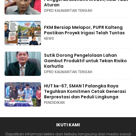
Aturan
DPRD KALIMANTAN TENGAH
FKM Bersiap Melapor, PUPR Kalteng
Pastikan Proyek Irigasi Telah Tuntas
NEWS
Sutik Dorong Pengelolaan Lahan
Gambut Produktif untuk Tekan Risiko
Karhutla
DPRD KALIMANTAN TENGAH
HUT ke-67, SMAN 1 Palangka Raya
Teguhkan Komitmen Cetak Generasi
Berprestasi dan Peduli Lingkunga
PENDIDIKAN
IKUTI KAMI
Dapatkan informasi terkini dan terbaru langsung dari media sosial