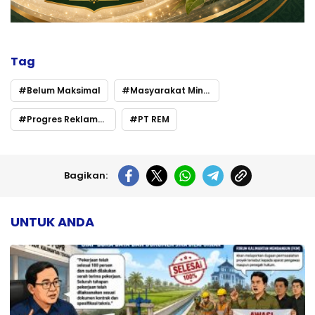
Tag
Belum Maksimal
Masyarakat Minta Kejelasan
Progres Reklamasi
PT REM
Bagikan:
UNTUK ANDA