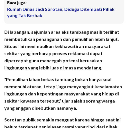
Baca juga:
Rumah Dinas Jadi Sorotan, Diduga Ditempati Pihak
yang Tak Berhak
Di lapangan, sejumlah area eks tambang masih terlihat
membutuhkan penanganan dan pemulihan lebih lanjut.
Situasi ini menimbulkan kekhawatiran masyarakat
sekitar yang berharap proses reklamasi dapat
dipercepat guna mencegah potensi kerusakan
lingkungan yang lebih luas di masa mendatang.
“Pemulihan lahan bekas tambang bukan hanya soal
memenuhi aturan, tetapi juga menyangkut keselamatan
lingkungan dan kepentingan masyarakat yang hidup di
sekitar kawasan tersebut,” ujar salah seorang warga
yang enggan disebutkan namanya.
Sorotan publik semakin menguat karena hingga saat ini
belum terdapat penjelasan resmi yang rinci dari pihak