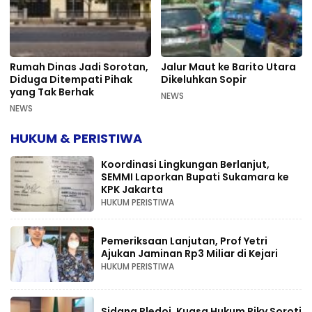
Rumah Dinas Jadi Sorotan,
Jalur Maut ke Barito Utara
Diduga Ditempati Pihak
Dikeluhkan Sopir
yang Tak Berhak
NEWS
NEWS
HUKUM & PERISTIWA
Koordinasi Lingkungan Berlanjut,
SEMMI Laporkan Bupati Sukamara ke
KPK Jakarta
HUKUM PERISTIWA
Pemeriksaan Lanjutan, Prof Yetri
Ajukan Jaminan Rp3 Miliar di Kejari
HUKUM PERISTIWA
Sidang Pledoi, Kuasa Hukum Riky Soroti