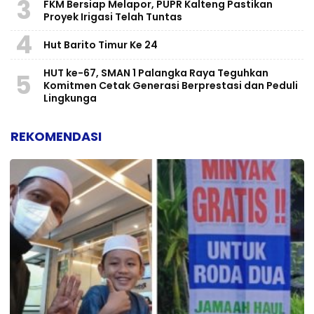
3
FKM Bersiap Melapor, PUPR Kalteng Pastikan
Proyek Irigasi Telah Tuntas
4
Hut Barito Timur Ke 24
HUT ke-67, SMAN 1 Palangka Raya Teguhkan
5
Komitmen Cetak Generasi Berprestasi dan Peduli
Lingkunga
REKOMENDASI