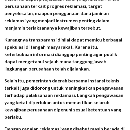
perusahaan terkait progres reklamasi, target
penyelesaian, maupun penggunaan dana jaminan
reklamasi yang menjadi instrumen penting dalam
menjamin terlaksananya kewajiban tersebut.
Kurangnya transparansi dinilai dapat memicu berbagai
spekulasi di tengah masyarakat. Karena itu,
keterbukaan informasi dianggap penting agar publik
dapat mengetahui sejauh mana tanggung jawab
lingkungan perusahaan telah dijalankan.
Selain itu, pemerintah daerah bersama instansi teknis
terkait juga didorong untuk meningkatkan pengawasan
terhadap pelaksanaan reklamasi. Langkah pengawasan
yang ketat diperlukan untuk memastikan seluruh
kewajiban perusahaan dipenuhi sesuai ketentuan yang
berlaku.
Dengan capaian reklamasi yang disebut masih berada di