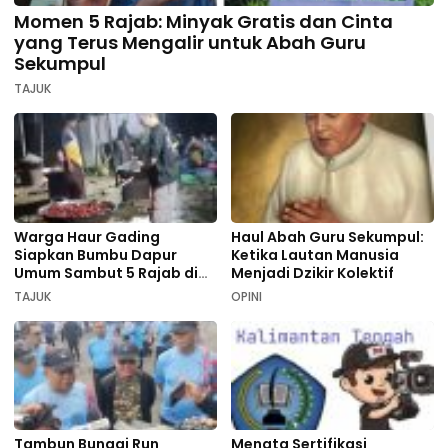
Momen 5 Rajab: Minyak Gratis dan Cinta
yang Terus Mengalir untuk Abah Guru
Sekumpul
TAJUK
Warga Haur Gading
Haul Abah Guru Sekumpul:
Siapkan Bumbu Dapur
Ketika Lautan Manusia
Umum Sambut 5 Rajab di
Menjadi Dzikir Kolektif
Sekumpul
TAJUK
OPINI
Tambun Bungai Run
Menata Sertifikasi