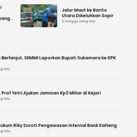
Agung
i
Jalur Maut ke Barito
Utara Dikeluhkan Sopir
 yang
2 minggu yang lalu
 Berlanjut, SEMMI Laporkan Bupati Sukamara ke KPK
g lalu
Prof Yetri Ajukan Jaminan Rp3 Miliar di Kejari
g lalu
Hukum Riky Soroti Pengawasan Internal Bank Kalteng
g lalu