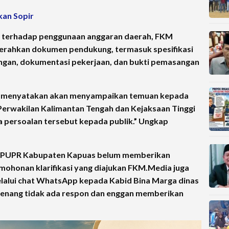
kan Sopir
k terhadap penggunaan anggaran daerah, FKM
rahkan dokumen pendukung, termasuk spesifikasi
ngan, dokumentasi pekerjaan, dan bukti pemasangan
mi menyatakan akan menyampaikan temuan kepada
erwakilan Kalimantan Tengah dan Kejaksaan Tinggi
 persoalan tersebut kepada publik.” Ungkap
inas PUPR Kabupaten Kapuas belum memberikan
rmohonan klarifikasi yang diajukan FKM.Media juga
lalui chat WhatsApp kepada Kabid Bina Marga dinas
enang tidak ada respon dan enggan memberikan