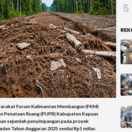
5
REK
arakat Forum Kalimantan Membangun (FKM)
n Penataan Ruang (PUPR) Kabupaten Kapuas
ugaan sejumlah penyimpangan pada proyek
dan Tahun Anggaran 2025 senilai Rp1 miliar.