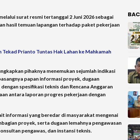
BAC
lalui surat resmi tertanggal 2 Juni 2026 sebagai
dan hasil temuan lapangan terhadap paket pekerjaan
n Tekad Prianto Tuntas Hak Lahan ke Mahkamah
ungkapkan pihaknya menemukan sejumlah indikasi
rpasangnya papan informasi proyek, dugaan
n dengan spesifikasi teknis dan Rencana Anggaran
aan antara laporan progres pekerjaan dengan
it informasi yang beredar di masyarakat mengenai
mbagian proyek, serta dugaan lemahnya pengawasan
onsultan pengawas, dan instansi teknis.