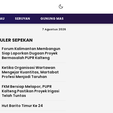
SAU
SERUYAN
GUNUNG MAS
7 Agustus 2026
ULER SEPEKAN
Forum Kalimantan Membangun
Siap Laporkan Dugaan Proyek
Bermasalah PUPR Kalteng
Ketika Organisasi Wartawan
Mengejar Kuantitas, Martabat
Profesi Menjadi Taruhan
FKM Bersiap Melapor, PUPR
Kalteng Pastikan Proyek Irigasi
Telah Tuntas
Hut Barito Timur Ke 24