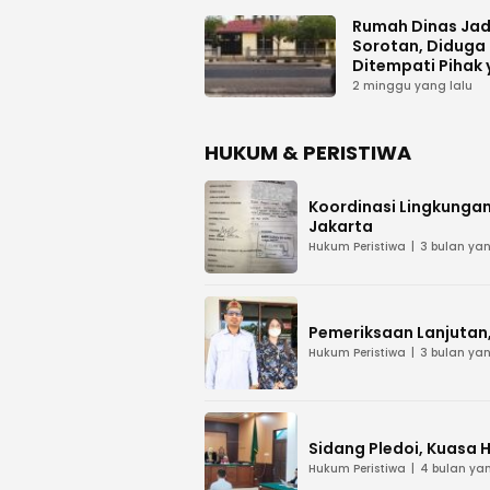
PUPR Kalteng
Rumah Dinas Jad
Sorotan, Diduga
Ditempati Pihak
Tak Berhak
2 minggu yang lalu
HUKUM & PERISTIWA
Koordinasi Lingkungan
Jakarta
Hukum Peristiwa
3 bulan yan
Pemeriksaan Lanjutan, 
Hukum Peristiwa
3 bulan yan
Sidang Pledoi, Kuasa 
Hukum Peristiwa
4 bulan yan