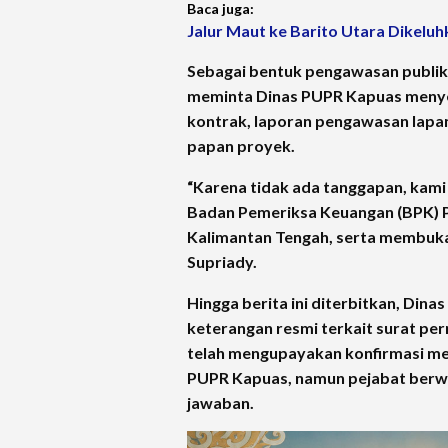
Baca juga:
Jalur Maut ke Barito Utara Dikeluh
Sebagai bentuk pengawasan publi
meminta Dinas PUPR Kapuas menye
kontrak, laporan pengawasan lapa
papan proyek.
“Karena tidak ada tanggapan, ka
Badan Pemeriksa Keuangan (BPK) P
Kalimantan Tengah, serta membuka
Supriady.
Hingga berita ini diterbitkan, D
keterangan resmi terkait surat pe
telah mengupayakan konfirmasi me
PUPR Kapuas, namun pejabat berw
jawaban.