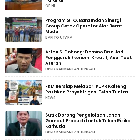
Taruhan
OPINI
Program GTO, Bara Indah Sinergi
Group Cetak Operator Alat Berat
Muda
BARITO UTARA
Arton S. Dohong: Domino Bisa Jadi
Penggerak Ekonomi Kreatif, Asal Taat
Aturan
DPRD KALIMANTAN TENGAH
FKM Bersiap Melapor, PUPR Kalteng
Pastikan Proyek Irigasi Telah Tuntas
NEWS
Sutik Dorong Pengelolaan Lahan
Gambut Produktif untuk Tekan Risiko
Karhutla
DPRD KALIMANTAN TENGAH