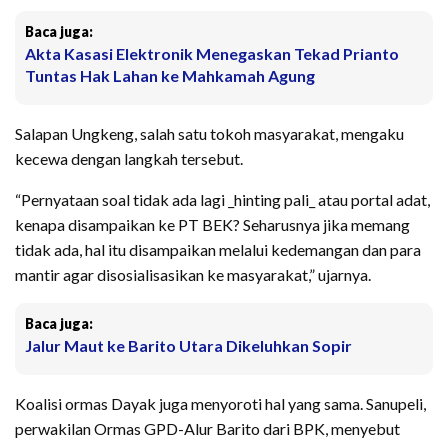
Baca juga:
Akta Kasasi Elektronik Menegaskan Tekad Prianto
Tuntas Hak Lahan ke Mahkamah Agung
Salapan Ungkeng, salah satu tokoh masyarakat, mengaku
kecewa dengan langkah tersebut.
“Pernyataan soal tidak ada lagi _hinting pali_ atau portal adat,
kenapa disampaikan ke PT BEK? Seharusnya jika memang
tidak ada, hal itu disampaikan melalui kedemangan dan para
mantir agar disosialisasikan ke masyarakat,” ujarnya.
Baca juga:
Jalur Maut ke Barito Utara Dikeluhkan Sopir
Koalisi ormas Dayak juga menyoroti hal yang sama. Sanupeli,
perwakilan Ormas GPD-Alur Barito dari BPK, menyebut