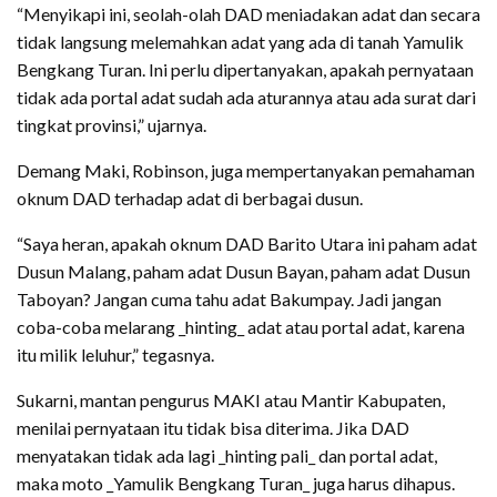
“Menyikapi ini, seolah-olah DAD meniadakan adat dan secara
tidak langsung melemahkan adat yang ada di tanah Yamulik
Bengkang Turan. Ini perlu dipertanyakan, apakah pernyataan
tidak ada portal adat sudah ada aturannya atau ada surat dari
tingkat provinsi,” ujarnya.
Demang Maki, Robinson, juga mempertanyakan pemahaman
oknum DAD terhadap adat di berbagai dusun.
“Saya heran, apakah oknum DAD Barito Utara ini paham adat
Dusun Malang, paham adat Dusun Bayan, paham adat Dusun
Taboyan? Jangan cuma tahu adat Bakumpay. Jadi jangan
coba-coba melarang _hinting_ adat atau portal adat, karena
itu milik leluhur,” tegasnya.
Sukarni, mantan pengurus MAKI atau Mantir Kabupaten,
menilai pernyataan itu tidak bisa diterima. Jika DAD
menyatakan tidak ada lagi _hinting pali_ dan portal adat,
maka moto _Yamulik Bengkang Turan_ juga harus dihapus.