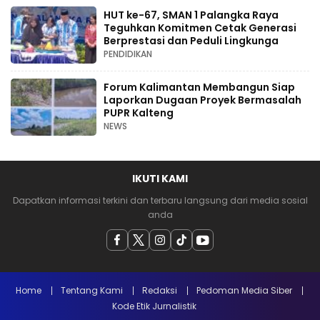
HUT ke-67, SMAN 1 Palangka Raya
Teguhkan Komitmen Cetak Generasi
Berprestasi dan Peduli Lingkunga
PENDIDIKAN
Forum Kalimantan Membangun Siap
Laporkan Dugaan Proyek Bermasalah
PUPR Kalteng
NEWS
IKUTI KAMI
Dapatkan informasi terkini dan terbaru langsung dari media sosial
anda
Home
Tentang Kami
Redaksi
Pedoman Media Siber
Kode Etik Jurnalistik