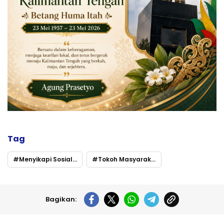
Tag
Menyikapi Sosialisasi DAD Barito Utara ke PT BEK
Tokoh Masyarakat Tuding “Hanya Cari Ampau
Bagikan: