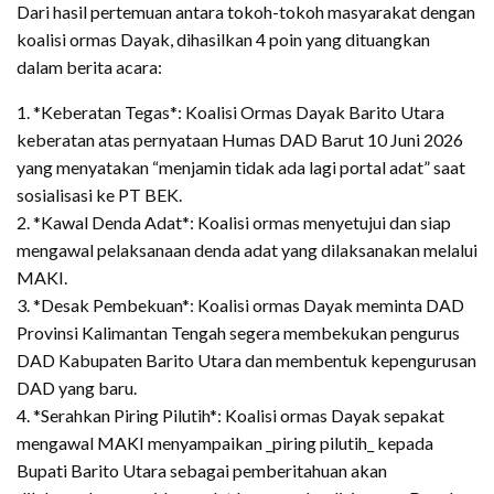
Dari hasil pertemuan antara tokoh-tokoh masyarakat dengan
koalisi ormas Dayak, dihasilkan 4 poin yang dituangkan
dalam berita acara:
1. *Keberatan Tegas*: Koalisi Ormas Dayak Barito Utara
keberatan atas pernyataan Humas DAD Barut 10 Juni 2026
yang menyatakan “menjamin tidak ada lagi portal adat” saat
sosialisasi ke PT BEK.
2. *Kawal Denda Adat*: Koalisi ormas menyetujui dan siap
mengawal pelaksanaan denda adat yang dilaksanakan melalui
MAKI.
3. *Desak Pembekuan*: Koalisi ormas Dayak meminta DAD
Provinsi Kalimantan Tengah segera membekukan pengurus
DAD Kabupaten Barito Utara dan membentuk kepengurusan
DAD yang baru.
4. *Serahkan Piring Pilutih*: Koalisi ormas Dayak sepakat
mengawal MAKI menyampaikan _piring pilutih_ kepada
Bupati Barito Utara sebagai pemberitahuan akan