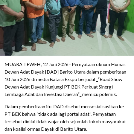
MUARA TEWEH, 12 Juni 2026– Pernyataan oknum Humas
Dewan Adat Dayak [DAD] Barito Utara dalam pemberitaan
10 Juni 2026 di media Batara Exspo berjudul _“Road Show
Dewan Adat Dayak Kunjungi PT BEK Perkuat Sinergi
Lembaga Adat dan Investasi Daerah”_ memicu polemik.
Dalam pemberitaan itu, DAD disebut mensosialisasikan ke
PT BEK bahwa “tidak ada lagi portal adat”. Pernyataan
tersebut dinilai tidak wajar oleh sejumlah tokoh masyarakat
dan koalisi ormas Dayak di Barito Utara.