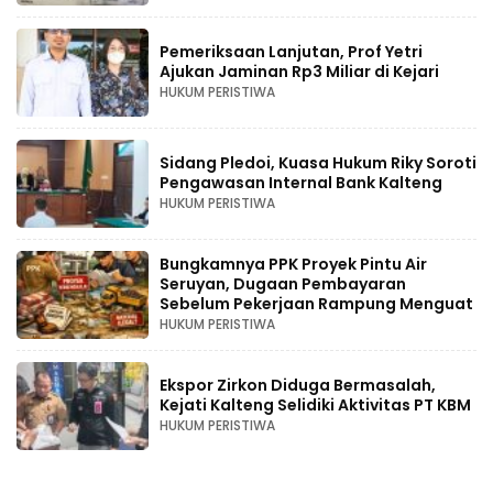
Pemeriksaan Lanjutan, Prof Yetri
Ajukan Jaminan Rp3 Miliar di Kejari
HUKUM PERISTIWA
Sidang Pledoi, Kuasa Hukum Riky Soroti
Pengawasan Internal Bank Kalteng
HUKUM PERISTIWA
Bungkamnya PPK Proyek Pintu Air
Seruyan, Dugaan Pembayaran
Sebelum Pekerjaan Rampung Menguat
HUKUM PERISTIWA
Ekspor Zirkon Diduga Bermasalah,
Kejati Kalteng Selidiki Aktivitas PT KBM
HUKUM PERISTIWA