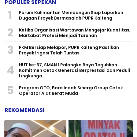
POPULER SEPEKAN
1
Forum Kalimantan Membangun Siap Laporkan
Dugaan Proyek Bermasalah PUPR Kalteng
2
Ketika Organisasi Wartawan Mengejar Kuantitas,
Martabat Profesi Menjadi Taruhan
3
FKM Bersiap Melapor, PUPR Kalteng Pastikan
Proyek Irigasi Telah Tuntas
HUT ke-67, SMAN 1 Palangka Raya Teguhkan
4
Komitmen Cetak Generasi Berprestasi dan Peduli
Lingkunga
5
Program GTO, Bara Indah Sinergi Group Cetak
Operator Alat Berat Muda
REKOMENDASI