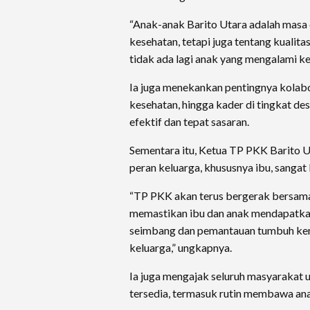
“Anak-anak Barito Utara adalah masa 
kesehatan, tetapi juga tentang kualit
tidak ada lagi anak yang mengalami k
Ia juga menekankan pentingnya kolabor
kesehatan, hingga kader di tingkat de
efektif dan tepat sasaran.
Sementara itu, Ketua TP PKK Barito 
peran keluarga, khususnya ibu, sangat 
“TP PKK akan terus bergerak bersama
memastikan ibu dan anak mendapatkan
seimbang dan pemantauan tumbuh kemba
keluarga,” ungkapnya.
Ia juga mengajak seluruh masyarakat 
tersedia, termasuk rutin membawa ana