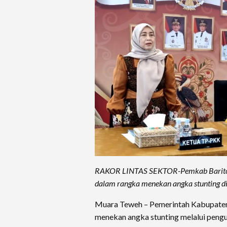
RAKOR LINTAS SEKTOR-Pemkab Barito Ut
dalam rangka menekan angka stunting di
Muara Teweh – Pemerintah Kabupaten
menekan angka stunting melalui penguat