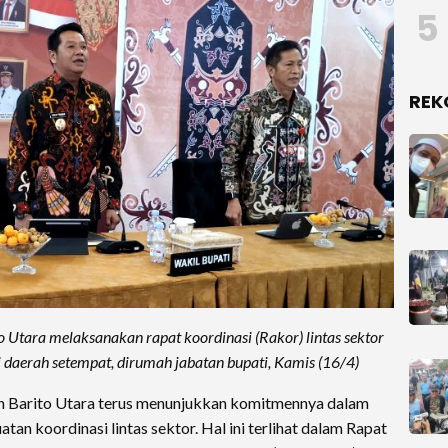
5
REK
ara melaksanakan rapat koordinasi (Rakor) lintas sektor
 daerah setempat, dirumah jabatan bupati, Kamis (16/4)
 Barito Utara terus menunjukkan komitmennya dalam
an koordinasi lintas sektor. Hal ini terlihat dalam Rapat