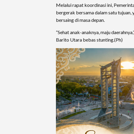
Melalui rapat koordinasi ini, Pemerin
bergerak bersama dalam satu tujuan, y
bersaing di masa depan.
“Sehat anak-anaknya, maju daerahnya
Barito Utara bebas stunting.(Ph)