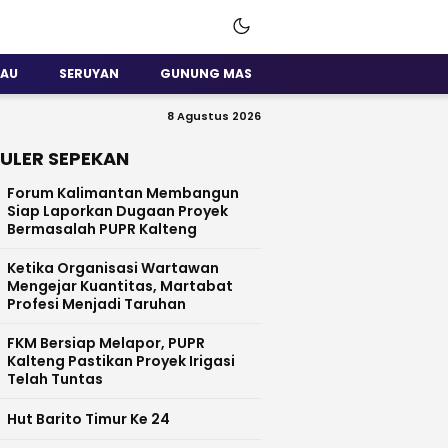
SAU
SERUYAN
GUNUNG MAS
8 Agustus 2026
ULER SEPEKAN
Forum Kalimantan Membangun
Siap Laporkan Dugaan Proyek
Bermasalah PUPR Kalteng
Ketika Organisasi Wartawan
Mengejar Kuantitas, Martabat
Profesi Menjadi Taruhan
FKM Bersiap Melapor, PUPR
Kalteng Pastikan Proyek Irigasi
Telah Tuntas
Hut Barito Timur Ke 24