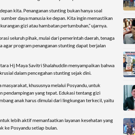
depan kita. Penanganan stunting bukan hanya soal
as sumber daya manusia ke depan. Kita ingin memastikan
ekurangan gizi atau hambatan pertumbuhan,” ujarnya.
asi seluruh pihak, mulai dari pemerintah daerah, tenaga
sa agar program penanganan stunting dapat berjalan
Utara Hj Maya Savitri Shalahuddin menyampaikan bahwa
krusial dalam pencegahan stunting sejak dini.
 masyarakat, khususnya melalui Posyandu, untuk
 pendampingan yang tepat. Edukasi tentang gizi
ng anak harus dimulai dari lingkungan terkecil, yaitu
untuk lebih aktif memanfaatkan layanan kesehatan yang
k ke Posyandu setiap bulan.