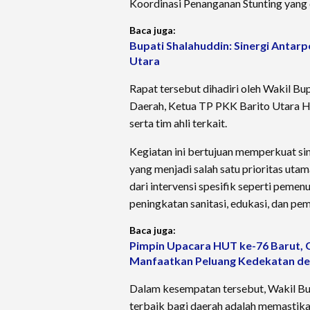
Koordinasi Penanganan Stunting yang 
Baca juga:
Bupati Shalahuddin: Sinergi Antar
Utara
Rapat tersebut dihadiri oleh Wakil Bup
Daerah, Ketua TP PKK Barito Utara Hj
serta tim ahli terkait.
Kegiatan ini bertujuan memperkuat sin
yang menjadi salah satu prioritas uta
dari intervensi spesifik seperti pemenu
peningkatan sanitasi, edukasi, dan p
Baca juga:
Pimpin Upacara HUT ke-76 Barut, 
Manfaatkan Peluang Kedekatan de
Dalam kesempatan tersebut, Wakil Bu
terbaik bagi daerah adalah memastik