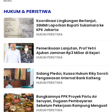
NEWS
HUKUM & PERISTIWA
Koordinasi Lingkungan Berlanjut,
SEMMI Laporkan Bupati Sukamara ke
KPK Jakarta
HUKUM PERISTIWA
Pemeriksaan Lanjutan, Prof Yetri
Ajukan Jaminan Rp3 Miliar di Kejari
HUKUM PERISTIWA
Sidang Pledoi, Kuasa Hukum Riky Soroti
Pengawasan Internal Bank Kalteng
HUKUM PERISTIWA
Bungkamnya PPK Proyek Pintu Air
Seruyan, Dugaan Pembayaran
Sebelum Pekerjaan Rampung Menguat
HUKUM PERISTIWA