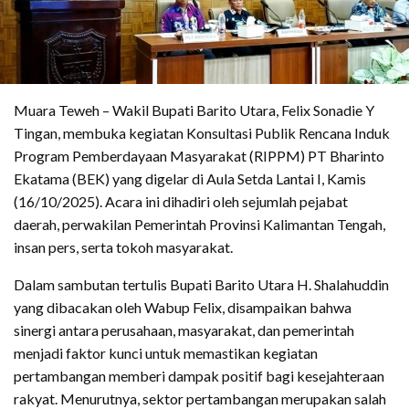
Muara Teweh – Wakil Bupati Barito Utara, Felix Sonadie Y
Tingan, membuka kegiatan Konsultasi Publik Rencana Induk
Program Pemberdayaan Masyarakat (RIPPM) PT Bharinto
Ekatama (BEK) yang digelar di Aula Setda Lantai I, Kamis
(16/10/2025). Acara ini dihadiri oleh sejumlah pejabat
daerah, perwakilan Pemerintah Provinsi Kalimantan Tengah,
insan pers, serta tokoh masyarakat.
Dalam sambutan tertulis Bupati Barito Utara H. Shalahuddin
yang dibacakan oleh Wabup Felix, disampaikan bahwa
sinergi antara perusahaan, masyarakat, dan pemerintah
menjadi faktor kunci untuk memastikan kegiatan
pertambangan memberi dampak positif bagi kesejahteraan
rakyat. Menurutnya, sektor pertambangan merupakan salah