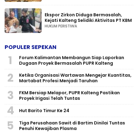
Ekspor Zirkon Diduga Bermasalah,
Kejati Kalteng Selidiki Aktivitas PT KBM
HUKUM PERISTIWA
POPULER SEPEKAN
1
Forum Kalimantan Membangun Siap Laporkan
Dugaan Proyek Bermasalah PUPR Kalteng
2
Ketika Organisasi Wartawan Mengejar Kuantitas,
Martabat Profesi Menjadi Taruhan
3
FKM Bersiap Melapor, PUPR Kalteng Pastikan
Proyek Irigasi Telah Tuntas
4
Hut Barito Timur Ke 24
5
Tiga Perusahaan Sawit di Bartim Dinilai Tuntas
Penuhi Kewajiban Plasma