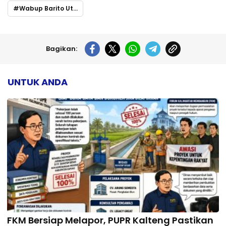
Wabup Barito Utara Buka Konsultasi Publik RIPPM PT Bharinto Ekatama
Bagikan:
UNTUK ANDA
FKM Bersiap Melapor, PUPR Kalteng Pastikan