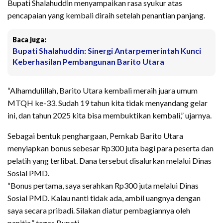
Bupati Shalahuddin menyampaikan rasa syukur atas
pencapaian yang kembali diraih setelah penantian panjang.
Baca juga:
Bupati Shalahuddin: Sinergi Antarpemerintah Kunci
Keberhasilan Pembangunan Barito Utara
“Alhamdulillah, Barito Utara kembali meraih juara umum
MTQH ke-33. Sudah 19 tahun kita tidak menyandang gelar
ini, dan tahun 2025 kita bisa membuktikan kembali,” ujarnya.
Sebagai bentuk penghargaan, Pemkab Barito Utara
menyiapkan bonus sebesar Rp300 juta bagi para peserta dan
pelatih yang terlibat. Dana tersebut disalurkan melalui Dinas
Sosial PMD.
“Bonus pertama, saya serahkan Rp300 juta melalui Dinas
Sosial PMD. Kalau nanti tidak ada, ambil uangnya dengan
saya secara pribadi. Silakan diatur pembagiannya oleh
panitia,” tegas Bupati.