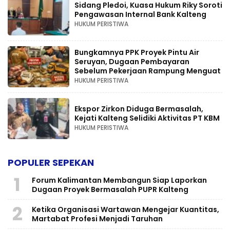
Sidang Pledoi, Kuasa Hukum Riky Soroti
Pengawasan Internal Bank Kalteng
HUKUM PERISTIWA
Bungkamnya PPK Proyek Pintu Air
Seruyan, Dugaan Pembayaran
Sebelum Pekerjaan Rampung Menguat
HUKUM PERISTIWA
Ekspor Zirkon Diduga Bermasalah,
Kejati Kalteng Selidiki Aktivitas PT KBM
HUKUM PERISTIWA
POPULER SEPEKAN
1
Forum Kalimantan Membangun Siap Laporkan
Dugaan Proyek Bermasalah PUPR Kalteng
2
Ketika Organisasi Wartawan Mengejar Kuantitas,
Martabat Profesi Menjadi Taruhan