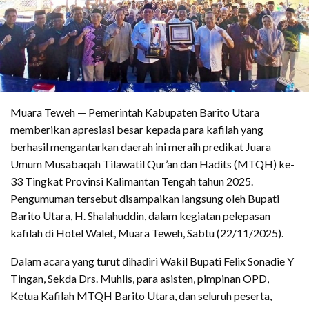
Muara Teweh — Pemerintah Kabupaten Barito Utara
memberikan apresiasi besar kepada para kafilah yang
berhasil mengantarkan daerah ini meraih predikat Juara
Umum Musabaqah Tilawatil Qur’an dan Hadits (MTQH) ke-
33 Tingkat Provinsi Kalimantan Tengah tahun 2025.
Pengumuman tersebut disampaikan langsung oleh Bupati
Barito Utara, H. Shalahuddin, dalam kegiatan pelepasan
kafilah di Hotel Walet, Muara Teweh, Sabtu (22/11/2025).
Dalam acara yang turut dihadiri Wakil Bupati Felix Sonadie Y
Tingan, Sekda Drs. Muhlis, para asisten, pimpinan OPD,
Ketua Kafilah MTQH Barito Utara, dan seluruh peserta,