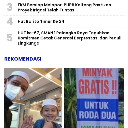
3
FKM Bersiap Melapor, PUPR Kalteng Pastikan
Proyek Irigasi Telah Tuntas
4
Hut Barito Timur Ke 24
HUT ke-67, SMAN 1 Palangka Raya Teguhkan
5
Komitmen Cetak Generasi Berprestasi dan Peduli
Lingkunga
REKOMENDASI