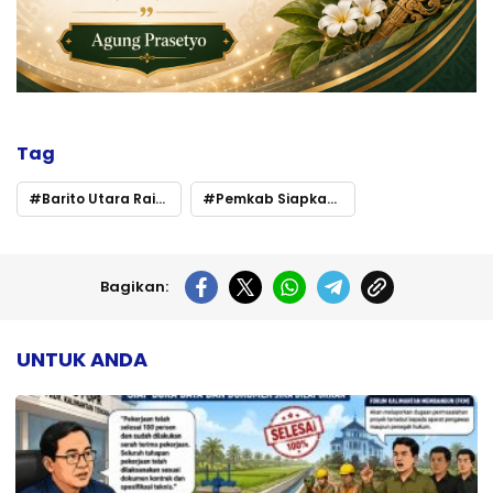
Tag
Barito Utara Raih Juara Umum MTQH Kalteng 2025
Pemkab Siapkan Bonus Rp300 Juta dan Hadiah Umrah
Bagikan:
UNTUK ANDA