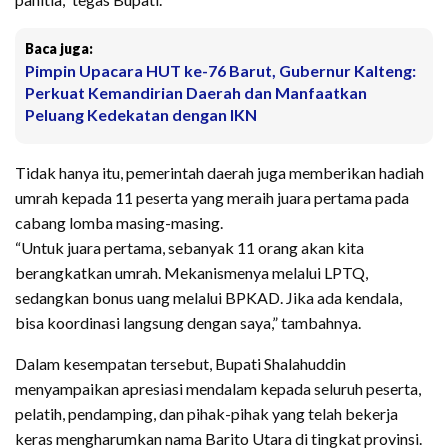
Baca juga:
Pimpin Upacara HUT ke-76 Barut, Gubernur Kalteng:
Perkuat Kemandirian Daerah dan Manfaatkan
Peluang Kedekatan dengan IKN
Tidak hanya itu, pemerintah daerah juga memberikan hadiah
umrah kepada 11 peserta yang meraih juara pertama pada
cabang lomba masing-masing.
“Untuk juara pertama, sebanyak 11 orang akan kita
berangkatkan umrah. Mekanismenya melalui LPTQ,
sedangkan bonus uang melalui BPKAD. Jika ada kendala,
bisa koordinasi langsung dengan saya,” tambahnya.
Dalam kesempatan tersebut, Bupati Shalahuddin
menyampaikan apresiasi mendalam kepada seluruh peserta,
pelatih, pendamping, dan pihak-pihak yang telah bekerja
keras mengharumkan nama Barito Utara di tingkat provinsi.