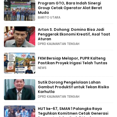
Program GTO, Bara Indah Sinergi
Group Cetak Operator Alat Berat
Muda
BARITO UTARA
Arton S. Dohong: Domino Bisa Jadi
Penggerak Ekonomi Kreatif, Asal Taat
Aturan
DPRD KALIMANTAN TENGAH
FKM Bersiap Melapor, PUPR Kalteng
Pastikan Proyek Irigasi Telah Tuntas
NEWS
Sutik Dorong Pengelolaan Lahan
Gambut Produktif untuk Tekan Risiko
Karhutla
DPRD KALIMANTAN TENGAH
HUT ke-67, SMAN 1 Palangka Raya
Teguhkan Komitmen Cetak Generasi