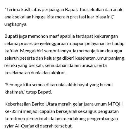
“Terima kasih atas perjuangan Bapak-Ibu sekalian dan anak-
anak sekalian hingga kita meraih prestasi luar biasa ini,”
ungkapnya.
Bupati juga memohon maaf apabila terdapat kekurangan
selama proses penyelenggaraan maupun pelayanan terhadap
kafilah. Mengakhiri sambutannya, ia memanjatkan doa agar
seluruh peserta dan keluarga diberi kesehatan, umur panjang,
rezeki yang berkah, kemudahan dalam urusan, serta
keselamatan dunia dan akhirat.
“Semoga kita semua dikaruniai akhir hayat yang husnul
khatimah,” tutup Bupati.
Keberhasilan Barito Utara meraih gelar juara umum MTQH
ke-33 ini menjadi capaian bersejarah sekaligus penguatan
komitmen pemerintah dalam mendukung pengembangan
syiar Al-Qur’an di daerah tersebut.