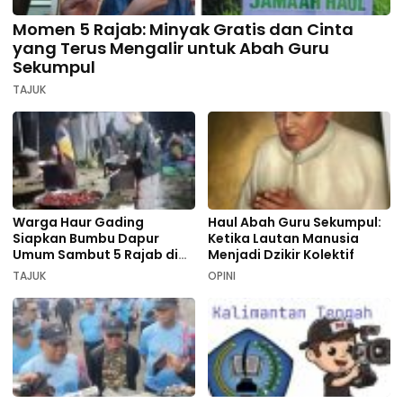
Momen 5 Rajab: Minyak Gratis dan Cinta
yang Terus Mengalir untuk Abah Guru
Sekumpul
TAJUK
Warga Haur Gading
Haul Abah Guru Sekumpul:
Siapkan Bumbu Dapur
Ketika Lautan Manusia
Umum Sambut 5 Rajab di
Menjadi Dzikir Kolektif
Sekumpul
TAJUK
OPINI