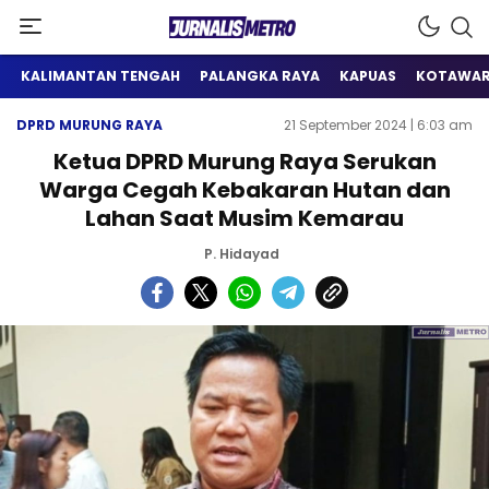
Satu Wadah Informasi
Jurnalis Metro
KALIMANTAN TENGAH
PALANGKA RAYA
KAPUAS
KOTAWAR
DPRD MURUNG RAYA
21 September 2024 | 6:03 am
Ketua DPRD Murung Raya Serukan
Warga Cegah Kebakaran Hutan dan
Lahan Saat Musim Kemarau
P. Hidayad