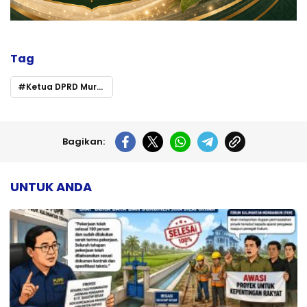
Tag
Ketua DPRD Murung Raya Serukan Warga Cegah Kebakaran Hutan dan Lahan Saat Musim Kemarau
Bagikan:
UNTUK ANDA