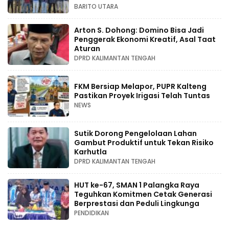
BARITO UTARA
Arton S. Dohong: Domino Bisa Jadi
Penggerak Ekonomi Kreatif, Asal Taat
Aturan
DPRD KALIMANTAN TENGAH
FKM Bersiap Melapor, PUPR Kalteng
Pastikan Proyek Irigasi Telah Tuntas
NEWS
Sutik Dorong Pengelolaan Lahan
Gambut Produktif untuk Tekan Risiko
Karhutla
DPRD KALIMANTAN TENGAH
HUT ke-67, SMAN 1 Palangka Raya
Teguhkan Komitmen Cetak Generasi
Berprestasi dan Peduli Lingkunga
PENDIDIKAN