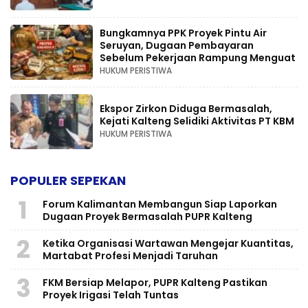
Bungkamnya PPK Proyek Pintu Air
Seruyan, Dugaan Pembayaran
Sebelum Pekerjaan Rampung Menguat
HUKUM PERISTIWA
Ekspor Zirkon Diduga Bermasalah,
Kejati Kalteng Selidiki Aktivitas PT KBM
HUKUM PERISTIWA
POPULER SEPEKAN
1
Forum Kalimantan Membangun Siap Laporkan
Dugaan Proyek Bermasalah PUPR Kalteng
2
Ketika Organisasi Wartawan Mengejar Kuantitas,
Martabat Profesi Menjadi Taruhan
3
FKM Bersiap Melapor, PUPR Kalteng Pastikan
Proyek Irigasi Telah Tuntas