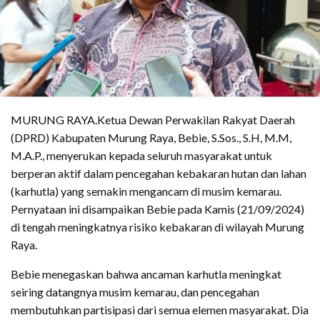
MURUNG RAYA.Ketua Dewan Perwakilan Rakyat Daerah
(DPRD) Kabupaten Murung Raya, Bebie, S.Sos., S.H, M.M,
M.A.P., menyerukan kepada seluruh masyarakat untuk
berperan aktif dalam pencegahan kebakaran hutan dan lahan
(karhutla) yang semakin mengancam di musim kemarau.
Pernyataan ini disampaikan Bebie pada Kamis (21/09/2024)
di tengah meningkatnya risiko kebakaran di wilayah Murung
Raya.
Bebie menegaskan bahwa ancaman karhutla meningkat
seiring datangnya musim kemarau, dan pencegahan
membutuhkan partisipasi dari semua elemen masyarakat. Dia