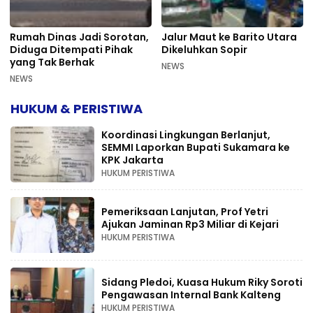
Rumah Dinas Jadi Sorotan,
Jalur Maut ke Barito Utara
Diduga Ditempati Pihak
Dikeluhkan Sopir
yang Tak Berhak
NEWS
NEWS
HUKUM & PERISTIWA
Koordinasi Lingkungan Berlanjut,
SEMMI Laporkan Bupati Sukamara ke
KPK Jakarta
HUKUM PERISTIWA
Pemeriksaan Lanjutan, Prof Yetri
Ajukan Jaminan Rp3 Miliar di Kejari
HUKUM PERISTIWA
Sidang Pledoi, Kuasa Hukum Riky Soroti
Pengawasan Internal Bank Kalteng
HUKUM PERISTIWA