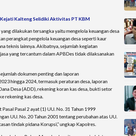
ejati Kalteng Selidiki Aktivitas PT KBM
s yang dilakukan tersangka yaitu mengelola keuangan desa
kan perangkat pengelola keuangan desa seperti kaur
na teknis lainnya. Akibatnya, sejumlah kegiatan
asa yang tercantum dalam APBDes tidak dilaksanakan
a sejumlah dokumen penting dan laporan
2023 hingga 2024, termasuk peraturan desa, laporan
Dana Desa (ADD), rekening koran kas desa, bukti setor
ke rekening kas desa.
t Pasal Pasal 2 ayat (1) UU. No. 31 Tahun 1999
gan UU. No. 20 Tahun 2001 tentang perubahan atas UU.
san tindak pidana Korupsi,” ungkap Kapolres.