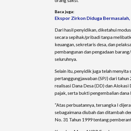
orang saksi.
Baca juga:
Ekspor Zirkon Diduga Bermasalah, K
Dari hasil penyidikan, diketahui modu
secara sepihak/pribadi tanpa melibat
keuangan, sekretaris desa, dan pelaksa
pembangunan dan pengadaan barang/j
seluruhnya.
Selain itu, penyidik juga telah menyit
pertanggungjawaban (SPJ) dari tahun 
realisasi Dana Desa (DD) dan Alokasi 
pajak, serta bukti pengembalian dana 
“Atas perbuatannya, tersangka I dijera
sebagaimana diubah dan ditambah den
No. 31 Tahun 1999 tentang pemberanta