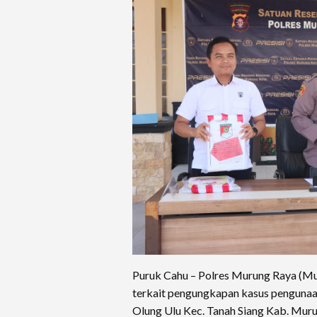
Puruk Cahu – Polres Murung Raya (Mur
terkait pengungkapan kasus penguna
Olung Ulu Kec. Tanah Siang Kab. Mur