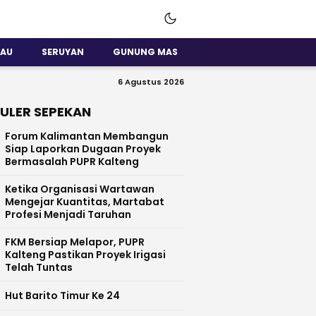
SAU
SERUYAN
GUNUNG MAS
6 Agustus 2026
ULER SEPEKAN
Forum Kalimantan Membangun
Siap Laporkan Dugaan Proyek
Bermasalah PUPR Kalteng
Ketika Organisasi Wartawan
Mengejar Kuantitas, Martabat
Profesi Menjadi Taruhan
FKM Bersiap Melapor, PUPR
Kalteng Pastikan Proyek Irigasi
Telah Tuntas
Hut Barito Timur Ke 24