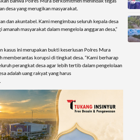
kan bahwa Polres Mura berkomitmen menindak tegas
an desa yang merugikan masyarakat.
ran dan akuntabel. Kami mengimbau seluruh kepala desa
ggi amanah masyarakat dalam mengelola anggaran desa,”
kasus ini merupakan bukti keseriusan Polres Mura
memberantas korupsi di tingkat desa. “Kami berharap
eluruh perangkat desa agar lebih tertib dalam pengelolaan
esa adalah uang rakyat yang harus
.