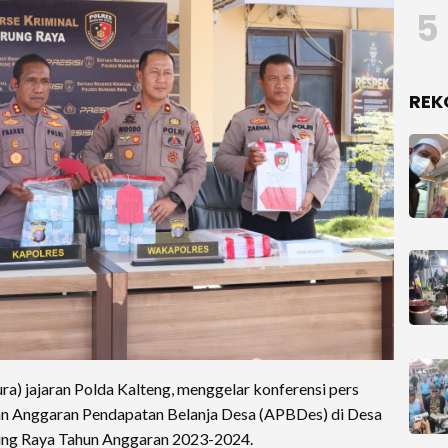
5
REK
a) jajaran Polda Kalteng, menggelar konferensi pers
an Anggaran Pendapatan Belanja Desa (APBDes) di Desa
ung Raya Tahun Anggaran 2023-2024.