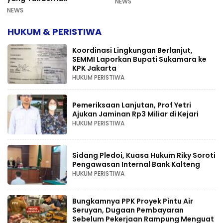
NEWS
NEWS
HUKUM & PERISTIWA
Koordinasi Lingkungan Berlanjut,
SEMMI Laporkan Bupati Sukamara ke
KPK Jakarta
HUKUM PERISTIWA
Pemeriksaan Lanjutan, Prof Yetri
Ajukan Jaminan Rp3 Miliar di Kejari
HUKUM PERISTIWA
Sidang Pledoi, Kuasa Hukum Riky Soroti
Pengawasan Internal Bank Kalteng
HUKUM PERISTIWA
Bungkamnya PPK Proyek Pintu Air
Seruyan, Dugaan Pembayaran
Sebelum Pekerjaan Rampung Menguat