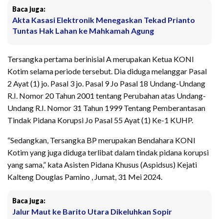
Baca juga:
Akta Kasasi Elektronik Menegaskan Tekad Prianto
Tuntas Hak Lahan ke Mahkamah Agung
Tersangka pertama berinisial A merupakan Ketua KONI
Kotim selama periode tersebut. Dia diduga melanggar Pasal
2 Ayat (1) jo. Pasal 3 jo. Pasal 9 Jo Pasal 18 Undang-Undang
R.I. Nomor 20 Tahun 2001 tentang Perubahan atas Undang-
Undang R.I. Nomor 31 Tahun 1999 Tentang Pemberantasan
Tindak Pidana Korupsi Jo Pasal 55 Ayat (1) Ke-1 KUHP.
“Sedangkan, Tersangka BP merupakan Bendahara KONI
Kotim yang juga diduga terlibat dalam tindak pidana korupsi
yang sama,” kata Asisten Pidana Khusus (Aspidsus) Kejati
Kalteng Douglas Pamino , Jumat, 31 Mei 2024.
Baca juga:
Jalur Maut ke Barito Utara Dikeluhkan Sopir