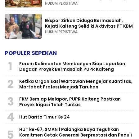
HUKUM PERISTIWA
Ekspor Zirkon Diduga Bermasalah,
Kejati Kalteng Selidiki Aktivitas PT KBM
HUKUM PERISTIWA
POPULER SEPEKAN
1
Forum Kalimantan Membangun Siap Laporkan
Dugaan Proyek Bermasalah PUPR Kalteng
2
Ketika Organisasi Wartawan Mengejar Kuantitas,
Martabat Profesi Menjadi Taruhan
3
FKM Bersiap Melapor, PUPR Kalteng Pastikan
Proyek Irigasi Telah Tuntas
4
Hut Barito Timur Ke 24
HUT ke-67, SMAN 1 Palangka Raya Teguhkan
5
Komitmen Cetak Generasi Berprestasi dan Peduli