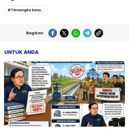
Tersangka kasus dana hibah koni kotim
Bagikan:
UNTUK ANDA