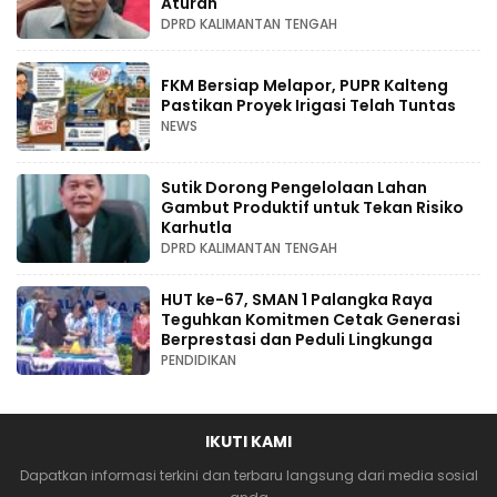
Aturan
DPRD KALIMANTAN TENGAH
FKM Bersiap Melapor, PUPR Kalteng
Pastikan Proyek Irigasi Telah Tuntas
NEWS
Sutik Dorong Pengelolaan Lahan
Gambut Produktif untuk Tekan Risiko
Karhutla
DPRD KALIMANTAN TENGAH
HUT ke-67, SMAN 1 Palangka Raya
Teguhkan Komitmen Cetak Generasi
Berprestasi dan Peduli Lingkunga
PENDIDIKAN
IKUTI KAMI
Dapatkan informasi terkini dan terbaru langsung dari media sosial