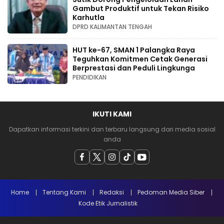
Gambut Produktif untuk Tekan Risiko
Karhutla
DPRD KALIMANTAN TENGAH
HUT ke-67, SMAN 1 Palangka Raya
Teguhkan Komitmen Cetak Generasi
Berprestasi dan Peduli Lingkunga
PENDIDIKAN
IKUTI KAMI
Dapatkan informasi terkini dan terbaru langsung dari media sosial
anda
Home
Tentang Kami
Redaksi
Pedoman Media Siber
Kode Etik Jurnalistik