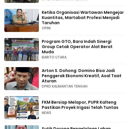
Ketika Organisasi Wartawan Mengejar
Kuantitas, Martabat Profesi Menjadi
Taruhan
OPINI
Program GTO, Bara Indah Sinergi
Group Cetak Operator Alat Berat
Muda
BARITO UTARA
Arton S. Dohong: Domino Bisa Jadi
Penggerak Ekonomi Kreatif, Asal Taat
Aturan
DPRD KALIMANTAN TENGAH
FKM Bersiap Melapor, PUPR Kalteng
Pastikan Proyek Irigasi Telah Tuntas
NEWS
Sutik Dorong Pengelolaan Lahan