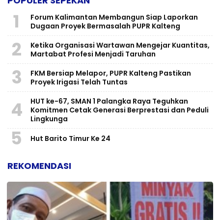
POPULER SEPEKAN
1
Forum Kalimantan Membangun Siap Laporkan
Dugaan Proyek Bermasalah PUPR Kalteng
2
Ketika Organisasi Wartawan Mengejar Kuantitas,
Martabat Profesi Menjadi Taruhan
3
FKM Bersiap Melapor, PUPR Kalteng Pastikan
Proyek Irigasi Telah Tuntas
HUT ke-67, SMAN 1 Palangka Raya Teguhkan
4
Komitmen Cetak Generasi Berprestasi dan Peduli
Lingkunga
5
Hut Barito Timur Ke 24
REKOMENDASI