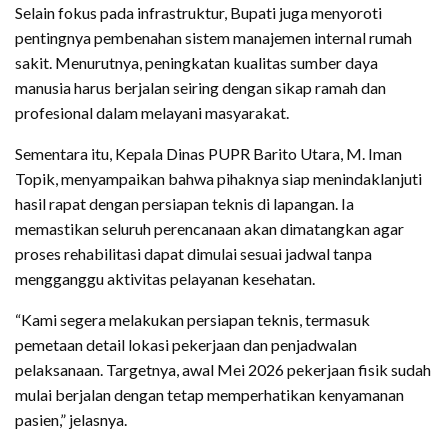
Selain fokus pada infrastruktur, Bupati juga menyoroti
pentingnya pembenahan sistem manajemen internal rumah
sakit. Menurutnya, peningkatan kualitas sumber daya
manusia harus berjalan seiring dengan sikap ramah dan
profesional dalam melayani masyarakat.
Sementara itu, Kepala Dinas PUPR Barito Utara, M. Iman
Topik, menyampaikan bahwa pihaknya siap menindaklanjuti
hasil rapat dengan persiapan teknis di lapangan. Ia
memastikan seluruh perencanaan akan dimatangkan agar
proses rehabilitasi dapat dimulai sesuai jadwal tanpa
mengganggu aktivitas pelayanan kesehatan.
“Kami segera melakukan persiapan teknis, termasuk
pemetaan detail lokasi pekerjaan dan penjadwalan
pelaksanaan. Targetnya, awal Mei 2026 pekerjaan fisik sudah
mulai berjalan dengan tetap memperhatikan kenyamanan
pasien,” jelasnya.