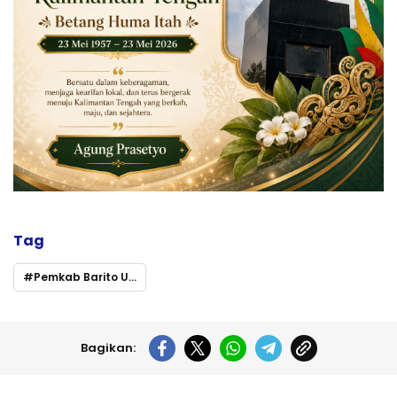
Tag
Pemkab Barito Utara
Bagikan: