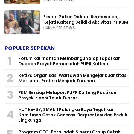
HUKUM PERISTIWA
Ekspor Zirkon Diduga Bermasalah,
Kejati Kalteng Selidiki Aktivitas PT KBM
HUKUM PERISTIWA
POPULER SEPEKAN
1
Forum Kalimantan Membangun Siap Laporkan
Dugaan Proyek Bermasalah PUPR Kalteng
2
Ketika Organisasi Wartawan Mengejar Kuantitas,
Martabat Profesi Menjadi Taruhan
3
FKM Bersiap Melapor, PUPR Kalteng Pastikan
Proyek Irigasi Telah Tuntas
HUT ke-67, SMAN 1 Palangka Raya Teguhkan
4
Komitmen Cetak Generasi Berprestasi dan Peduli
Lingkunga
Program GTO, Bara Indah Sinergi Group Cetak