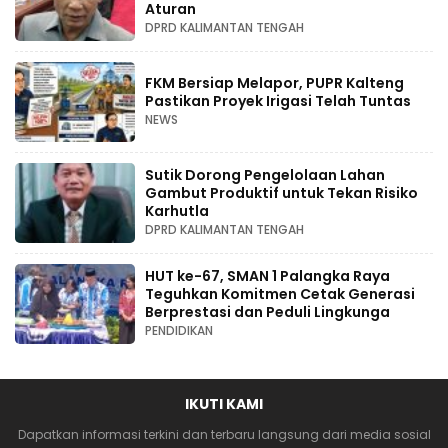
Aturan
DPRD KALIMANTAN TENGAH
FKM Bersiap Melapor, PUPR Kalteng
Pastikan Proyek Irigasi Telah Tuntas
NEWS
Sutik Dorong Pengelolaan Lahan
Gambut Produktif untuk Tekan Risiko
Karhutla
DPRD KALIMANTAN TENGAH
HUT ke-67, SMAN 1 Palangka Raya
Teguhkan Komitmen Cetak Generasi
Berprestasi dan Peduli Lingkunga
PENDIDIKAN
IKUTI KAMI
Dapatkan informasi terkini dan terbaru langsung dari media sosial