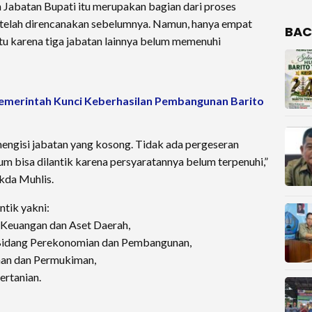
 Jabatan Bupati itu merupakan bagian dari proses
ng telah direncanakan sebelumnya. Namun, hanya empat
BAC
 itu karena tiga jabatan lainnya belum memenuhi
pemerintah Kunci Keberhasilan Pembangunan Barito
mengisi jabatan yang kosong. Tidak ada pergeseran
lum bisa dilantik karena persyaratannya belum terpenuhi,”
kda Muhlis.
ntik yakni:
 Keuangan dan Aset Daerah,
I Bidang Perekonomian dan Pembangunan,
han dan Permukiman,
ertanian.