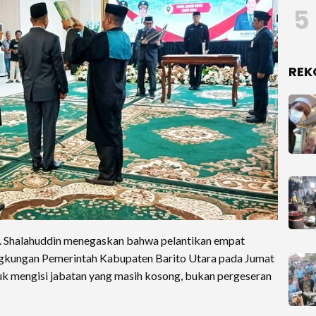
5
REK
. Shalahuddin menegaskan bahwa pelantikan empat
ingkungan Pemerintah Kabupaten Barito Utara pada Jumat
k mengisi jabatan yang masih kosong, bukan pergeseran