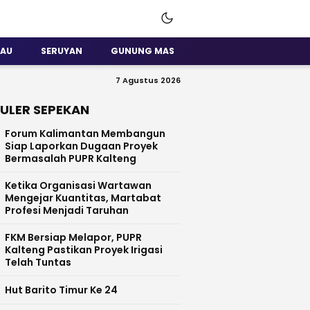
SAU
SERUYAN
GUNUNG MAS
7 Agustus 2026
ULER SEPEKAN
Forum Kalimantan Membangun
Siap Laporkan Dugaan Proyek
Bermasalah PUPR Kalteng
Ketika Organisasi Wartawan
Mengejar Kuantitas, Martabat
Profesi Menjadi Taruhan
FKM Bersiap Melapor, PUPR
Kalteng Pastikan Proyek Irigasi
Telah Tuntas
Hut Barito Timur Ke 24