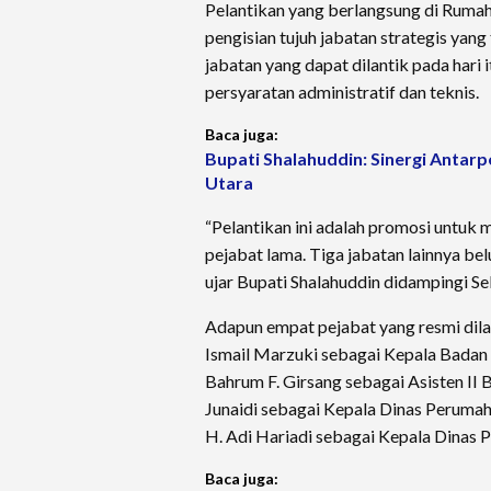
Pelantikan yang berlangsung di Rumah
pengisian tujuh jabatan strategis ya
jabatan yang dapat dilantik pada hari
persyaratan administratif dan teknis.
Baca juga:
Bupati Shalahuddin: Sinergi Antar
Utara
“Pelantikan ini adalah promosi untuk 
pejabat lama. Tiga jabatan lainnya be
ujar Bupati Shalahuddin didampingi Se
Adapun empat pejabat yang resmi dila
Ismail Marzuki sebagai Kepala Badan
Bahrum F. Girsang sebagai Asisten I
Junaidi sebagai Kepala Dinas Peruma
H. Adi Hariadi sebagai Kepala Dinas P
Baca juga: