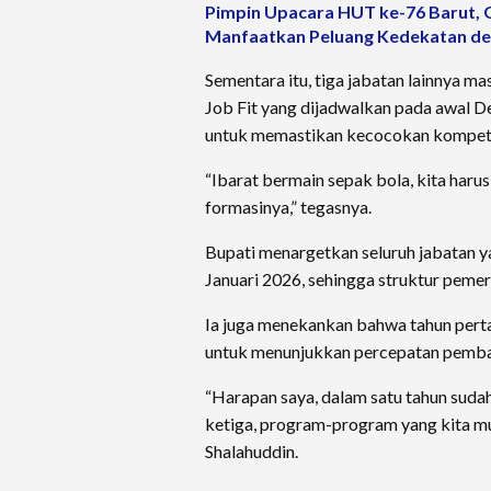
Pimpin Upacara HUT ke-76 Barut, 
Manfaatkan Peluang Kedekatan de
Sementara itu, tiga jabatan lainnya m
Job Fit yang dijadwalkan pada awal D
untuk memastikan kecocokan kompeten
“Ibarat bermain sepak bola, kita har
formasinya,” tegasnya.
Bupati menargetkan seluruh jabatan y
Januari 2026, sehingga struktur peme
Ia juga menekankan bahwa tahun per
untuk menunjukkan percepatan pembang
“Harapan saya, dalam satu tahun sudah 
ketiga, program-program yang kita mu
Shalahuddin.