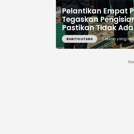
Pelantikan Empat P
Tegaskan Pengisia
Pastikan Tidak Ada
9 bulan yang lal
BARITO UTARA
Su