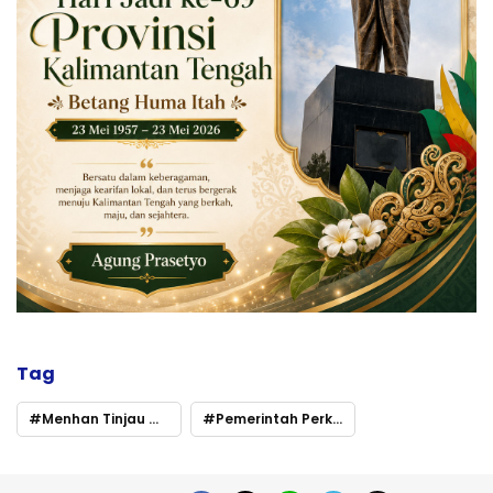
Tag
Menhan Tinjau Murung Raya
Pemerintah Perketat Pengawasan Hutan dan Tambang