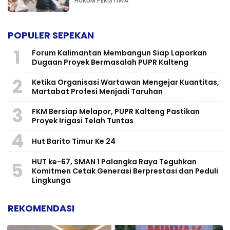
HUKUM PERISTIWA
POPULER SEPEKAN
1
Forum Kalimantan Membangun Siap Laporkan
Dugaan Proyek Bermasalah PUPR Kalteng
2
Ketika Organisasi Wartawan Mengejar Kuantitas,
Martabat Profesi Menjadi Taruhan
3
FKM Bersiap Melapor, PUPR Kalteng Pastikan
Proyek Irigasi Telah Tuntas
4
Hut Barito Timur Ke 24
HUT ke-67, SMAN 1 Palangka Raya Teguhkan
5
Komitmen Cetak Generasi Berprestasi dan Peduli
Lingkunga
REKOMENDASI