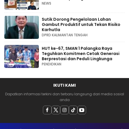
NEWS
Sutik Dorong Pengelolaan Lahan
Gambut Produktif untuk Tekan Risiko
Karhutla
DPRD KALIMANTAN TENGAH
HUT ke-67, SMAN 1 Palangka Raya
Teguhkan Komitmen Cetak Generasi
Berprestasi dan Peduli Lingkunga
PENDIDIKAN
IKUTI KAMI
Dapatkan informasi terkini dan terbaru langsung dari media sosial
anda