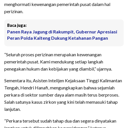
menghormati kewenangan pemerintah pusat dalam hal
perizinan.
Baca juga:
Panen Raya Jagung di Rakumpit, Gubernur Apresiasi
Peran Polda Kalteng Dukung Ketahanan Pangan
“Seluruh proses perizinan merupakan kewenangan
pemerintah pusat. Kami mendukung setiap langkah
penegakan hukum dan kebijakan yang diambil,” ujarnya.
Sementara itu, Asisten Intelijen Kejaksaan Tinggi Kalimantan
Tengah, Hendri Hanafi, mengungkapkan bahwa sejumlah
perkara di sektor sumber daya alam masih terus berproses.
Salah satunya kasus zirkon yang kini telah memasuki tahap
lanjutan.
“Perkara tersebut sudah tahap dua dan segera dinyatakan
lengkap untuk dilimpahkan ke persidangan,” katanya.