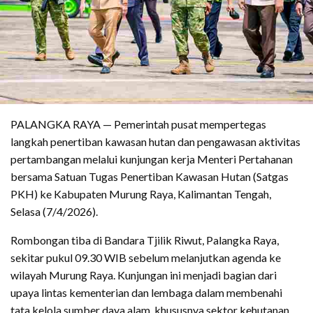
PALANGKA RAYA — Pemerintah pusat mempertegas
langkah penertiban kawasan hutan dan pengawasan aktivitas
pertambangan melalui kunjungan kerja Menteri Pertahanan
bersama Satuan Tugas Penertiban Kawasan Hutan (Satgas
PKH) ke Kabupaten Murung Raya, Kalimantan Tengah,
Selasa (7/4/2026).
Rombongan tiba di Bandara Tjilik Riwut, Palangka Raya,
sekitar pukul 09.30 WIB sebelum melanjutkan agenda ke
wilayah Murung Raya. Kunjungan ini menjadi bagian dari
upaya lintas kementerian dan lembaga dalam membenahi
tata kelola sumber daya alam, khususnya sektor kehutanan