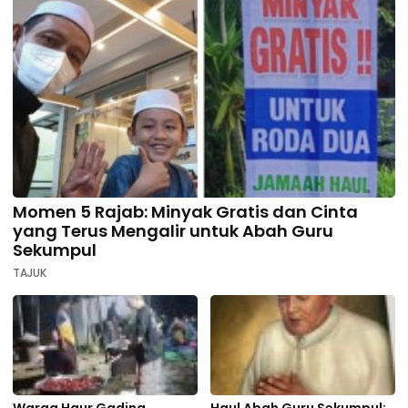
Momen 5 Rajab: Minyak Gratis dan Cinta
yang Terus Mengalir untuk Abah Guru
Sekumpul
TAJUK
Warga Haur Gading
Haul Abah Guru Sekumpul: