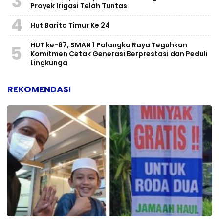
3
Proyek Irigasi Telah Tuntas
4
Hut Barito Timur Ke 24
HUT ke-67, SMAN 1 Palangka Raya Teguhkan
5
Komitmen Cetak Generasi Berprestasi dan Peduli
Lingkunga
REKOMENDASI