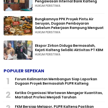
Pengawasan Internal Bank Kalteng
HUKUM PERISTIWA
Bungkamnya PPK Proyek Pintu Air
Seruyan, Dugaan Pembayaran
Sebelum Pekerjaan Rampung Menguat
HUKUM PERISTIWA
Ekspor Zirkon Diduga Bermasalah,
Kejati Kalteng Selidiki Aktivitas PT KBM
HUKUM PERISTIWA
POPULER SEPEKAN
1
Forum Kalimantan Membangun Siap Laporkan
Dugaan Proyek Bermasalah PUPR Kalteng
2
Ketika Organisasi Wartawan Mengejar Kuantitas,
Martabat Profesi Menjadi Taruhan
FKM Bersiap Melapor, PUPR Kalteng Pastikan