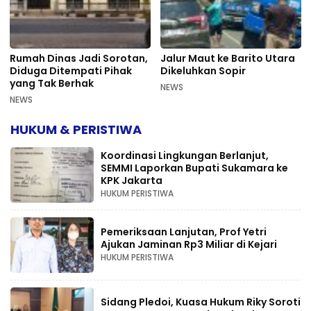
Rumah Dinas Jadi Sorotan,
Jalur Maut ke Barito Utara
Diduga Ditempati Pihak
Dikeluhkan Sopir
yang Tak Berhak
NEWS
NEWS
HUKUM & PERISTIWA
Koordinasi Lingkungan Berlanjut,
SEMMI Laporkan Bupati Sukamara ke
KPK Jakarta
HUKUM PERISTIWA
Pemeriksaan Lanjutan, Prof Yetri
Ajukan Jaminan Rp3 Miliar di Kejari
HUKUM PERISTIWA
Sidang Pledoi, Kuasa Hukum Riky Soroti