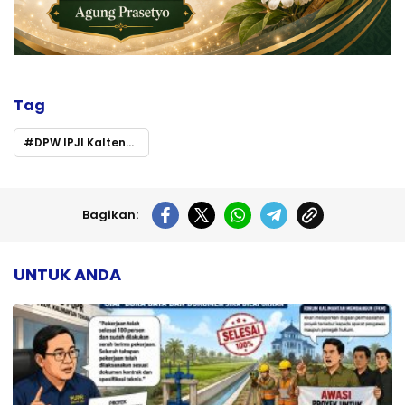
Tag
DPW IPJI Kalteng Gelar Pemotongan Sapi Kurban
Bagikan:
UNTUK ANDA