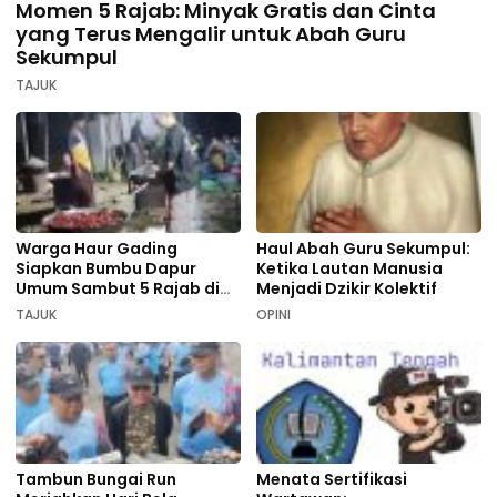
Momen 5 Rajab: Minyak Gratis dan Cinta
yang Terus Mengalir untuk Abah Guru
Sekumpul
TAJUK
Warga Haur Gading
Haul Abah Guru Sekumpul:
Siapkan Bumbu Dapur
Ketika Lautan Manusia
Umum Sambut 5 Rajab di
Menjadi Dzikir Kolektif
Sekumpul
TAJUK
OPINI
Tambun Bungai Run
Menata Sertifikasi