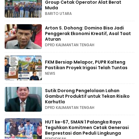
Group Cetak Operator Alat Berat
Muda
BARITO UTARA
Arton S. Dohong: Domino Bisa Jadi
Penggerak Ekonomi Kreatif, Asal Taat
Aturan
DPRD KALIMANTAN TENGAH
FKM Bersiap Melapor, PUPR Kalteng
Pastikan Proyek Irigasi Telah Tuntas
NEWS
Sutik Dorong Pengelolaan Lahan
Gambut Produktif untuk Tekan Risiko
Karhutla
DPRD KALIMANTAN TENGAH
HUT ke-67, SMAN 1 Palangka Raya
Teguhkan Komitmen Cetak Generasi
Berprestasi dan Peduli Lingkunga
PENDIDIKAN