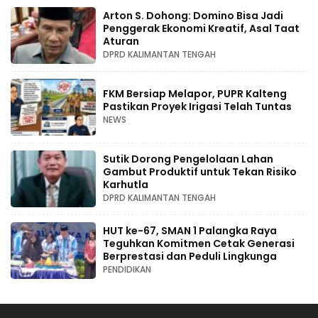
Arton S. Dohong: Domino Bisa Jadi
Penggerak Ekonomi Kreatif, Asal Taat
Aturan
DPRD KALIMANTAN TENGAH
FKM Bersiap Melapor, PUPR Kalteng
Pastikan Proyek Irigasi Telah Tuntas
NEWS
Sutik Dorong Pengelolaan Lahan
Gambut Produktif untuk Tekan Risiko
Karhutla
DPRD KALIMANTAN TENGAH
HUT ke-67, SMAN 1 Palangka Raya
Teguhkan Komitmen Cetak Generasi
Berprestasi dan Peduli Lingkunga
PENDIDIKAN