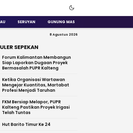
SAU
SERUYAN
GUNUNG MAS
8 Agustus 2026
ULER SEPEKAN
Forum Kalimantan Membangun
Siap Laporkan Dugaan Proyek
Bermasalah PUPR Kalteng
Ketika Organisasi Wartawan
Mengejar Kuantitas, Martabat
Profesi Menjadi Taruhan
FKM Bersiap Melapor, PUPR
Kalteng Pastikan Proyek Irigasi
Telah Tuntas
Hut Barito Timur Ke 24