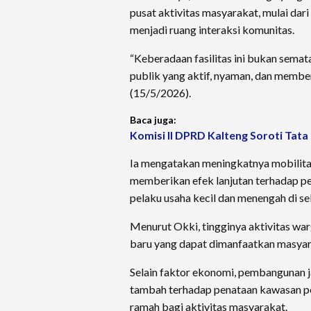
pusat aktivitas masyarakat, mulai dar
menjadi ruang interaksi komunitas.
“Keberadaan fasilitas ini bukan semat
publik yang aktif, nyaman, dan member
(15/5/2026).
Baca juga:
Komisi II DPRD Kalteng Soroti Tata
Ia mengatakan meningkatnya mobilita
memberikan efek lanjutan terhadap pe
pelaku usaha kecil dan menengah di sek
Menurut Okki, tingginya aktivitas wa
baru yang dapat dimanfaatkan masyar
Selain faktor ekonomi, pembangunan ja
tambah terhadap penataan kawasan pe
ramah bagi aktivitas masyarakat.