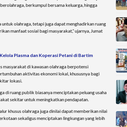
i berolahraga, berkumpul bersama keluarga, hingga
a untuk olahraga, tetapi juga dapat menghadirkan ruang
ikan manfaat sosial bagi masyarakat,” ujarnya, Jumat
 Kelola Plasma dan Koperasi Petani di Bartim
s masyarakat di kawasan olahraga berpotensi
rtumbuhan aktivitas ekonomi lokal, khususnya bagi
itar lokasi.
rga di ruang publik biasanya menciptakan peluang usaha
akat sekitar untuk meningkatkan pendapatan.
lur khusus olahraga juga dinilai dapat memberikan nilai
rkotaan sekaligus menciptakan lingkungan yang lebih