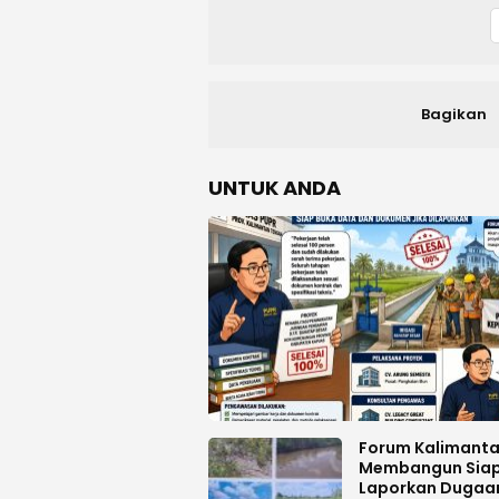
Bagikan
UNTUK ANDA
Forum Kalimant
Membangun Sia
Laporkan Dugaa