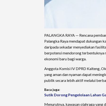
PALANGKA RAYA — Rencana pembanguna
Palangka Raya mendapat dukungan ka
daripada sekadar menyediakan fasilit
berpotensi mendorong terbentuknya r
ekonomi baru bagi warga.
Anggota Komisi IV DPRD Kalteng, Okki
yang aman dan nyaman dapat meningk
publik secara lebih aktif melalui berba
Baca juga:
Sutik Dorong Pengelolaan Lahan Ga
Menurutnya, kawasan olahraga yang 