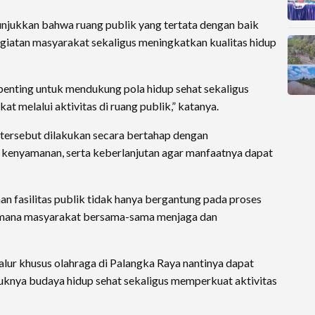
njukkan bahwa ruang publik yang tertata dengan baik
atan masyarakat sekaligus meningkatkan kualitas hidup
i penting untuk mendukung pola hidup sehat sekaligus
 melalui aktivitas di ruang publik,” katanya.
tersebut dilakukan secara bertahap dengan
enyamanan, serta keberlanjutan agar manfaatnya dapat
 fasilitas publik tidak hanya bergantung pada proses
imana masyarakat bersama-sama menjaga dan
ur khusus olahraga di Palangka Raya nantinya dapat
uknya budaya hidup sehat sekaligus memperkuat aktivitas