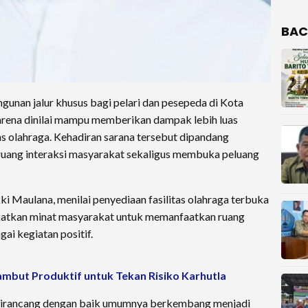
BAC
n jalur khusus bagi pelari dan pesepeda di Kota
rena dinilai mampu memberikan dampak lebih luas
as olahraga. Kehadiran sarana tersebut dipandang
uang interaksi masyarakat sekaligus membuka peluang
 Maulana, menilai penyediaan fasilitas olahraga terbuka
atkan minat masyarakat untuk memanfaatkan ruang
gai kegiatan positif.
mbut Produktif untuk Tekan Risiko Karhutla
dirancang dengan baik umumnya berkembang menjadi