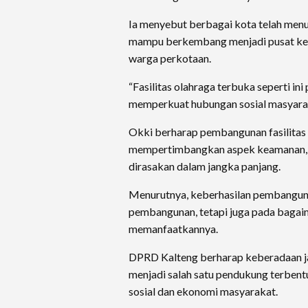
Ia menyebut berbagai kota telah menu
mampu berkembang menjadi pusat kegi
warga perkotaan.
“Fasilitas olahraga terbuka seperti in
memperkuat hubungan sosial masyarakat
Okki berharap pembangunan fasilitas 
mempertimbangkan aspek keamanan, k
dirasakan dalam jangka panjang.
Menurutnya, keberhasilan pembangunan
pembangunan, tetapi juga pada baga
memanfaatkannya.
DPRD Kalteng berharap keberadaan jal
menjadi salah satu pendukung terbent
sosial dan ekonomi masyarakat.