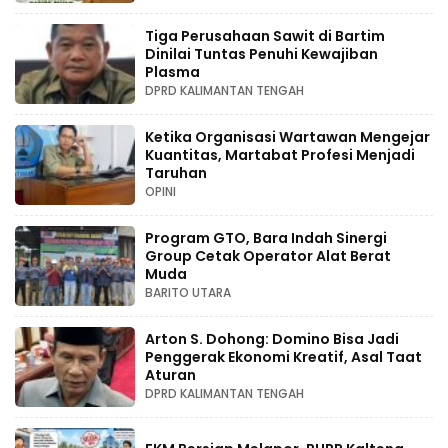
Tiga Perusahaan Sawit di Bartim
Dinilai Tuntas Penuhi Kewajiban
Plasma
DPRD KALIMANTAN TENGAH
Ketika Organisasi Wartawan Mengejar
Kuantitas, Martabat Profesi Menjadi
Taruhan
OPINI
Program GTO, Bara Indah Sinergi
Group Cetak Operator Alat Berat
Muda
BARITO UTARA
Arton S. Dohong: Domino Bisa Jadi
Penggerak Ekonomi Kreatif, Asal Taat
Aturan
DPRD KALIMANTAN TENGAH