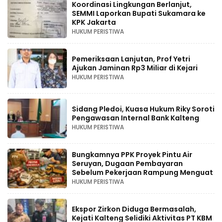
Koordinasi Lingkungan Berlanjut,
SEMMI Laporkan Bupati Sukamara ke
KPK Jakarta
HUKUM PERISTIWA
Pemeriksaan Lanjutan, Prof Yetri
Ajukan Jaminan Rp3 Miliar di Kejari
HUKUM PERISTIWA
Sidang Pledoi, Kuasa Hukum Riky Soroti
Pengawasan Internal Bank Kalteng
HUKUM PERISTIWA
Bungkamnya PPK Proyek Pintu Air
Seruyan, Dugaan Pembayaran
Sebelum Pekerjaan Rampung Menguat
HUKUM PERISTIWA
Ekspor Zirkon Diduga Bermasalah,
Kejati Kalteng Selidiki Aktivitas PT KBM