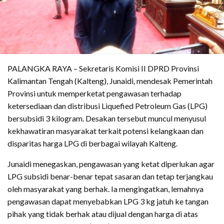
PALANGKA RAYA – Sekretaris Komisi II DPRD Provinsi
Kalimantan Tengah (Kalteng), Junaidi, mendesak Pemerintah
Provinsi untuk memperketat pengawasan terhadap
ketersediaan dan distribusi Liquefied Petroleum Gas (LPG)
bersubsidi 3 kilogram. Desakan tersebut muncul menyusul
kekhawatiran masyarakat terkait potensi kelangkaan dan
disparitas harga LPG di berbagai wilayah Kalteng.
Junaidi menegaskan, pengawasan yang ketat diperlukan agar
LPG subsidi benar-benar tepat sasaran dan tetap terjangkau
oleh masyarakat yang berhak. Ia mengingatkan, lemahnya
pengawasan dapat menyebabkan LPG 3 kg jatuh ke tangan
pihak yang tidak berhak atau dijual dengan harga di atas