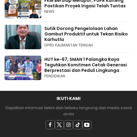
FKM Bersiap Melapor, PUPR Kalteng
Pastikan Proyek Irigasi Telah Tuntas
NEWS
Sutik Dorong Pengelolaan Lahan
Gambut Produktif untuk Tekan Risiko
Karhutla
DPRD KALIMANTAN TENGAH
HUT ke-67, SMAN 1 Palangka Raya
Teguhkan Komitmen Cetak Generasi
Berprestasi dan Peduli Lingkunga
PENDIDIKAN
IKUTI KAMI
Dapatkan informasi terkini dan terbaru langsung dari media sosial
anda