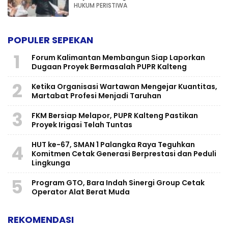
HUKUM PERISTIWA
POPULER SEPEKAN
1
Forum Kalimantan Membangun Siap Laporkan
Dugaan Proyek Bermasalah PUPR Kalteng
2
Ketika Organisasi Wartawan Mengejar Kuantitas,
Martabat Profesi Menjadi Taruhan
3
FKM Bersiap Melapor, PUPR Kalteng Pastikan
Proyek Irigasi Telah Tuntas
HUT ke-67, SMAN 1 Palangka Raya Teguhkan
4
Komitmen Cetak Generasi Berprestasi dan Peduli
Lingkunga
5
Program GTO, Bara Indah Sinergi Group Cetak
Operator Alat Berat Muda
REKOMENDASI