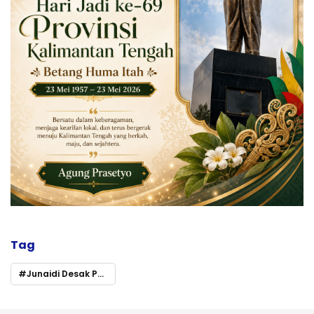
Tag
Junaidi Desak Pemprov Kalteng Perketat Pengawasan Distribusi LPG 3 Kg