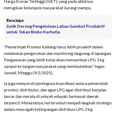
Harga Eceran Tertinggi (HET), yang pada akhirnya
merugikan kelompok masyarakat kurang mampu.
Baca juga:
Sutik Dorong Pengelolaan Lahan Gambut Produktif
untuk Tekan Risiko Karhutla
“Pemerintah Provinsi Kalteng harus lebih proaktif dalam
melakukan pengecekan dan monitoring langsung di lapangan.
Pengawasan yang lebih ketat akan memastikan LPG 3 kg
sampai ke tangan masyarakat yang membutuhkan,” tegas
Junaidi, Minggu (9/2/2025).
Ia juga menyoroti pentingnya koordinasi antara pemerintah
provinsi, distributor, dan agen LPG agar distribusi berjalan
lancar dan merata di seluruh wilayah, termasuk daerah
terpencil. Menurutnya, hal tersebut menjadi langkah strategis
dalam mencegah ketimpangan distribusi LPG 3 kg.