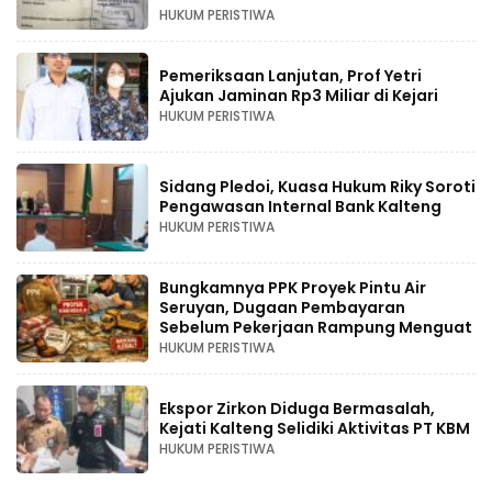
HUKUM PERISTIWA
Pemeriksaan Lanjutan, Prof Yetri
Ajukan Jaminan Rp3 Miliar di Kejari
HUKUM PERISTIWA
Sidang Pledoi, Kuasa Hukum Riky Soroti
Pengawasan Internal Bank Kalteng
HUKUM PERISTIWA
Bungkamnya PPK Proyek Pintu Air
Seruyan, Dugaan Pembayaran
Sebelum Pekerjaan Rampung Menguat
HUKUM PERISTIWA
Ekspor Zirkon Diduga Bermasalah,
Kejati Kalteng Selidiki Aktivitas PT KBM
HUKUM PERISTIWA