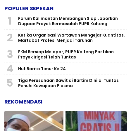
POPULER SEPEKAN
1
Forum Kalimantan Membangun Siap Laporkan
Dugaan Proyek Bermasalah PUPR Kalteng
2
Ketika Organisasi Wartawan Mengejar Kuantitas,
Martabat Profesi Menjadi Taruhan
3
FKM Bersiap Melapor, PUPR Kalteng Pastikan
Proyek Irigasi Telah Tuntas
4
Hut Barito Timur Ke 24
5
Tiga Perusahaan Sawit di Bartim Dinilai Tuntas
Penuhi Kewajiban Plasma
REKOMENDASI