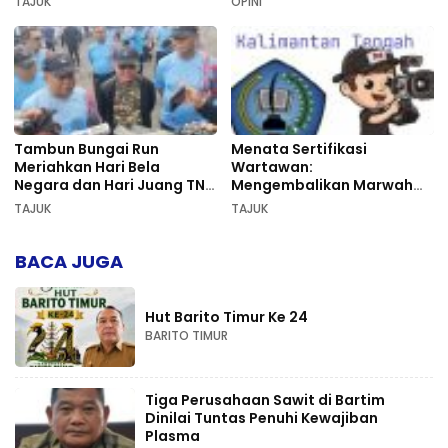
TAJUK
OPINI
Tambun Bungai Run
Menata Sertifikasi
Meriahkan Hari Bela
Wartawan:
Negara dan Hari Juang TNI
Mengembalikan Marwah
AD di Palangka Raya
Pers dan Keadilan
TAJUK
TAJUK
Kompetensi
BACA JUGA
Hut Barito Timur Ke 24
BARITO TIMUR
Tiga Perusahaan Sawit di Bartim
Dinilai Tuntas Penuhi Kewajiban
Plasma