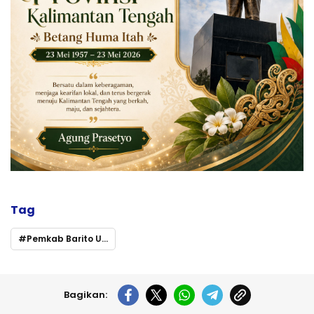
Tag
Pemkab Barito Utara
Bagikan: