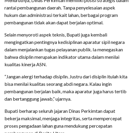
Menurutnya, Dinas Perkimtan memiliki posisi strategis dalam
rantai pembangunan daerah. Tanpa penyelesaian aspek
hukum dan administrasi terkait lahan, berbagai program
pembangunan tidak akan dapat berjalan optimal.
Selain menyoroti aspek teknis, Bupati juga kembali
mengingatkan pentingnya kedisiplinan aparatur sipil negara
dalam menjalankan tugas pelayanan publik. Ia menegaskan
bahwa disiplin merupakan indikator utama dalam menilai
kualitas kinerja ASN.
“Jangan alergi terhadap disiplin. Justru dari disiplin itulah kita
bisa menilai kualitas seorang abdi negara. Kalau ingin
pembangunan berjalan baik, maka aparatur juga harus tertib
dan bertanggung jawab,” ujarnya.
Bupati berharap seluruh jajaran Dinas Perkimtan dapat
bekerja maksimal, menjaga integritas, serta mempercepat
proses pengadaan lahan guna mendukung percepatan