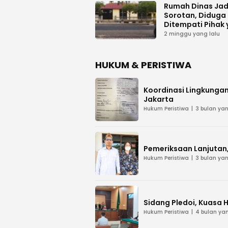
Rumah Dinas Jad
Sorotan, Diduga
Ditempati Pihak
Tak Berhak
2 minggu yang lalu
HUKUM & PERISTIWA
Koordinasi Lingkungan
Jakarta
Hukum Peristiwa
3 bulan yan
Pemeriksaan Lanjutan, 
Hukum Peristiwa
3 bulan yan
Sidang Pledoi, Kuasa 
Hukum Peristiwa
4 bulan yan