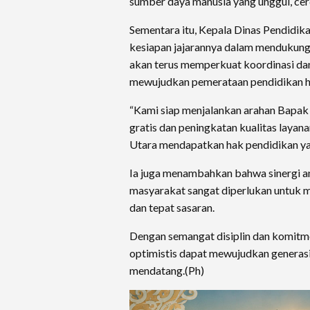
sumber daya manusia yang unggul, cer
Sementara itu, Kepala Dinas Pendidika
kesiapan jajarannya dalam mendukung
akan terus memperkuat koordinasi da
mewujudkan pemerataan pendidikan hi
“Kami siap menjalankan arahan Bapak
gratis dan peningkatan kualitas layana
Utara mendapatkan hak pendidikan yan
Ia juga menambahkan bahwa sinergi an
masyarakat sangat diperlukan untuk 
dan tepat sasaran.
Dengan semangat disiplin dan komitm
optimistis dapat mewujudkan generasi
mendatang.(Ph)