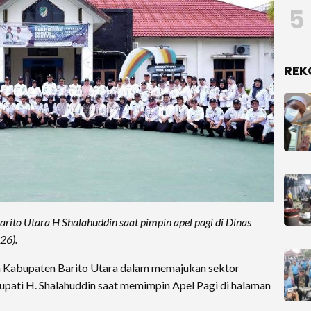
5
REK
to Utara H Shalahuddin saat pimpin apel pagi di Dinas
26).
Kabupaten Barito Utara dalam memajukan sektor
upati H. Shalahuddin saat memimpin Apel Pagi di halaman