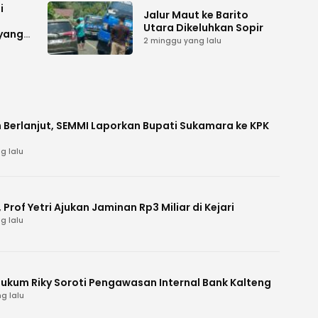
i
Jalur Maut ke Barito
Utara Dikeluhkan Sopir
 yang
2 minggu yang lalu
 Berlanjut, SEMMI Laporkan Bupati Sukamara ke KPK
g lalu
Prof Yetri Ajukan Jaminan Rp3 Miliar di Kejari
g lalu
Hukum Riky Soroti Pengawasan Internal Bank Kalteng
g lalu