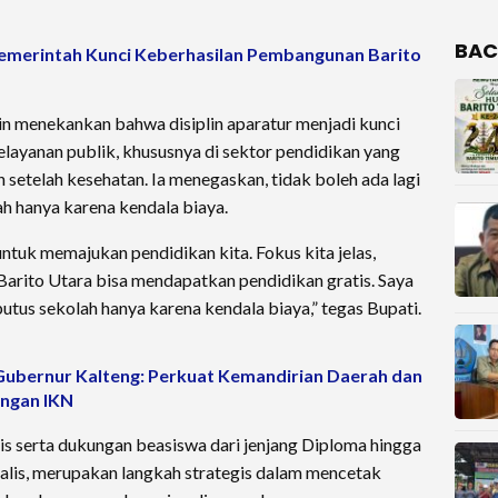
BAC
pemerintah Kunci Keberhasilan Pembangunan Barito
n menekankan bahwa disiplin aparatur menjadi kunci
layanan publik, khususnya di sektor pendidikan yang
setelah kesehatan. Ia menegaskan, tidak boleh ada lagi
ah hanya karena kendala biaya.
 untuk memajukan pendidikan kita. Fokus kita jelas,
Barito Utara bisa mendapatkan pendidikan gratis. Saya
utus sekolah hanya karena kendala biaya,” tegas Bupati.
Gubernur Kalteng: Perkuat Kemandirian Daerah dan
ngan IKN
s serta dukungan beasiswa dari jenjang Diploma hingga
ialis, merupakan langkah strategis dalam mencetak