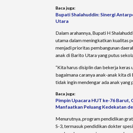
Baca juga:
Bupati Shalahuddin: Sinergi Antar
Utara
Dalam arahannya, Bupati H Shalahuddi
utama dalam meningkatkan kualitas pe
menjadi prioritas pembangunan daerah 
anak di Barito Utara yang putus sekol
“Kita harus disiplin dan bekerja keras
bagaimana caranya anak-anak kita di 
tidak ingin mendengar ada anak yang p
Baca juga:
Pimpin Upacara HUT ke-76 Barut, 
Manfaatkan Peluang Kedekatan de
Menurutnya, program pendidikan grati
S-3, termasuk pendidikan dokter spes