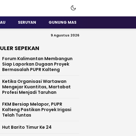
SAU
SERUYAN
GUNUNG MAS
9 Agustus 2026
ULER SEPEKAN
Forum Kalimantan Membangun
Siap Laporkan Dugaan Proyek
Bermasalah PUPR Kalteng
Ketika Organisasi Wartawan
Mengejar Kuantitas, Martabat
Profesi Menjadi Taruhan
FKM Bersiap Melapor, PUPR
Kalteng Pastikan Proyek Irigasi
Telah Tuntas
Hut Barito Timur Ke 24