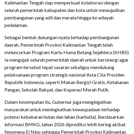
Kalimantan Tengah siap memperkuat kolaborasi dengan
seluruh pemerintah kabupaten dan kota untuk mewujudkan
pembangunan yang adil dan merata hingga ke wilayah
pedalaman.
Sebagai bentuk dukungan nyata terhadap pembangunan
daerah, Pemerintah Provinsi Kalimantan Tengah telah
meluncurkan Program Kartu Huma Betang Sejahtera (KHBS).
Ia mengajak seluruh pemerintah daerah untuk bersinergi agar
program tersebut tepat sasaran sekaligus mendukung
pelaksanaan program strategis nasional Asta Cita Presiden
Republik Indonesia, seperti Makan Bergizi Gratis, Ketahanan
Pangan, Sekolah Rakyat, dan Koperasi Merah Putih.
Dalam kesempatan itu, Gubernur juga mengingatkan
masyarakat untuk meningkatkan kewaspadaan terhadap
potensi kebakaran hutan dan lahan (karhutla). Berdasarkan
informasi BMKG, tahun 2026 diprediksi lebih kering akibat
fenomena El Nino sehingga Pemerintah Provinsi Kalimantan