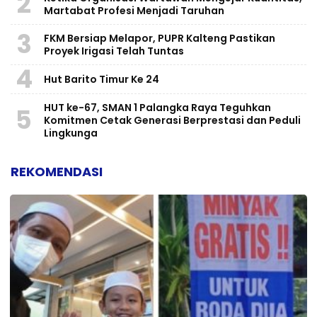
2
Martabat Profesi Menjadi Taruhan
3
FKM Bersiap Melapor, PUPR Kalteng Pastikan
Proyek Irigasi Telah Tuntas
4
Hut Barito Timur Ke 24
HUT ke-67, SMAN 1 Palangka Raya Teguhkan
5
Komitmen Cetak Generasi Berprestasi dan Peduli
Lingkunga
REKOMENDASI