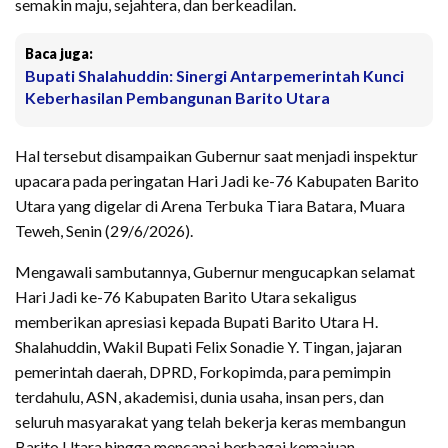
semakin maju, sejahtera, dan berkeadilan.
Baca juga:
Bupati Shalahuddin: Sinergi Antarpemerintah Kunci
Keberhasilan Pembangunan Barito Utara
Hal tersebut disampaikan Gubernur saat menjadi inspektur
upacara pada peringatan Hari Jadi ke-76 Kabupaten Barito
Utara yang digelar di Arena Terbuka Tiara Batara, Muara
Teweh, Senin (29/6/2026).
Mengawali sambutannya, Gubernur mengucapkan selamat
Hari Jadi ke-76 Kabupaten Barito Utara sekaligus
memberikan apresiasi kepada Bupati Barito Utara H.
Shalahuddin, Wakil Bupati Felix Sonadie Y. Tingan, jajaran
pemerintah daerah, DPRD, Forkopimda, para pemimpin
terdahulu, ASN, akademisi, dunia usaha, insan pers, dan
seluruh masyarakat yang telah bekerja keras membangun
Barito Utara hingga mencapai berbagai kemajuan.