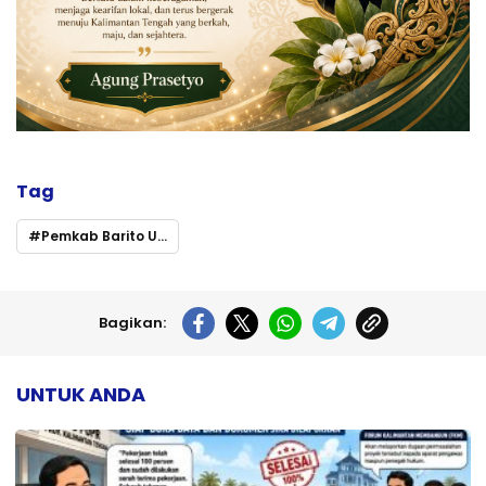
Tag
Pemkab Barito Utara
Bagikan:
UNTUK ANDA