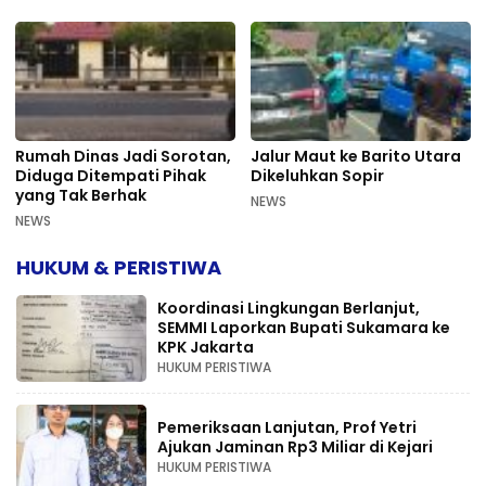
Rumah Dinas Jadi Sorotan,
Jalur Maut ke Barito Utara
Diduga Ditempati Pihak
Dikeluhkan Sopir
yang Tak Berhak
NEWS
NEWS
HUKUM & PERISTIWA
Koordinasi Lingkungan Berlanjut,
SEMMI Laporkan Bupati Sukamara ke
KPK Jakarta
HUKUM PERISTIWA
Pemeriksaan Lanjutan, Prof Yetri
Ajukan Jaminan Rp3 Miliar di Kejari
HUKUM PERISTIWA