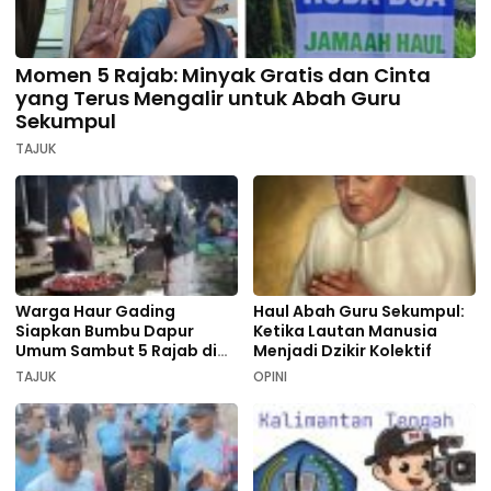
Momen 5 Rajab: Minyak Gratis dan Cinta
yang Terus Mengalir untuk Abah Guru
Sekumpul
TAJUK
Warga Haur Gading
Haul Abah Guru Sekumpul:
Siapkan Bumbu Dapur
Ketika Lautan Manusia
Umum Sambut 5 Rajab di
Menjadi Dzikir Kolektif
Sekumpul
TAJUK
OPINI