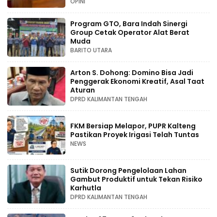
OPINI
Program GTO, Bara Indah Sinergi
Group Cetak Operator Alat Berat
Muda
BARITO UTARA
Arton S. Dohong: Domino Bisa Jadi
Penggerak Ekonomi Kreatif, Asal Taat
Aturan
DPRD KALIMANTAN TENGAH
FKM Bersiap Melapor, PUPR Kalteng
Pastikan Proyek Irigasi Telah Tuntas
NEWS
Sutik Dorong Pengelolaan Lahan
Gambut Produktif untuk Tekan Risiko
Karhutla
DPRD KALIMANTAN TENGAH