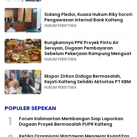
Sidang Pledoi, Kuasa Hukum Riky Soroti
Pengawasan Internal Bank Kalteng
HUKUM PERISTIWA
Bungkamnya PPK Proyek Pintu Air
Seruyan, Dugaan Pembayaran
Sebelum Pekerjaan Rampung Menguat
HUKUM PERISTIWA
Ekspor Zirkon Diduga Bermasalah,
Kejati Kalteng Selidiki Aktivitas PT KBM
HUKUM PERISTIWA
POPULER SEPEKAN
1
Forum Kalimantan Membangun Siap Laporkan
Dugaan Proyek Bermasalah PUPR Kalteng
Ketika Organisasi Wartawan Mengejar Kuantitas,