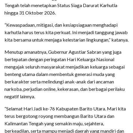
Tengah telah menetapkan Status Siaga Darurat Karhutla
hingga 31 Oktober 2026.
“Kewaspadaan, mitigasi, dan kesiapsiagaan menghadapi
karhutla harus terus kita perkuat. Ini menjadi tanggung jawab
kita bersama untuk menjaga kelestarian lingkungan,” katanya.
Menutup amanatnya, Gubernur Agustiar Sabran yang juga
bertepatan dengan peringatan Hari Keluarga Nasional
mengajak seluruh masyarakat menjadikan keluarga sebagai
benteng utama dalam membentuk generasi muda yang
berkarakter serta melindungi anak-anak dari ancaman
narkoba, perjudian online, kekerasan, dan berbagai perilaku
negatif lainnya.
“Selamat Hari Jadi ke-76 Kabupaten Barito Utara. Mari kita
terus bergotong royong membangun Barito Utara dan
Kalimantan Tengah yang semakin maju, sejahtera,
berkeadilan, serta mampu menjadi daerah yang mandiri dan