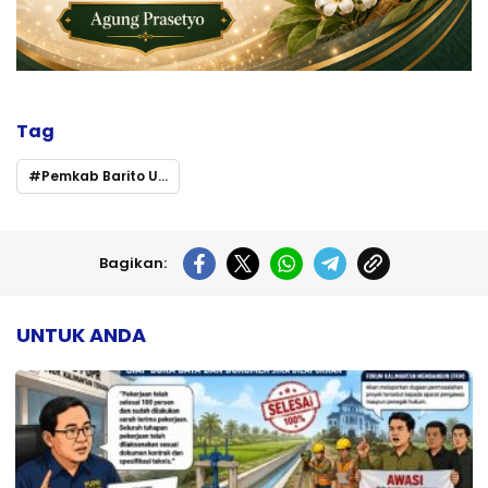
Tag
Pemkab Barito Utara
Bagikan:
UNTUK ANDA