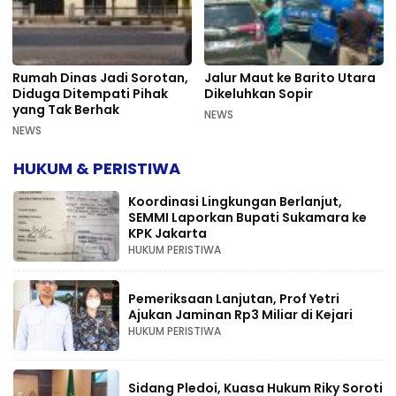
Rumah Dinas Jadi Sorotan,
Jalur Maut ke Barito Utara
Diduga Ditempati Pihak
Dikeluhkan Sopir
yang Tak Berhak
NEWS
NEWS
HUKUM & PERISTIWA
Koordinasi Lingkungan Berlanjut,
SEMMI Laporkan Bupati Sukamara ke
KPK Jakarta
HUKUM PERISTIWA
Pemeriksaan Lanjutan, Prof Yetri
Ajukan Jaminan Rp3 Miliar di Kejari
HUKUM PERISTIWA
Sidang Pledoi, Kuasa Hukum Riky Soroti