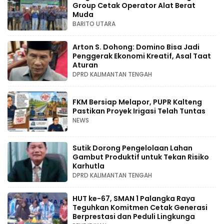
Group Cetak Operator Alat Berat
Muda
BARITO UTARA
Arton S. Dohong: Domino Bisa Jadi
Penggerak Ekonomi Kreatif, Asal Taat
Aturan
DPRD KALIMANTAN TENGAH
FKM Bersiap Melapor, PUPR Kalteng
Pastikan Proyek Irigasi Telah Tuntas
NEWS
Sutik Dorong Pengelolaan Lahan
Gambut Produktif untuk Tekan Risiko
Karhutla
DPRD KALIMANTAN TENGAH
HUT ke-67, SMAN 1 Palangka Raya
Teguhkan Komitmen Cetak Generasi
Berprestasi dan Peduli Lingkunga