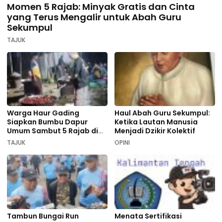
Momen 5 Rajab: Minyak Gratis dan Cinta
yang Terus Mengalir untuk Abah Guru
Sekumpul
TAJUK
Warga Haur Gading
Haul Abah Guru Sekumpul:
Siapkan Bumbu Dapur
Ketika Lautan Manusia
Umum Sambut 5 Rajab di
Menjadi Dzikir Kolektif
Sekumpul
TAJUK
OPINI
Tambun Bungai Run
Menata Sertifikasi