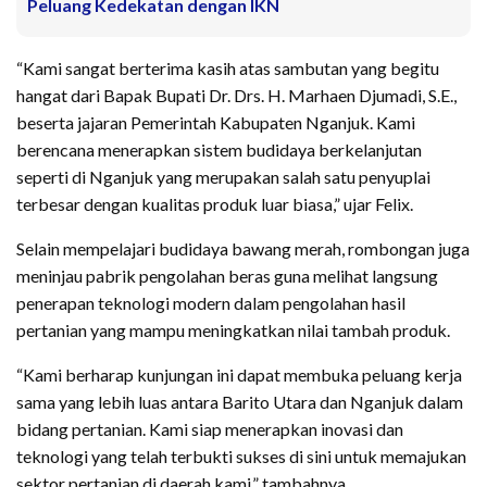
Peluang Kedekatan dengan IKN
“Kami sangat berterima kasih atas sambutan yang begitu
hangat dari Bapak Bupati Dr. Drs. H. Marhaen Djumadi, S.E.,
beserta jajaran Pemerintah Kabupaten Nganjuk. Kami
berencana menerapkan sistem budidaya berkelanjutan
seperti di Nganjuk yang merupakan salah satu penyuplai
terbesar dengan kualitas produk luar biasa,” ujar Felix.
Selain mempelajari budidaya bawang merah, rombongan juga
meninjau pabrik pengolahan beras guna melihat langsung
penerapan teknologi modern dalam pengolahan hasil
pertanian yang mampu meningkatkan nilai tambah produk.
“Kami berharap kunjungan ini dapat membuka peluang kerja
sama yang lebih luas antara Barito Utara dan Nganjuk dalam
bidang pertanian. Kami siap menerapkan inovasi dan
teknologi yang telah terbukti sukses di sini untuk memajukan
sektor pertanian di daerah kami,” tambahnya.