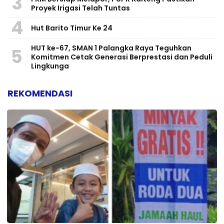
3
Proyek Irigasi Telah Tuntas
4
Hut Barito Timur Ke 24
HUT ke-67, SMAN 1 Palangka Raya Teguhkan
5
Komitmen Cetak Generasi Berprestasi dan Peduli
Lingkunga
REKOMENDASI