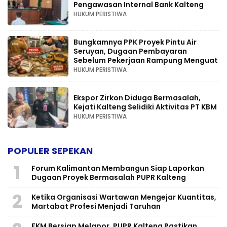
Pengawasan Internal Bank Kalteng
HUKUM PERISTIWA
Bungkamnya PPK Proyek Pintu Air
Seruyan, Dugaan Pembayaran
Sebelum Pekerjaan Rampung Menguat
HUKUM PERISTIWA
Ekspor Zirkon Diduga Bermasalah,
Kejati Kalteng Selidiki Aktivitas PT KBM
HUKUM PERISTIWA
POPULER SEPEKAN
1
Forum Kalimantan Membangun Siap Laporkan
Dugaan Proyek Bermasalah PUPR Kalteng
2
Ketika Organisasi Wartawan Mengejar Kuantitas,
Martabat Profesi Menjadi Taruhan
FKM Bersiap Melapor, PUPR Kalteng Pastikan