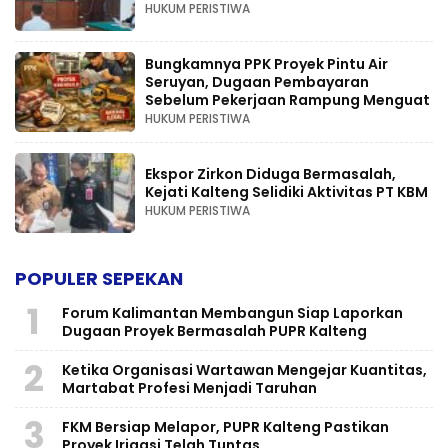
HUKUM PERISTIWA
Bungkamnya PPK Proyek Pintu Air
Seruyan, Dugaan Pembayaran
Sebelum Pekerjaan Rampung Menguat
HUKUM PERISTIWA
Ekspor Zirkon Diduga Bermasalah,
Kejati Kalteng Selidiki Aktivitas PT KBM
HUKUM PERISTIWA
POPULER SEPEKAN
1
Forum Kalimantan Membangun Siap Laporkan
Dugaan Proyek Bermasalah PUPR Kalteng
2
Ketika Organisasi Wartawan Mengejar Kuantitas,
Martabat Profesi Menjadi Taruhan
3
FKM Bersiap Melapor, PUPR Kalteng Pastikan
Proyek Irigasi Telah Tuntas