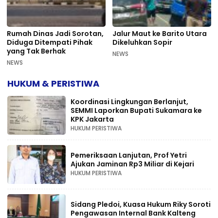
Rumah Dinas Jadi Sorotan,
Jalur Maut ke Barito Utara
Diduga Ditempati Pihak
Dikeluhkan Sopir
yang Tak Berhak
NEWS
NEWS
HUKUM & PERISTIWA
Koordinasi Lingkungan Berlanjut,
SEMMI Laporkan Bupati Sukamara ke
KPK Jakarta
HUKUM PERISTIWA
Pemeriksaan Lanjutan, Prof Yetri
Ajukan Jaminan Rp3 Miliar di Kejari
HUKUM PERISTIWA
Sidang Pledoi, Kuasa Hukum Riky Soroti
Pengawasan Internal Bank Kalteng