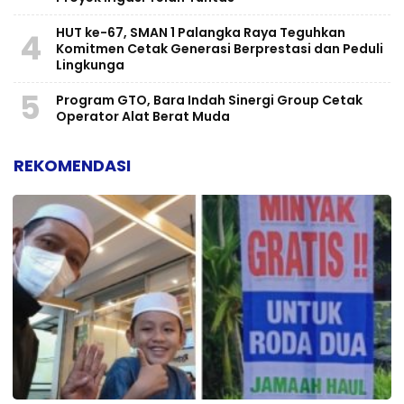
HUT ke-67, SMAN 1 Palangka Raya Teguhkan
4
Komitmen Cetak Generasi Berprestasi dan Peduli
Lingkunga
5
Program GTO, Bara Indah Sinergi Group Cetak
Operator Alat Berat Muda
REKOMENDASI