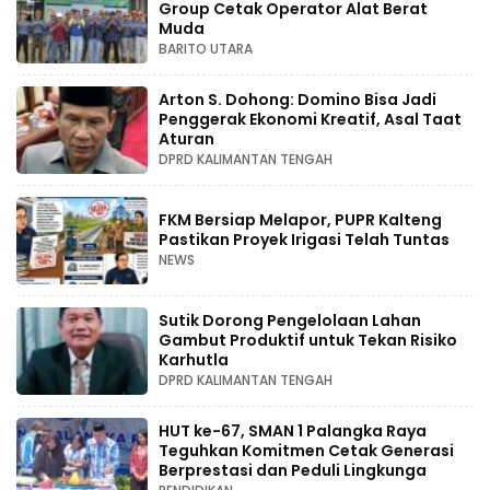
Group Cetak Operator Alat Berat
Muda
BARITO UTARA
Arton S. Dohong: Domino Bisa Jadi
Penggerak Ekonomi Kreatif, Asal Taat
Aturan
DPRD KALIMANTAN TENGAH
FKM Bersiap Melapor, PUPR Kalteng
Pastikan Proyek Irigasi Telah Tuntas
NEWS
Sutik Dorong Pengelolaan Lahan
Gambut Produktif untuk Tekan Risiko
Karhutla
DPRD KALIMANTAN TENGAH
HUT ke-67, SMAN 1 Palangka Raya
Teguhkan Komitmen Cetak Generasi
Berprestasi dan Peduli Lingkunga