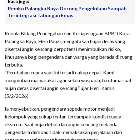
Baca juga:
Pemko Palangka Raya Dorong Pengelolaan Sampah
Terintegrasi Tabungan Emas
Kepala Bidang Pencegahan dan Kesiapsiagaan BPBD Kota
Palangka Raya, Heri Pauzi, mengatakan hujan deras yang
disertai angin kencang berpotensi menimbulkan risiko,
khususnya bagi pengendara dan warga yang berada di ruang
terbuka.
“Perubahan cuaca saat ini terjadi cukup cepat. Kami
mengimbau masyarakat agar selalu waspada, terutama saat
hujan deras disertai angin kencang,” ujar Heri, Kamis
(5/2/2026).
Ia menyebutkan, pengendara sepeda motor menjadi
kelompok yang cukup rentan terdampak kondisi cuaca
ekstrem. Saat hujan lebat dan angin kencang melanda,
pengendara diimbau tidak memaksakan perjalanan dan
segera mencari tempat berteduh yang aman.