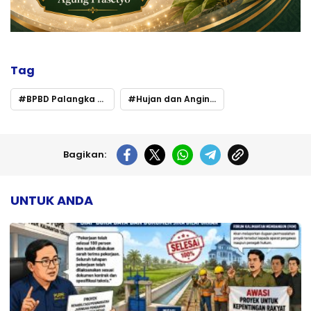
Tag
BPBD Palangka Raya Ingatkan Warga Utamakan Keselamatan
Hujan dan Angin Kencang Mengintai
Bagikan:
UNTUK ANDA