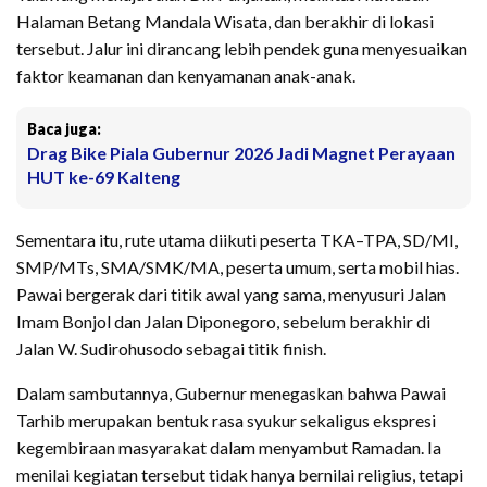
Halaman Betang Mandala Wisata, dan berakhir di lokasi
tersebut. Jalur ini dirancang lebih pendek guna menyesuaikan
faktor keamanan dan kenyamanan anak-anak.
Baca juga:
Drag Bike Piala Gubernur 2026 Jadi Magnet Perayaan
HUT ke-69 Kalteng
Sementara itu, rute utama diikuti peserta TKA–TPA, SD/MI,
SMP/MTs, SMA/SMK/MA, peserta umum, serta mobil hias.
Pawai bergerak dari titik awal yang sama, menyusuri Jalan
Imam Bonjol dan Jalan Diponegoro, sebelum berakhir di
Jalan W. Sudirohusodo sebagai titik finish.
Dalam sambutannya, Gubernur menegaskan bahwa Pawai
Tarhib merupakan bentuk rasa syukur sekaligus ekspresi
kegembiraan masyarakat dalam menyambut Ramadan. Ia
menilai kegiatan tersebut tidak hanya bernilai religius, tetapi