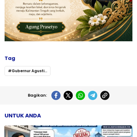
Tag
Gubernur Agustiar Sabran Buka Pawai Tarhib Ramadan 1447 H di Palangka Raya
Bagikan:
UNTUK ANDA