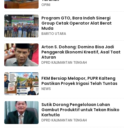
OPINI
Program GTO, Bara Indah Sinergi
Group Cetak Operator Alat Berat
Muda
BARITO UTARA
Arton S. Dohong: Domino Bisa Jadi
Penggerak Ekonomi Kreatif, Asal Taat
Aturan
DPRD KALIMANTAN TENGAH
FKM Bersiap Melapor, PUPR Kalteng
Pastikan Proyek Irigasi Telah Tuntas
NEWS
Sutik Dorong Pengelolaan Lahan
Gambut Produktif untuk Tekan Risiko
Karhutla
DPRD KALIMANTAN TENGAH