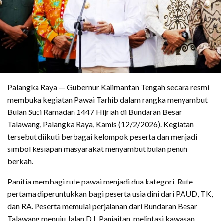
Palangka Raya — Gubernur Kalimantan Tengah secara resmi
membuka kegiatan Pawai Tarhib dalam rangka menyambut
Bulan Suci Ramadan 1447 Hijriah di Bundaran Besar
Talawang, Palangka Raya, Kamis (12/2/2026). Kegiatan
tersebut diikuti berbagai kelompok peserta dan menjadi
simbol kesiapan masyarakat menyambut bulan penuh
berkah.
Panitia membagi rute pawai menjadi dua kategori. Rute
pertama diperuntukkan bagi peserta usia dini dari PAUD, TK,
dan RA. Peserta memulai perjalanan dari Bundaran Besar
Talawang menuju Jalan D.I. Panjaitan, melintasi kawasan