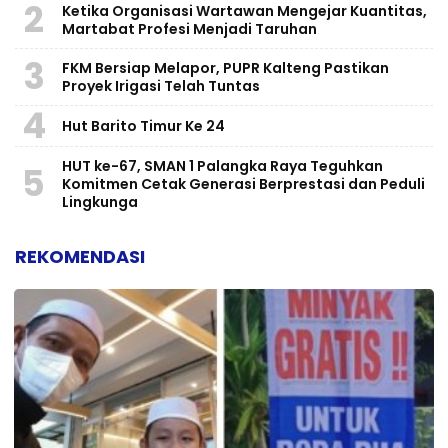
2
Ketika Organisasi Wartawan Mengejar Kuantitas,
Martabat Profesi Menjadi Taruhan
3
FKM Bersiap Melapor, PUPR Kalteng Pastikan
Proyek Irigasi Telah Tuntas
4
Hut Barito Timur Ke 24
HUT ke-67, SMAN 1 Palangka Raya Teguhkan
5
Komitmen Cetak Generasi Berprestasi dan Peduli
Lingkunga
REKOMENDASI