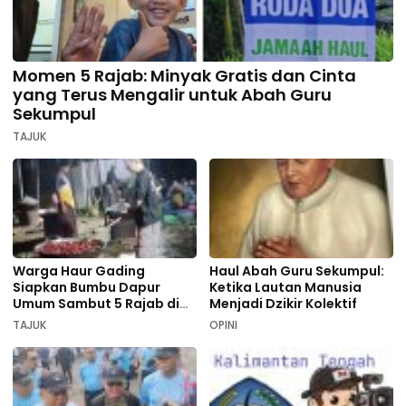
Momen 5 Rajab: Minyak Gratis dan Cinta
yang Terus Mengalir untuk Abah Guru
Sekumpul
TAJUK
Warga Haur Gading
Haul Abah Guru Sekumpul:
Siapkan Bumbu Dapur
Ketika Lautan Manusia
Umum Sambut 5 Rajab di
Menjadi Dzikir Kolektif
Sekumpul
TAJUK
OPINI