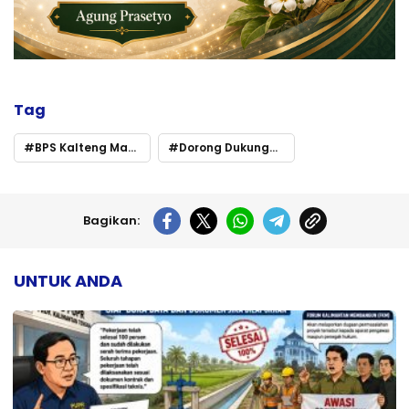
Tag
BPS Kalteng Matangkan Sensus Ekonomi 2026
Dorong Dukungan Pemprov dan Partisipasi UMKM
Bagikan:
UNTUK ANDA