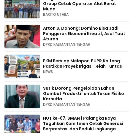
Group Cetak Operator Alat Berat
Muda
BARITO UTARA
Arton S. Dohong: Domino Bisa Jadi
Penggerak Ekonomi Kreatif, Asal Taat
Aturan
DPRD KALIMANTAN TENGAH
FKM Bersiap Melapor, PUPR Kalteng
Pastikan Proyek Irigasi Telah Tuntas
NEWS
Sutik Dorong Pengelolaan Lahan
Gambut Produktif untuk Tekan Risiko
Karhutla
DPRD KALIMANTAN TENGAH
HUT ke-67, SMAN 1 Palangka Raya
Teguhkan Komitmen Cetak Generasi
Berprestasi dan Peduli Lingkunga