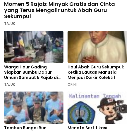
Momen 5 Rajab: Minyak Gratis dan Cinta
yang Terus Mengalir untuk Abah Guru
Sekumpul
TAJUK
Warga Haur Gading
Haul Abah Guru Sekumpul:
Siapkan Bumbu Dapur
Ketika Lautan Manusia
Umum Sambut 5 Rajab di
Menjadi Dzikir Kolektif
Sekumpul
TAJUK
OPINI
Tambun Bungai Run
Menata Sertifikasi