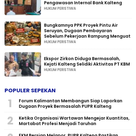
Pengawasan Internal Bank Kalteng
HUKUM PERISTIWA
Bungkamnya PPK Proyek Pintu Air
Seruyan, Dugaan Pembayaran
Sebelum Pekerjaan Rampung Menguat
HUKUM PERISTIWA
Ekspor Zirkon Diduga Bermasalah,
Kejati Kalteng Selidiki Aktivitas PT KBM
HUKUM PERISTIWA
POPULER SEPEKAN
1
Forum Kalimantan Membangun Siap Laporkan
Dugaan Proyek Bermasalah PUPR Kalteng
2
Ketika Organisasi Wartawan Mengejar Kuantitas,
Martabat Profesi Menjadi Taruhan
FKM Bersiap Melapor, PUPR Kalteng Pastikan