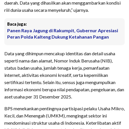
daerah. Data yang dihasilkan akan menggambarkan kondisi
riil dunia usaha secara menyeluruh,” ujarnya.
Baca juga:
Panen Raya Jagung di Rakumpit, Gubernur Apresiasi
Peran Polda Kalteng Dukung Ketahanan Pangan
Data yang dihimpun mencakup identitas dan detail usaha
seperti nama dan alamat, Nomor Induk Berusaha (NIB),
status badan usaha, jumlah tenaga kerja, pemanfaatan
internet, aktivitas ekonomi kreatif, serta kepemilikan
sertifikasi tertentu. Selain itu, sensus juga mengumpulkan
informasi ekonomi berupa nilai pendapatan, pengeluaran, dan
aset usaha per 31 Desember 2025.
BPS menekankan pentingnya partisipasi pelaku Usaha Mikro,
Kecil, dan Menengah (UMKM), mengingat sektor ini
mendominasi struktur usaha di Indonesia. Keterlibatan aktif