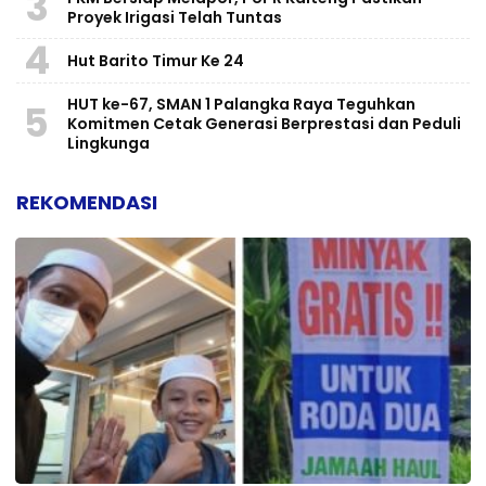
3
Proyek Irigasi Telah Tuntas
4
Hut Barito Timur Ke 24
HUT ke-67, SMAN 1 Palangka Raya Teguhkan
5
Komitmen Cetak Generasi Berprestasi dan Peduli
Lingkunga
REKOMENDASI