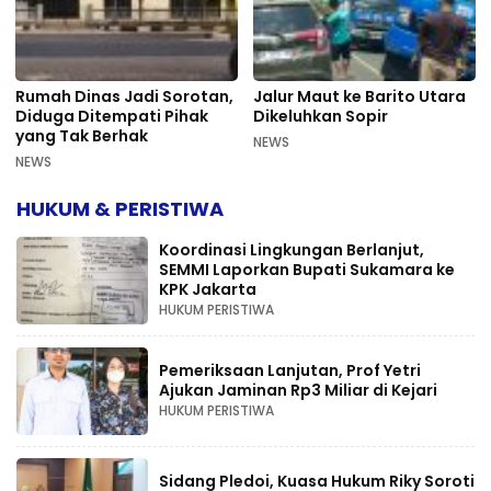
Rumah Dinas Jadi Sorotan,
Jalur Maut ke Barito Utara
Diduga Ditempati Pihak
Dikeluhkan Sopir
yang Tak Berhak
NEWS
NEWS
HUKUM & PERISTIWA
Koordinasi Lingkungan Berlanjut,
SEMMI Laporkan Bupati Sukamara ke
KPK Jakarta
HUKUM PERISTIWA
Pemeriksaan Lanjutan, Prof Yetri
Ajukan Jaminan Rp3 Miliar di Kejari
HUKUM PERISTIWA
Sidang Pledoi, Kuasa Hukum Riky Soroti