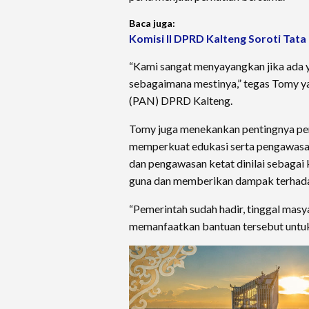
Baca juga:
Komisi II DPRD Kalteng Soroti Tata
“Kami sangat menyayangkan jika ada 
sebagaimana mestinya,” tegas Tomy ya
(PAN) DPRD Kalteng.
Tomy juga menekankan pentingnya per
memperkuat edukasi serta pengawasan
dan pengawasan ketat dinilai sebagai 
guna dan memberikan dampak terhada
“Pemerintah sudah hadir, tinggal mas
memanfaatkan bantuan tersebut untuk