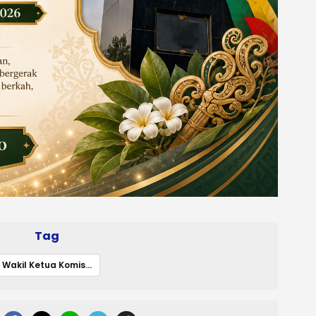
Tag
Wakil Ketua Komisi III DPRD Kalteng Ingatkan Warga Tak Gunakan Bansos untuk Belanja Konsumtif