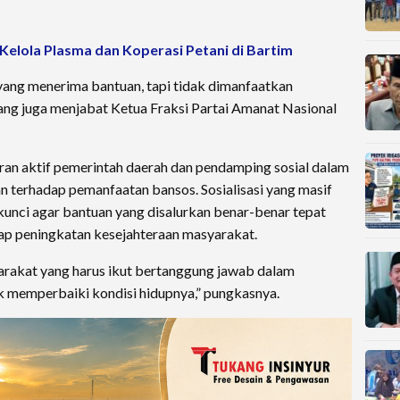
 Kelola Plasma dan Koperasi Petani di Bartim
yang menerima bantuan, tapi tidak dimanfaatkan
ng juga menjabat Ketua Fraksi Partai Amanat Nasional
an aktif pemerintah daerah dan pendamping sosial dalam
 terhadap pemanfaatan bansos. Sosialisasi yang masif
kunci agar bantuan yang disalurkan benar-benar tepat
p peningkatan kesejahteraan masyarakat.
yarakat yang harus ikut bertanggung jawab dalam
 memperbaiki kondisi hidupnya,” pungkasnya.