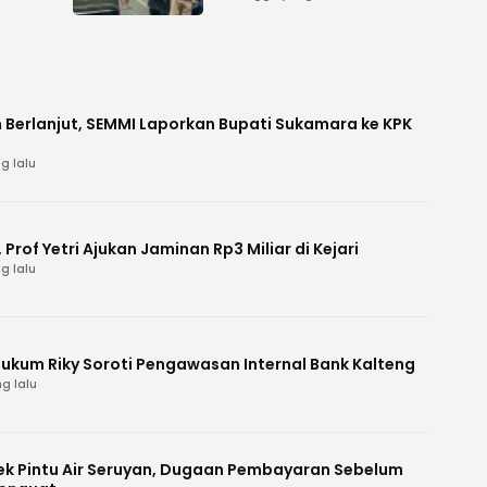
 Berlanjut, SEMMI Laporkan Bupati Sukamara ke KPK
g lalu
Prof Yetri Ajukan Jaminan Rp3 Miliar di Kejari
g lalu
Hukum Riky Soroti Pengawasan Internal Bank Kalteng
g lalu
k Pintu Air Seruyan, Dugaan Pembayaran Sebelum