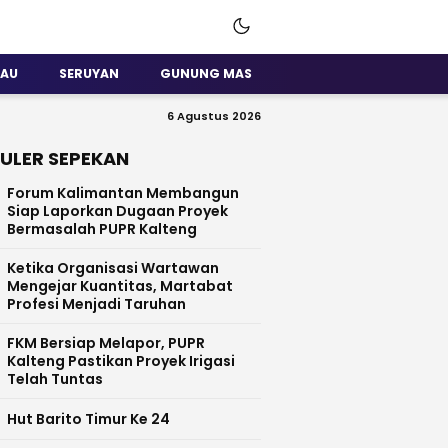
SAU
SERUYAN
GUNUNG MAS
6 Agustus 2026
ULER SEPEKAN
Forum Kalimantan Membangun
Siap Laporkan Dugaan Proyek
Bermasalah PUPR Kalteng
Ketika Organisasi Wartawan
Mengejar Kuantitas, Martabat
Profesi Menjadi Taruhan
FKM Bersiap Melapor, PUPR
Kalteng Pastikan Proyek Irigasi
Telah Tuntas
Hut Barito Timur Ke 24