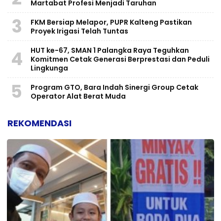
Martabat Profesi Menjadi Taruhan
3
FKM Bersiap Melapor, PUPR Kalteng Pastikan
Proyek Irigasi Telah Tuntas
HUT ke-67, SMAN 1 Palangka Raya Teguhkan
4
Komitmen Cetak Generasi Berprestasi dan Peduli
Lingkunga
5
Program GTO, Bara Indah Sinergi Group Cetak
Operator Alat Berat Muda
REKOMENDASI