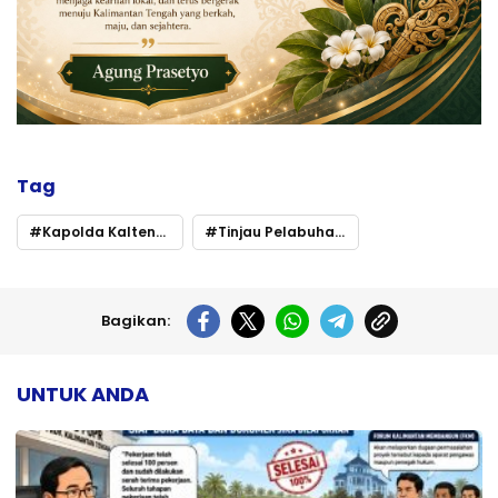
Tag
Kapolda Kalteng Pastikan Mudik Aman Keluarga Bahagia
Tinjau Pelabuhan Sampit
Bagikan:
UNTUK ANDA