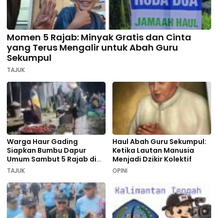
Momen 5 Rajab: Minyak Gratis dan Cinta
yang Terus Mengalir untuk Abah Guru
Sekumpul
TAJUK
Warga Haur Gading
Haul Abah Guru Sekumpul:
Siapkan Bumbu Dapur
Ketika Lautan Manusia
Umum Sambut 5 Rajab di
Menjadi Dzikir Kolektif
Sekumpul
TAJUK
OPINI