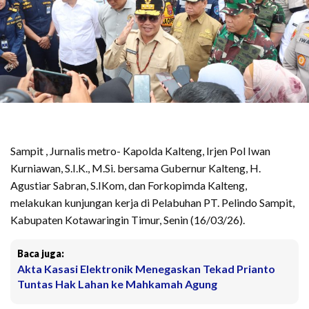
Sampit , Jurnalis metro- Kapolda Kalteng, Irjen Pol Iwan
Kurniawan, S.I.K., M.Si. bersama Gubernur Kalteng, H.
Agustiar Sabran, S.IKom, dan Forkopimda Kalteng,
melakukan kunjungan kerja di Pelabuhan PT. Pelindo Sampit,
Kabupaten Kotawaringin Timur, Senin (16/03/26).
Baca juga:
Akta Kasasi Elektronik Menegaskan Tekad Prianto
Tuntas Hak Lahan ke Mahkamah Agung