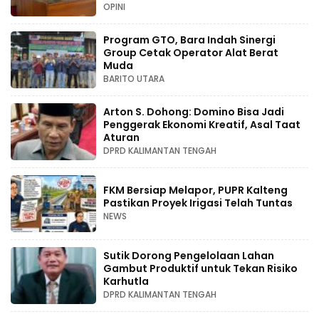
OPINI
Program GTO, Bara Indah Sinergi
Group Cetak Operator Alat Berat
Muda
BARITO UTARA
Arton S. Dohong: Domino Bisa Jadi
Penggerak Ekonomi Kreatif, Asal Taat
Aturan
DPRD KALIMANTAN TENGAH
FKM Bersiap Melapor, PUPR Kalteng
Pastikan Proyek Irigasi Telah Tuntas
NEWS
Sutik Dorong Pengelolaan Lahan
Gambut Produktif untuk Tekan Risiko
Karhutla
DPRD KALIMANTAN TENGAH