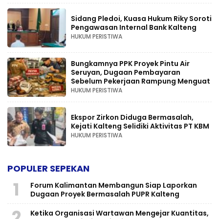
Sidang Pledoi, Kuasa Hukum Riky Soroti
Pengawasan Internal Bank Kalteng
HUKUM PERISTIWA
Bungkamnya PPK Proyek Pintu Air
Seruyan, Dugaan Pembayaran
Sebelum Pekerjaan Rampung Menguat
HUKUM PERISTIWA
Ekspor Zirkon Diduga Bermasalah,
Kejati Kalteng Selidiki Aktivitas PT KBM
HUKUM PERISTIWA
POPULER SEPEKAN
1
Forum Kalimantan Membangun Siap Laporkan
Dugaan Proyek Bermasalah PUPR Kalteng
2
Ketika Organisasi Wartawan Mengejar Kuantitas,