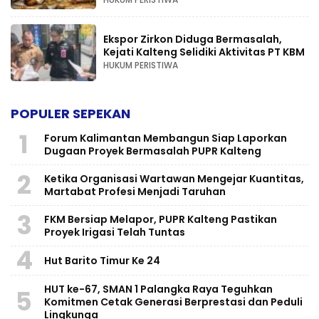
Ekspor Zirkon Diduga Bermasalah,
Kejati Kalteng Selidiki Aktivitas PT KBM
HUKUM PERISTIWA
POPULER SEPEKAN
1
Forum Kalimantan Membangun Siap Laporkan
Dugaan Proyek Bermasalah PUPR Kalteng
2
Ketika Organisasi Wartawan Mengejar Kuantitas,
Martabat Profesi Menjadi Taruhan
3
FKM Bersiap Melapor, PUPR Kalteng Pastikan
Proyek Irigasi Telah Tuntas
4
Hut Barito Timur Ke 24
HUT ke-67, SMAN 1 Palangka Raya Teguhkan
5
Komitmen Cetak Generasi Berprestasi dan Peduli
Lingkunga