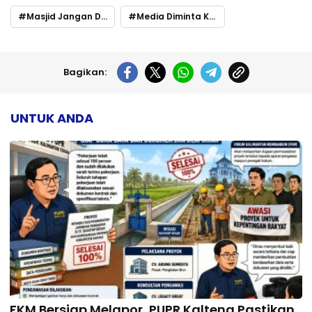
Masjid Jangan Dijadikan Panggung Opini Sepihak
Media Diminta Kedepankan Etika Jurnalistik
Bagikan:
UNTUK ANDA
FKM Bersiap Melapor, PUPR Kalteng Pastikan