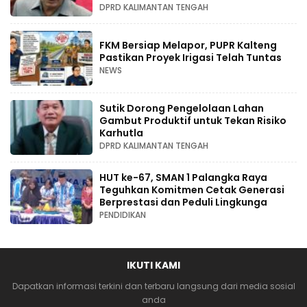
DPRD KALIMANTAN TENGAH
FKM Bersiap Melapor, PUPR Kalteng
Pastikan Proyek Irigasi Telah Tuntas
NEWS
Sutik Dorong Pengelolaan Lahan
Gambut Produktif untuk Tekan Risiko
Karhutla
DPRD KALIMANTAN TENGAH
HUT ke-67, SMAN 1 Palangka Raya
Teguhkan Komitmen Cetak Generasi
Berprestasi dan Peduli Lingkunga
PENDIDIKAN
IKUTI KAMI
Dapatkan informasi terkini dan terbaru langsung dari media sosial
anda