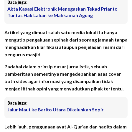
Baca juga:
Akta Kasasi Elektronik Menegaskan Tekad Prianto
Tuntas Hak Lahan ke Mahkamah Agung
Artikel yang dimuat salah satu media lokal itu hanya
mengutip pengakuan sepihak dari seorang jamaah tanpa
menghadirkan klarifikasi ataupun penjelasan resmi dari
pengurus masjid.
Padahal dalam prinsip dasar jurnalistik, sebuah
pemberitaan semestinya mengedepankan asas cover
both sides agar informasi yang disampaikan tidak
menjadi fitnah opini yang menyudutkan pihak tertentu.
Baca juga:
Jalur Maut ke Barito Utara Dikeluhkan Sopir
Lebih jauh, penggunaan ayat Al-Qur’an dan hadits dalam