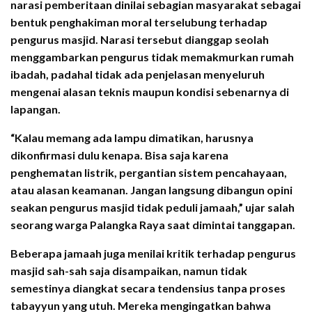
narasi pemberitaan dinilai sebagian masyarakat sebagai
bentuk penghakiman moral terselubung terhadap
pengurus masjid. Narasi tersebut dianggap seolah
menggambarkan pengurus tidak memakmurkan rumah
ibadah, padahal tidak ada penjelasan menyeluruh
mengenai alasan teknis maupun kondisi sebenarnya di
lapangan.
“Kalau memang ada lampu dimatikan, harusnya
dikonfirmasi dulu kenapa. Bisa saja karena
penghematan listrik, pergantian sistem pencahayaan,
atau alasan keamanan. Jangan langsung dibangun opini
seakan pengurus masjid tidak peduli jamaah,” ujar salah
seorang warga Palangka Raya saat dimintai tanggapan.
Beberapa jamaah juga menilai kritik terhadap pengurus
masjid sah-sah saja disampaikan, namun tidak
semestinya diangkat secara tendensius tanpa proses
tabayyun yang utuh. Mereka mengingatkan bahwa