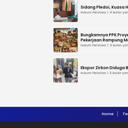
Sidang Pledoi, Kuasa 
Hukum Peristiwa
4 bulan yan
Bungkamnya PPK Proye
Pekerjaan Rampung M
Hukum Peristiwa
4 bulan yan
Ekspor Zirkon Diduga B
Hukum Peristiwa
5 bulan yan
Home
Te