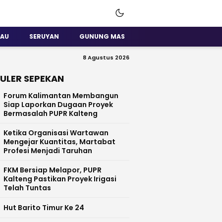
SAU
SERUYAN
GUNUNG MAS
8 Agustus 2026
ULER SEPEKAN
Forum Kalimantan Membangun
Siap Laporkan Dugaan Proyek
Bermasalah PUPR Kalteng
Ketika Organisasi Wartawan
Mengejar Kuantitas, Martabat
Profesi Menjadi Taruhan
FKM Bersiap Melapor, PUPR
Kalteng Pastikan Proyek Irigasi
Telah Tuntas
Hut Barito Timur Ke 24