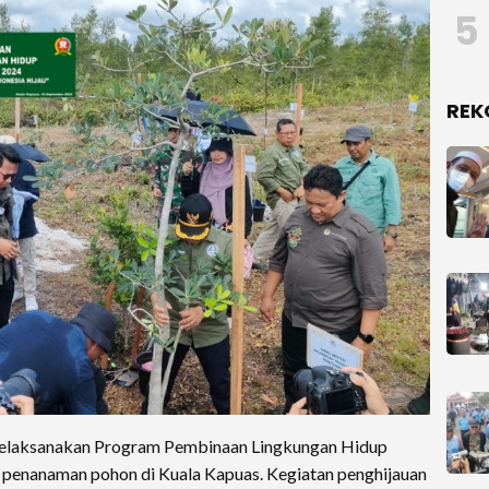
5
REK
laksanakan Program Pembinaan Lingkungan Hidup
 penanaman pohon di Kuala Kapuas. Kegiatan penghijauan