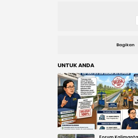
Bagikan
UNTUK ANDA
Forum Kalimant