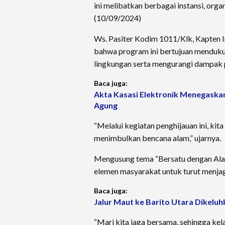
ini melibatkan berbagai instansi, or
(10/09/2024)
Ws. Pasiter Kodim 1011/Klk, Kapten I
bahwa program ini bertujuan menduku
lingkungan serta mengurangi dampak 
Baca juga:
Akta Kasasi Elektronik Menegaska
Agung
“Melalui kegiatan penghijauan ini, ki
menimbulkan bencana alam,” ujarnya.
Mengusung tema “Bersatu dengan Alam
elemen masyarakat untuk turut menja
Baca juga:
Jalur Maut ke Barito Utara Dikeluh
“Mari kita jaga bersama, sehingga ke