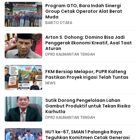
Program GTO, Bara Indah Sinergi
Group Cetak Operator Alat Berat
Muda
BARITO UTARA
Arton S. Dohong: Domino Bisa Jadi
Penggerak Ekonomi Kreatif, Asal Taat
Aturan
DPRD KALIMANTAN TENGAH
FKM Bersiap Melapor, PUPR Kalteng
Pastikan Proyek Irigasi Telah Tuntas
NEWS
Sutik Dorong Pengelolaan Lahan
Gambut Produktif untuk Tekan Risiko
Karhutla
DPRD KALIMANTAN TENGAH
HUT ke-67, SMAN 1 Palangka Raya
Teguhkan Komitmen Cetak Generasi