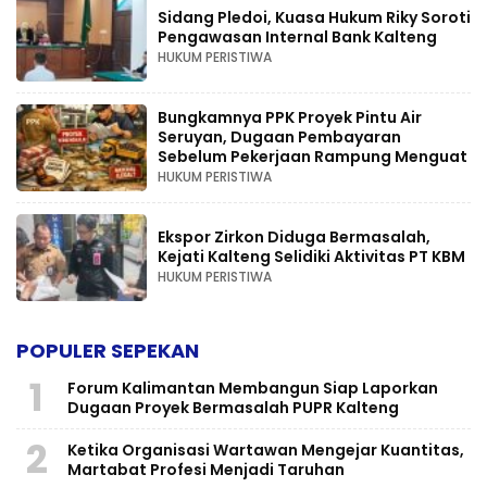
Sidang Pledoi, Kuasa Hukum Riky Soroti
Pengawasan Internal Bank Kalteng
HUKUM PERISTIWA
Bungkamnya PPK Proyek Pintu Air
Seruyan, Dugaan Pembayaran
Sebelum Pekerjaan Rampung Menguat
HUKUM PERISTIWA
Ekspor Zirkon Diduga Bermasalah,
Kejati Kalteng Selidiki Aktivitas PT KBM
HUKUM PERISTIWA
POPULER SEPEKAN
1
Forum Kalimantan Membangun Siap Laporkan
Dugaan Proyek Bermasalah PUPR Kalteng
2
Ketika Organisasi Wartawan Mengejar Kuantitas,
Martabat Profesi Menjadi Taruhan