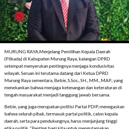
MURUNG RAYA.Menjelang Pemilihan Kepala Daerah
(Pilkada) di Kabupaten Murung Raya, kalangan DPRD
setempat menyerukan pentingnya menjaga kondusivitas
wilayah. Seruan ini terutama datang dari Ketua DPRD
Murung Raya sementara, Bebie, S.Sos., SH., MM., MAP., yang
menekankan bahwa menjaga ketenangan dan keteraturan di
tengah masyarakat menjadi tanggung jawab bersama.
Bebie, yang juga merupakan politisi Partai PDIP, menegaskan
bahwa seluruh pihak, termasuk partai politik, calon kepala
daerah, serta para pendukungnya, harus menjunjung tinggi
etika politik. “Penting bagi kita untuk mengutamakan