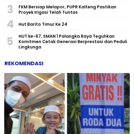
3
FKM Bersiap Melapor, PUPR Kalteng Pastikan
Proyek Irigasi Telah Tuntas
4
Hut Barito Timur Ke 24
HUT ke-67, SMAN 1 Palangka Raya Teguhkan
5
Komitmen Cetak Generasi Berprestasi dan Peduli
Lingkunga
REKOMENDASI