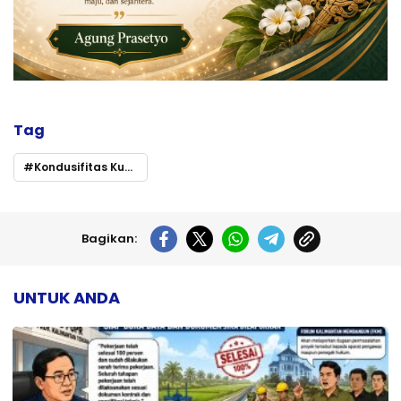
Tag
Kondusifitas Kunci Sukses Pilkada di Murung Raya
Bagikan:
UNTUK ANDA