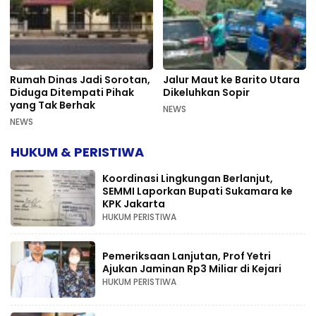
Rumah Dinas Jadi Sorotan,
Jalur Maut ke Barito Utara
Diduga Ditempati Pihak
Dikeluhkan Sopir
yang Tak Berhak
NEWS
NEWS
HUKUM & PERISTIWA
Koordinasi Lingkungan Berlanjut,
SEMMI Laporkan Bupati Sukamara ke
KPK Jakarta
HUKUM PERISTIWA
Pemeriksaan Lanjutan, Prof Yetri
Ajukan Jaminan Rp3 Miliar di Kejari
HUKUM PERISTIWA