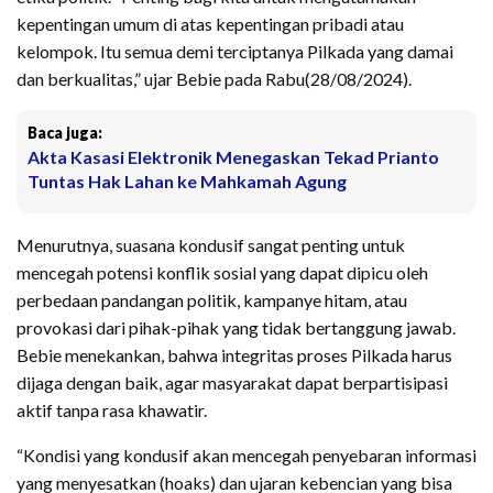
kepentingan umum di atas kepentingan pribadi atau
kelompok. Itu semua demi terciptanya Pilkada yang damai
dan berkualitas,” ujar Bebie pada Rabu(28/08/2024).
Baca juga:
Akta Kasasi Elektronik Menegaskan Tekad Prianto
Tuntas Hak Lahan ke Mahkamah Agung
Menurutnya, suasana kondusif sangat penting untuk
mencegah potensi konflik sosial yang dapat dipicu oleh
perbedaan pandangan politik, kampanye hitam, atau
provokasi dari pihak-pihak yang tidak bertanggung jawab.
Bebie menekankan, bahwa integritas proses Pilkada harus
dijaga dengan baik, agar masyarakat dapat berpartisipasi
aktif tanpa rasa khawatir.
“Kondisi yang kondusif akan mencegah penyebaran informasi
yang menyesatkan (hoaks) dan ujaran kebencian yang bisa