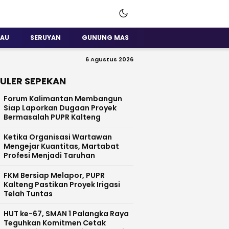
SAU
SERUYAN
GUNUNG MAS
6 Agustus 2026
ULER SEPEKAN
Forum Kalimantan Membangun
Siap Laporkan Dugaan Proyek
Bermasalah PUPR Kalteng
Ketika Organisasi Wartawan
Mengejar Kuantitas, Martabat
Profesi Menjadi Taruhan
FKM Bersiap Melapor, PUPR
Kalteng Pastikan Proyek Irigasi
Telah Tuntas
HUT ke-67, SMAN 1 Palangka Raya
Teguhkan Komitmen Cetak