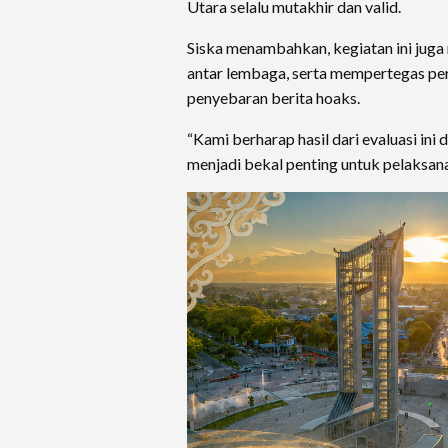
Utara selalu mutakhir dan valid.
Siska menambahkan, kegiatan ini jug
antar lembaga, serta mempertegas p
penyebaran berita hoaks.
“Kami berharap hasil dari evaluasi in
menjadi bekal penting untuk pelaksana