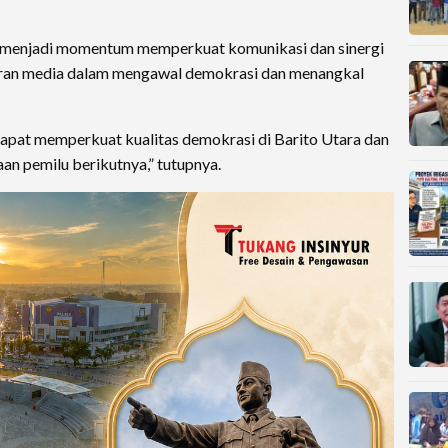
a menjadi momentum memperkuat komunikasi dan sinergi
eran media dalam mengawal demokrasi dan menangkal
i dapat memperkuat kualitas demokrasi di Barito Utara dan
an pemilu berikutnya,” tutupnya.