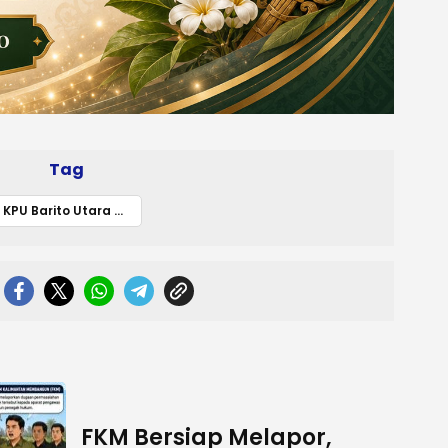
Tag
KPU Barito Utara Gelar Evaluasi Pilkada 2024 dan Koordinasi PDPB 2025
FKM Bersiap Melapor,