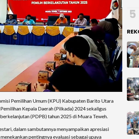
5
REK
omisi Pemilihan Umum (KPU) Kabupaten Barito Utara
 Pemilihan Kepala Daerah (Pilkada) 2024 sekaligus
 berkelanjutan (PDPB) tahun 2025 di Muara Teweh.
Lestari, dalam sambutannya menyampaikan apresiasi
n menekankan pentingnya evaluasi sebagai upaya