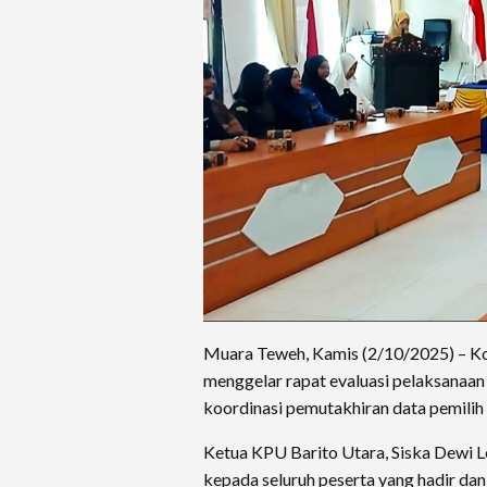
Muara Teweh, Kamis (2/10/2025) – K
menggelar rapat evaluasi pelaksanaan
koordinasi pemutakhiran data pemilih
Ketua KPU Barito Utara, Siska Dewi 
kepada seluruh peserta yang hadir da