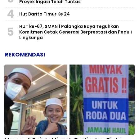
Proyek Irigasi Telah Tuntas
4
Hut Barito Timur Ke 24
HUT ke-67, SMAN 1 Palangka Raya Teguhkan
5
Komitmen Cetak Generasi Berprestasi dan Peduli
Lingkunga
REKOMENDASI