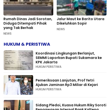
Rumah Dinas Jadi Sorotan,
Jalur Maut ke Barito Utara
Diduga Ditempati Pihak
Dikeluhkan Sopir
yang Tak Berhak
NEWS
NEWS
HUKUM & PERISTIWA
Koordinasi Lingkungan Berlanjut,
SEMMI Laporkan Bupati Sukamara ke
KPK Jakarta
HUKUM PERISTIWA
Pemeriksaan Lanjutan, Prof Yetri
Ajukan Jaminan Rp3 Miliar di Kejari
HUKUM PERISTIWA
Sidang Pledoi, Kuasa Hukum Riky Soroti
Pengawasan Internal Bank Kalteng