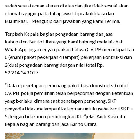
sudah sesuai acuan aturan di atas dan jika tidak sesuai akan
otomatis gugur pada tahap awal di prakulifikasi dan
kualifikasi. ” Mengutip dari jawaban yang kami Terima.
Terpisah Kepala bagian pengadaan barang dan jasa
kabupaten Barito Utara yang kami hubungi melalui chat
WhatsApp juga menyampaikan bahwa CV. PB meendapatkan
6 (enam) paket pekerjaan,4 (empat) pekerjaan kontruksi dan
2(dua) pengadaan barang dengan nilai total Rp.
52.214.343.017
“Dalam penetapan pemenang paket (jasa konstruksi) untuk
CV. PB, pokja pemilihan telah berpedoman dengan ketentuan
yang berlaku, dimana saat penetapan pemenang, SKP
penyedia tidak melampaui ketentuan untuk usaha kecil SKP =
5 dengan tidak memperhitungkan KD.”jelas Andi Kasmita
kepala bagian barang dan jasa Barito Utara.