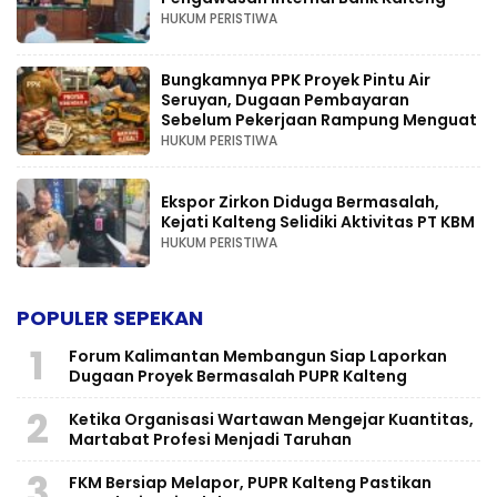
HUKUM PERISTIWA
Bungkamnya PPK Proyek Pintu Air
Seruyan, Dugaan Pembayaran
Sebelum Pekerjaan Rampung Menguat
HUKUM PERISTIWA
Ekspor Zirkon Diduga Bermasalah,
Kejati Kalteng Selidiki Aktivitas PT KBM
HUKUM PERISTIWA
POPULER SEPEKAN
1
Forum Kalimantan Membangun Siap Laporkan
Dugaan Proyek Bermasalah PUPR Kalteng
2
Ketika Organisasi Wartawan Mengejar Kuantitas,
Martabat Profesi Menjadi Taruhan
3
FKM Bersiap Melapor, PUPR Kalteng Pastikan