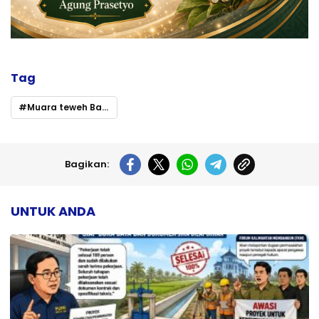
Tag
Muara teweh Barito utara dugaan monopoli pekerjaan
Bagikan:
UNTUK ANDA