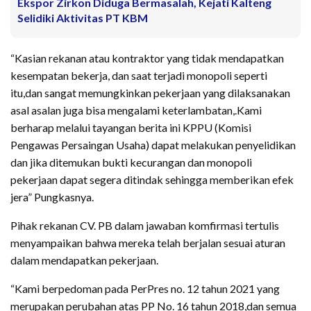
Ekspor Zirkon Diduga Bermasalah, Kejati Kalteng
Selidiki Aktivitas PT KBM
“Kasian rekanan atau kontraktor yang tidak mendapatkan
kesempatan bekerja, dan saat terjadi monopoli seperti
itu,dan sangat memungkinkan pekerjaan yang dilaksanakan
asal asalan juga bisa mengalami keterlambatan,.Kami
berharap melalui tayangan berita ini KPPU (Komisi
Pengawas Persaingan Usaha) dapat melakukan penyelidikan
dan jika ditemukan bukti kecurangan dan monopoli
pekerjaan dapat segera ditindak sehingga memberikan efek
jera” Pungkasnya.
Pihak rekanan CV. PB dalam jawaban komfirmasi tertulis
menyampaikan bahwa mereka telah berjalan sesuai aturan
dalam mendapatkan pekerjaan.
“Kami berpedoman pada PerPres no. 12 tahun 2021 yang
merupakan perubahan atas PP No. 16 tahun 2018,dan semua