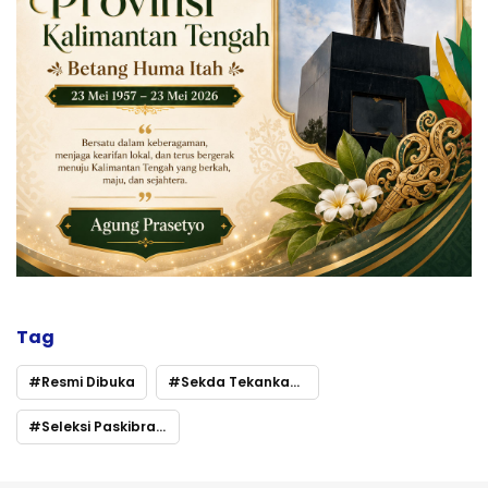
Tag
Resmi Dibuka
Sekda Tekankan Transparansi dan Pembinaan Karakter
Seleksi Paskibraka Gunung Mas 2026