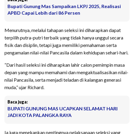
Bupati Gunung Mas Sampaikan LKPJ 2025, Realisasi
APBD Capai Lebih dari 86 Persen
Menurutnya, melalui tahapan seleksi ini diharapkan dapat
terpilih putra-putri terbaik yang tidak hanya unggul secara
fisik dan disiplin, tetapi juga memiliki pemahaman serta
pengamalan nilai-nilai Pancasila dalam kehidupan sehari-hari.
“Dari hasil seleksi ini diharapkan lahir calon pemimpin masa
depan yang mampu memahami dan mengaktualisasikan nilai-
nilai Pancasila, serta menjadi teladan di kalangan generasi
muda,” ujar Richard.
Baca juga:
BUPATI GUNUNG MAS UCAPKAN SELAMAT HARI
JADI KOTA PALANGKA RAYA
Ia juga menekankan pentingnya pelaksanaan seleksi yang