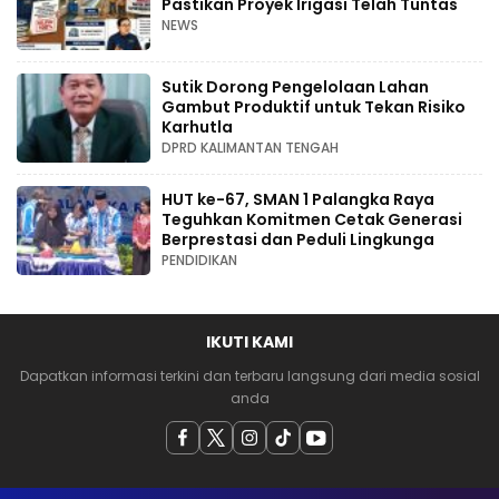
Pastikan Proyek Irigasi Telah Tuntas
NEWS
Sutik Dorong Pengelolaan Lahan
Gambut Produktif untuk Tekan Risiko
Karhutla
DPRD KALIMANTAN TENGAH
HUT ke-67, SMAN 1 Palangka Raya
Teguhkan Komitmen Cetak Generasi
Berprestasi dan Peduli Lingkunga
PENDIDIKAN
IKUTI KAMI
Dapatkan informasi terkini dan terbaru langsung dari media sosial
anda