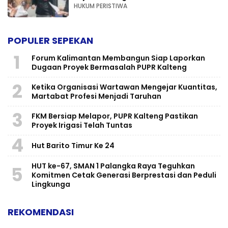
HUKUM PERISTIWA
POPULER SEPEKAN
1
Forum Kalimantan Membangun Siap Laporkan
Dugaan Proyek Bermasalah PUPR Kalteng
2
Ketika Organisasi Wartawan Mengejar Kuantitas,
Martabat Profesi Menjadi Taruhan
3
FKM Bersiap Melapor, PUPR Kalteng Pastikan
Proyek Irigasi Telah Tuntas
4
Hut Barito Timur Ke 24
HUT ke-67, SMAN 1 Palangka Raya Teguhkan
5
Komitmen Cetak Generasi Berprestasi dan Peduli
Lingkunga
REKOMENDASI