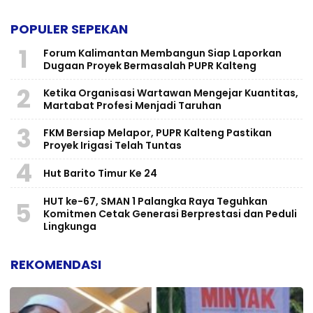
POPULER SEPEKAN
1
Forum Kalimantan Membangun Siap Laporkan
Dugaan Proyek Bermasalah PUPR Kalteng
2
Ketika Organisasi Wartawan Mengejar Kuantitas,
Martabat Profesi Menjadi Taruhan
3
FKM Bersiap Melapor, PUPR Kalteng Pastikan
Proyek Irigasi Telah Tuntas
4
Hut Barito Timur Ke 24
HUT ke-67, SMAN 1 Palangka Raya Teguhkan
5
Komitmen Cetak Generasi Berprestasi dan Peduli
Lingkunga
REKOMENDASI