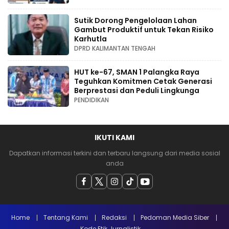
Sutik Dorong Pengelolaan Lahan
Gambut Produktif untuk Tekan Risiko
Karhutla
DPRD KALIMANTAN TENGAH
HUT ke-67, SMAN 1 Palangka Raya
Teguhkan Komitmen Cetak Generasi
Berprestasi dan Peduli Lingkunga
PENDIDIKAN
IKUTI KAMI
Dapatkan informasi terkini dan terbaru langsung dari media sosial
anda
Home
Tentang Kami
Redaksi
Pedoman Media Siber
Kode Etik Jurnalistik