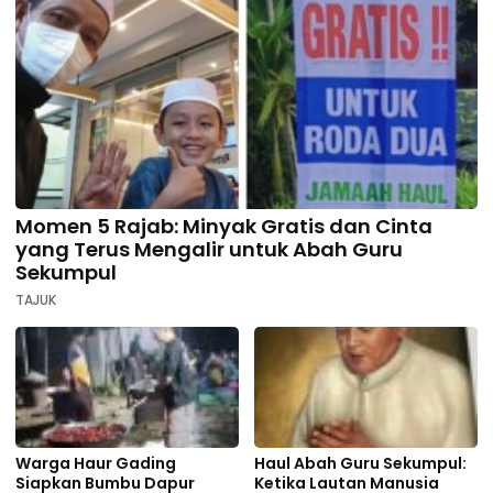
Momen 5 Rajab: Minyak Gratis dan Cinta
yang Terus Mengalir untuk Abah Guru
Sekumpul
TAJUK
Warga Haur Gading
Haul Abah Guru Sekumpul:
Siapkan Bumbu Dapur
Ketika Lautan Manusia