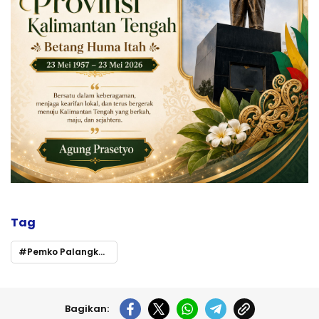
Tag
Pemko Palangka Raya Dorong Pengelolaan Sampah Terintegrasi Tabungan Emas
Bagikan: