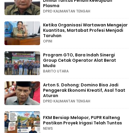
Dinilai Tuntas Penuhi Kewajiban
Plasma
DPRD KALIMANTAN TENGAH
Ketika Organisasi Wartawan Mengejar
Kuantitas, Martabat Profesi Menjadi
Taruhan
OPINI
Program GTO, Bara Indah Sinergi
Group Cetak Operator Alat Berat
Muda
BARITO UTARA
Arton S. Dohong: Domino Bisa Jadi
Penggerak Ekonomi Kreatif, Asal Taat
Aturan
DPRD KALIMANTAN TENGAH
FKM Bersiap Melapor, PUPR Kalteng
Pastikan Proyek Irigasi Telah Tuntas
NEWS