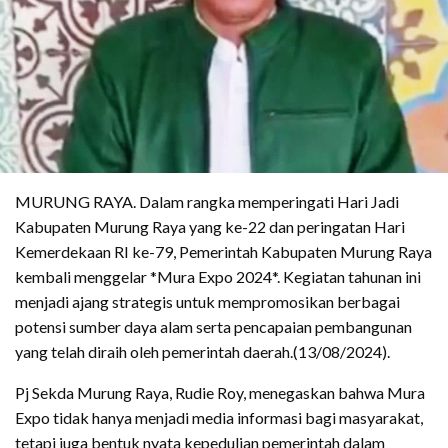
MURUNG RAYA. Dalam rangka memperingati Hari Jadi
Kabupaten Murung Raya yang ke-22 dan peringatan Hari
Kemerdekaan RI ke-79, Pemerintah Kabupaten Murung Raya
kembali menggelar *Mura Expo 2024*. Kegiatan tahunan ini
menjadi ajang strategis untuk mempromosikan berbagai
potensi sumber daya alam serta pencapaian pembangunan
yang telah diraih oleh pemerintah daerah.(13/08/2024).
Pj Sekda Murung Raya, Rudie Roy, menegaskan bahwa Mura
Expo tidak hanya menjadi media informasi bagi masyarakat,
tetapi juga bentuk nyata kepedulian pemerintah dalam