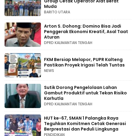
Group Cetak Operator Alat Berat
Muda
BARITO UTARA
Arton S. Dohong: Domino Bisa Jadi
Penggerak Ekonomi Kreatif, Asal Taat
Aturan
DPRD KALIMANTAN TENGAH
FKM Bersiap Melapor, PUPR Kalteng
Pastikan Proyek Irigasi Telah Tuntas
NEWS
Sutik Dorong Pengelolaan Lahan
Gambut Produktif untuk Tekan Risiko
Karhutla
DPRD KALIMANTAN TENGAH
HUT ke-67, SMAN 1 Palangka Raya
Teguhkan Komitmen Cetak Generasi
Berprestasi dan Peduli Lingkunga
PENDIDIKAN