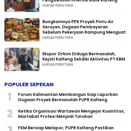
Pengawasan Internal Bank Kalteng
HUKUM PERISTIWA
Bungkamnya PPK Proyek Pintu Air
Seruyan, Dugaan Pembayaran
Sebelum Pekerjaan Rampung Menguat
HUKUM PERISTIWA
Ekspor Zirkon Diduga Bermasalah,
Kejati Kalteng Selidiki Aktivitas PT KBM
HUKUM PERISTIWA
POPULER SEPEKAN
1
Forum Kalimantan Membangun Siap Laporkan
Dugaan Proyek Bermasalah PUPR Kalteng
2
Ketika Organisasi Wartawan Mengejar Kuantitas,
Martabat Profesi Menjadi Taruhan
3
FKM Bersiap Melapor, PUPR Kalteng Pastikan