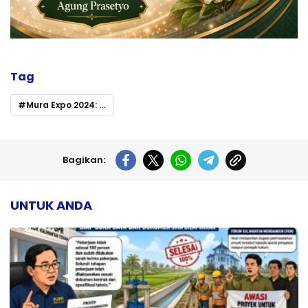
Tag
Mura Expo 2024: Ajang Strategis Promosi Potensi Daerah dan Pembangunan di Murung Raya
Bagikan:
UNTUK ANDA