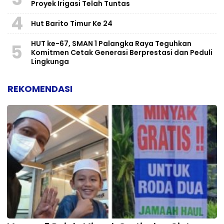
Proyek Irigasi Telah Tuntas
4
Hut Barito Timur Ke 24
HUT ke-67, SMAN 1 Palangka Raya Teguhkan
5
Komitmen Cetak Generasi Berprestasi dan Peduli
Lingkunga
REKOMENDASI