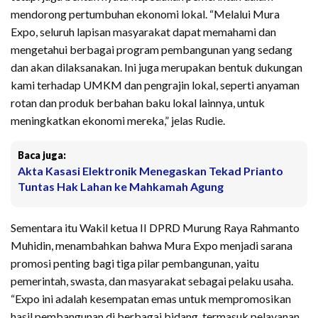
mendorong pertumbuhan ekonomi lokal. “Melalui Mura
Expo, seluruh lapisan masyarakat dapat memahami dan
mengetahui berbagai program pembangunan yang sedang
dan akan dilaksanakan. Ini juga merupakan bentuk dukungan
kami terhadap UMKM dan pengrajin lokal, seperti anyaman
rotan dan produk berbahan baku lokal lainnya, untuk
meningkatkan ekonomi mereka,” jelas Rudie.
Baca juga:
Akta Kasasi Elektronik Menegaskan Tekad Prianto
Tuntas Hak Lahan ke Mahkamah Agung
Sementara itu Wakil ketua II DPRD Murung Raya Rahmanto
Muhidin, menambahkan bahwa Mura Expo menjadi sarana
promosi penting bagi tiga pilar pembangunan, yaitu
pemerintah, swasta, dan masyarakat sebagai pelaku usaha.
“Expo ini adalah kesempatan emas untuk mempromosikan
hasil pembangunan di berbagai bidang, termasuk pelayanan