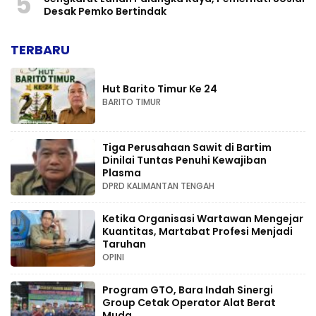
5
Desak Pemko Bertindak
TERBARU
Hut Barito Timur Ke 24
BARITO TIMUR
Tiga Perusahaan Sawit di Bartim
Dinilai Tuntas Penuhi Kewajiban
Plasma
DPRD KALIMANTAN TENGAH
Ketika Organisasi Wartawan Mengejar
Kuantitas, Martabat Profesi Menjadi
Taruhan
OPINI
Program GTO, Bara Indah Sinergi
Group Cetak Operator Alat Berat
Muda