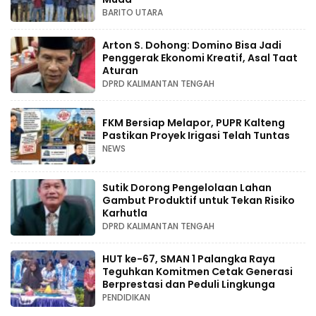
BARITO UTARA
Arton S. Dohong: Domino Bisa Jadi
Penggerak Ekonomi Kreatif, Asal Taat
Aturan
DPRD KALIMANTAN TENGAH
FKM Bersiap Melapor, PUPR Kalteng
Pastikan Proyek Irigasi Telah Tuntas
NEWS
Sutik Dorong Pengelolaan Lahan
Gambut Produktif untuk Tekan Risiko
Karhutla
DPRD KALIMANTAN TENGAH
HUT ke-67, SMAN 1 Palangka Raya
Teguhkan Komitmen Cetak Generasi
Berprestasi dan Peduli Lingkunga
PENDIDIKAN