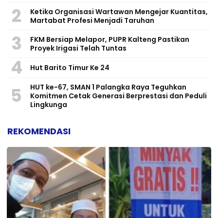
2
Ketika Organisasi Wartawan Mengejar Kuantitas,
Martabat Profesi Menjadi Taruhan
3
FKM Bersiap Melapor, PUPR Kalteng Pastikan
Proyek Irigasi Telah Tuntas
4
Hut Barito Timur Ke 24
HUT ke-67, SMAN 1 Palangka Raya Teguhkan
5
Komitmen Cetak Generasi Berprestasi dan Peduli
Lingkunga
REKOMENDASI