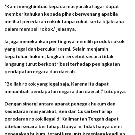
“Kami menghimbau kepada masyarakat agar dapat
memberitahukan kepada pihak berwenang apabila
melihat peredaran rokok tanpa cukai, serta bijaksana
dalam membeli rokok,” jelasnya.
Ia juga menekankan pentingnya memilih produk rokok
yang legal dan bercukai resmi. Selain menjamin
kepatuhan hukum, langkah tersebut secara tidak
langsung turut berkontribusi terhadap peningkatan
pendapatan negara dan daerah.
“Belilah rokok yang legal saja. Karena itu dapat
menambah pendapatan negara dan daerah,” tutupnya.
Dengan sinergi antara aparat penegak hukum dan
kesadaran masyarakat, Bea dan Cukai berharap
peredaran rokok ilegal di Kalimantan Tengah dapat
ditekan secara bertahap. Upaya ini tidak hanya demi
penegakan hukum, tetapi juga untuk menjaga keadilan