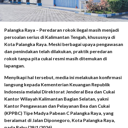
Palangka Raya – Peredaran rokok ilegal masih menjadi
persoalan serius di Kalimantan Tengah, khususnya di
Kota Palangka Raya. Meski berbagai upaya pengawasan
dan penindakan telah dilakukan, praktik peredaran
rokok tanpa pita cukai resmi masih ditemukan di
lapangan.
Menyikapi hal tersebut, media ini melakukan konfirmasi
langsung kepada Kementerian Keuangan Republik
Indonesia melalui Direktorat Jenderal Bea dan Cukai
Kantor Wilayah Kalimantan Bagian Selatan, yakni
Kantor Pengawasan dan Pelayanan Bea dan Cukai
(KPPBC) Tipe Madya Pabean C Palangka Raya, yang
beralamat di Jalan Diponegoro, Kota Palangka Raya,
pada Rabu (28/1/2026).