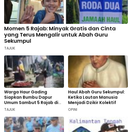
Momen 5 Rajab: Minyak Gratis dan Cinta
yang Terus Mengalir untuk Abah Guru
Sekumpul
TAJUK
Warga Haur Gading
Haul Abah Guru Sekumpul:
Siapkan Bumbu Dapur
Ketika Lautan Manusia
Umum Sambut 5 Rajab di
Menjadi Dzikir Kolektif
Sekumpul
TAJUK
OPINI