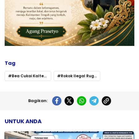
Tag
Bea Cukai Kalteng Perkuat Pengawasan
Rokok Ilegal Rugikan Negara
Bagikan:
UNTUK ANDA