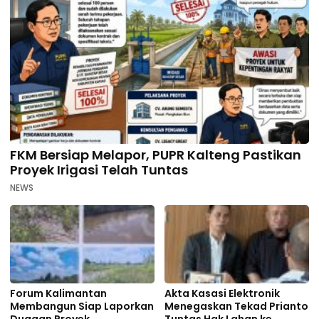
FKM Bersiap Melapor, PUPR Kalteng Pastikan
Proyek Irigasi Telah Tuntas
NEWS
Forum Kalimantan
Akta Kasasi Elektronik
Membangun Siap Laporkan
Menegaskan Tekad Prianto
Dugaan Proyek
Tuntas Hak Lahan ke