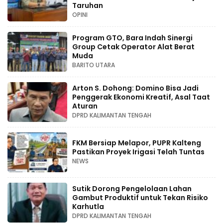
Taruhan
OPINI
Program GTO, Bara Indah Sinergi
Group Cetak Operator Alat Berat
Muda
BARITO UTARA
Arton S. Dohong: Domino Bisa Jadi
Penggerak Ekonomi Kreatif, Asal Taat
Aturan
DPRD KALIMANTAN TENGAH
FKM Bersiap Melapor, PUPR Kalteng
Pastikan Proyek Irigasi Telah Tuntas
NEWS
Sutik Dorong Pengelolaan Lahan
Gambut Produktif untuk Tekan Risiko
Karhutla
DPRD KALIMANTAN TENGAH