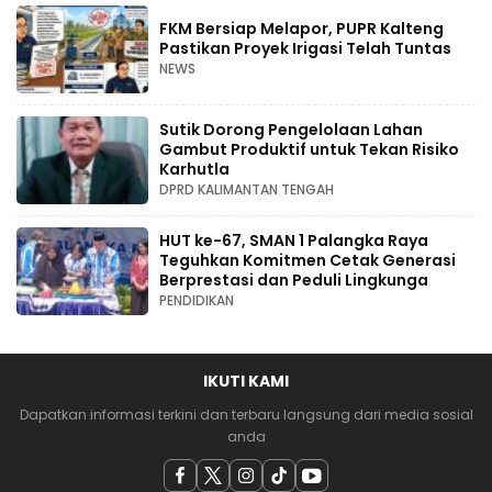
FKM Bersiap Melapor, PUPR Kalteng
Pastikan Proyek Irigasi Telah Tuntas
NEWS
Sutik Dorong Pengelolaan Lahan
Gambut Produktif untuk Tekan Risiko
Karhutla
DPRD KALIMANTAN TENGAH
HUT ke-67, SMAN 1 Palangka Raya
Teguhkan Komitmen Cetak Generasi
Berprestasi dan Peduli Lingkunga
PENDIDIKAN
IKUTI KAMI
Dapatkan informasi terkini dan terbaru langsung dari media sosial
anda