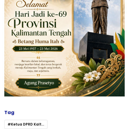
Tag
Ketua DPRD Kalteng Ajak Warga Kibarkan Bendera Merah Putih Sambut HUT ke-80 RI