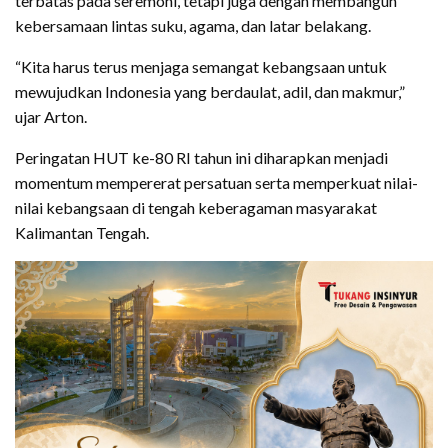
terbatas pada seremoni, tetapi juga dengan membangun
kebersamaan lintas suku, agama, dan latar belakang.
“Kita harus terus menjaga semangat kebangsaan untuk
mewujudkan Indonesia yang berdaulat, adil, dan makmur,”
ujar Arton.
Peringatan HUT ke-80 RI tahun ini diharapkan menjadi
momentum mempererat persatuan serta memperkuat nilai-
nilai kebangsaan di tengah keberagaman masyarakat
Kalimantan Tengah.