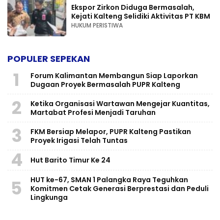
Ekspor Zirkon Diduga Bermasalah,
Kejati Kalteng Selidiki Aktivitas PT KBM
HUKUM PERISTIWA
POPULER SEPEKAN
1
Forum Kalimantan Membangun Siap Laporkan
Dugaan Proyek Bermasalah PUPR Kalteng
2
Ketika Organisasi Wartawan Mengejar Kuantitas,
Martabat Profesi Menjadi Taruhan
3
FKM Bersiap Melapor, PUPR Kalteng Pastikan
Proyek Irigasi Telah Tuntas
4
Hut Barito Timur Ke 24
HUT ke-67, SMAN 1 Palangka Raya Teguhkan
5
Komitmen Cetak Generasi Berprestasi dan Peduli
Lingkunga