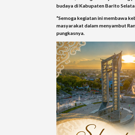
budaya di Kabupaten Barito Selata
“Semoga kegiatan ini membawa ke
masyarakat dalam menyambut Ram
pungkasnya.