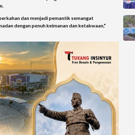
n.
berkahan dan menjadi pemantik semangat
adan dengan penuh keimanan dan ketakwaan,”