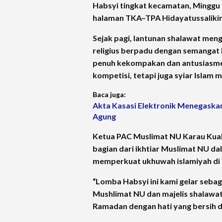
Habsyi tingkat kecamatan, Minggu (
halaman TKA–TPA Hidayatussalikin
Sejak pagi, lantunan shalawat me
religius berpadu dengan semangat
penuh kekompakan dan antusiasme,
kompetisi, tetapi juga syiar Islam
Baca juga:
Akta Kasasi Elektronik Menegaska
Agung
Ketua PAC Muslimat NU Karau Kuala
bagian dari ikhtiar Muslimat NU 
memperkuat ukhuwah islamiyah di
“Lomba Habsyi ini kami gelar sebag
Mushlimat NU dan majelis shalawa
Ramadan dengan hati yang bersih d