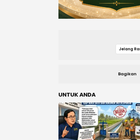
Jelang R
Bagikan
UNTUK ANDA