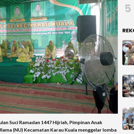
5
REK
an Suci Ramadan 1447 Hijriah, Pimpinan Anak
Ulama (NU) Kecamatan Karau Kuala menggelar lomba