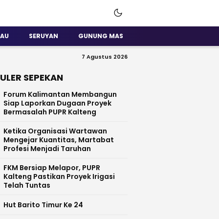
SAU
SERUYAN
GUNUNG MAS
7 Agustus 2026
ULER SEPEKAN
Forum Kalimantan Membangun
Siap Laporkan Dugaan Proyek
Bermasalah PUPR Kalteng
Ketika Organisasi Wartawan
Mengejar Kuantitas, Martabat
Profesi Menjadi Taruhan
FKM Bersiap Melapor, PUPR
Kalteng Pastikan Proyek Irigasi
Telah Tuntas
Hut Barito Timur Ke 24