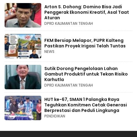
Arton S. Dohong: Domino Bisa Jadi
Penggerak Ekonomi Kreatif, Asal Taat
Aturan
DPRD KALIMANTAN TENGAH
FKM Bersiap Melapor, PUPR Kalteng
Pastikan Proyek Irigasi Telah Tuntas
NEWS
Sutik Dorong Pengelolaan Lahan
Gambut Produktif untuk Tekan Risiko
Karhutla
DPRD KALIMANTAN TENGAH
HUT ke-67, SMAN 1 Palangka Raya
Teguhkan Komitmen Cetak Generasi
Berprestasi dan Peduli Lingkunga
PENDIDIKAN