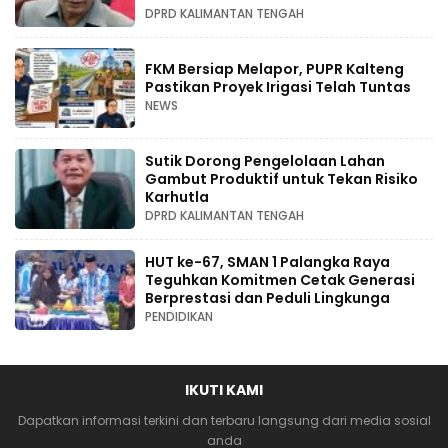
DPRD KALIMANTAN TENGAH
FKM Bersiap Melapor, PUPR Kalteng
Pastikan Proyek Irigasi Telah Tuntas
NEWS
Sutik Dorong Pengelolaan Lahan
Gambut Produktif untuk Tekan Risiko
Karhutla
DPRD KALIMANTAN TENGAH
HUT ke-67, SMAN 1 Palangka Raya
Teguhkan Komitmen Cetak Generasi
Berprestasi dan Peduli Lingkunga
PENDIDIKAN
IKUTI KAMI
Dapatkan informasi terkini dan terbaru langsung dari media sosial
anda