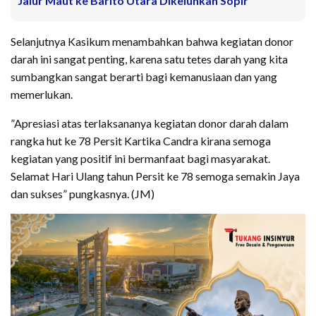
Jalur Maut ke Barito Utara Dikeluhkan Sopir
Selanjutnya Kasikum menambahkan bahwa kegiatan donor
darah ini sangat penting, karena satu tetes darah yang kita
sumbangkan sangat berarti bagi kemanusiaan dan yang
memerlukan.
”Apresiasi atas terlaksananya kegiatan donor darah dalam
rangka hut ke 78 Persit Kartika Candra kirana semoga
kegiatan yang positif ini bermanfaat bagi masyarakat.
Selamat Hari Ulang tahun Persit ke 78 semoga semakin Jaya
dan sukses” pungkasnya. (JM)