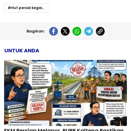
Hut persid kegiatan donor darah
Bagikan:
UNTUK ANDA
FKM Bersiap Melapor, PUPR Kalteng Pastikan