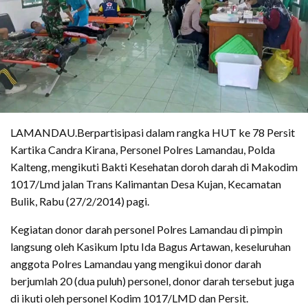
LAMANDAU.Berpartisipasi dalam rangka HUT ke 78 Persit
Kartika Candra Kirana, Personel Polres Lamandau, Polda
Kalteng, mengikuti Bakti Kesehatan doroh darah di Makodim
1017/Lmd jalan Trans Kalimantan Desa Kujan, Kecamatan
Bulik, Rabu (27/2/2014) pagi.
Kegiatan donor darah personel Polres Lamandau di pimpin
langsung oleh Kasikum Iptu Ida Bagus Artawan, keseluruhan
anggota Polres Lamandau yang mengikui donor darah
berjumlah 20 (dua puluh) personel, donor darah tersebut juga
di ikuti oleh personel Kodim 1017/LMD dan Persit.