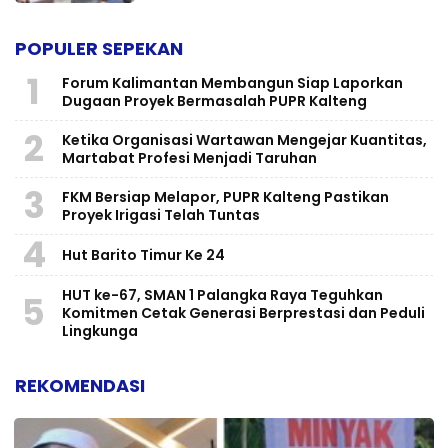
POPULER SEPEKAN
1
Forum Kalimantan Membangun Siap Laporkan
Dugaan Proyek Bermasalah PUPR Kalteng
2
Ketika Organisasi Wartawan Mengejar Kuantitas,
Martabat Profesi Menjadi Taruhan
3
FKM Bersiap Melapor, PUPR Kalteng Pastikan
Proyek Irigasi Telah Tuntas
4
Hut Barito Timur Ke 24
HUT ke-67, SMAN 1 Palangka Raya Teguhkan
5
Komitmen Cetak Generasi Berprestasi dan Peduli
Lingkunga
REKOMENDASI