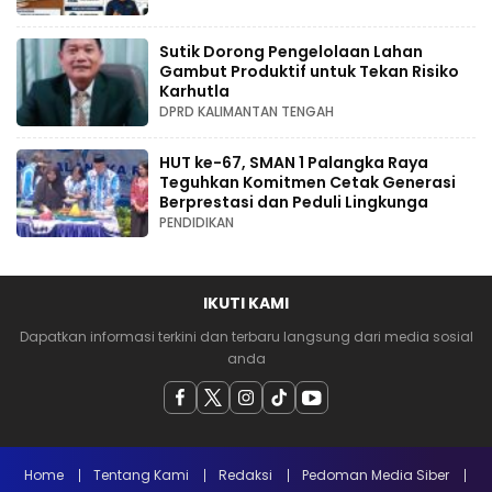
Sutik Dorong Pengelolaan Lahan
Gambut Produktif untuk Tekan Risiko
Karhutla
DPRD KALIMANTAN TENGAH
HUT ke-67, SMAN 1 Palangka Raya
Teguhkan Komitmen Cetak Generasi
Berprestasi dan Peduli Lingkunga
PENDIDIKAN
IKUTI KAMI
Dapatkan informasi terkini dan terbaru langsung dari media sosial
anda
Home
Tentang Kami
Redaksi
Pedoman Media Siber