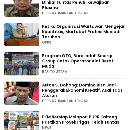
Dinilai Tuntas Penuhi Kewajiban
Plasma
DPRD KALIMANTAN TENGAH
Ketika Organisasi Wartawan Mengejar
Kuantitas, Martabat Profesi Menjadi
Taruhan
OPINI
Program GTO, Bara Indah Sinergi
Group Cetak Operator Alat Berat
Muda
BARITO UTARA
Arton S. Dohong: Domino Bisa Jadi
Penggerak Ekonomi Kreatif, Asal Taat
Aturan
DPRD KALIMANTAN TENGAH
FKM Bersiap Melapor, PUPR Kalteng
Pastikan Proyek Irigasi Telah Tuntas
NEWS