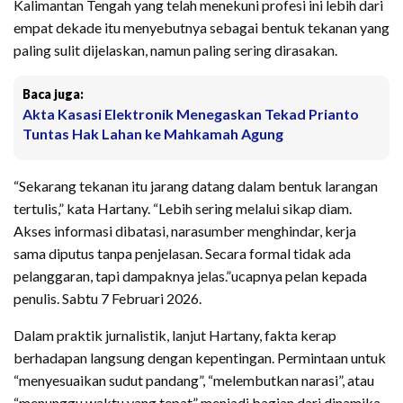
Kalimantan Tengah yang telah menekuni profesi ini lebih dari
empat dekade itu menyebutnya sebagai bentuk tekanan yang
paling sulit dijelaskan, namun paling sering dirasakan.
Baca juga:
Akta Kasasi Elektronik Menegaskan Tekad Prianto
Tuntas Hak Lahan ke Mahkamah Agung
“Sekarang tekanan itu jarang datang dalam bentuk larangan
tertulis,” kata Hartany. “Lebih sering melalui sikap diam.
Akses informasi dibatasi, narasumber menghindar, kerja
sama diputus tanpa penjelasan. Secara formal tidak ada
pelanggaran, tapi dampaknya jelas.”ucapnya pelan kepada
penulis. Sabtu 7 Februari 2026.
Dalam praktik jurnalistik, lanjut Hartany, fakta kerap
berhadapan langsung dengan kepentingan. Permintaan untuk
“menyesuaikan sudut pandang”, “melembutkan narasi”, atau
“menunggu waktu yang tepat” menjadi bagian dari dinamika