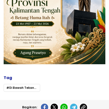
Tag
Di Bawah Tekanan Sunyi: Ketika Pers Diuji di Hari Pers Nasional 2026
Bagikan: