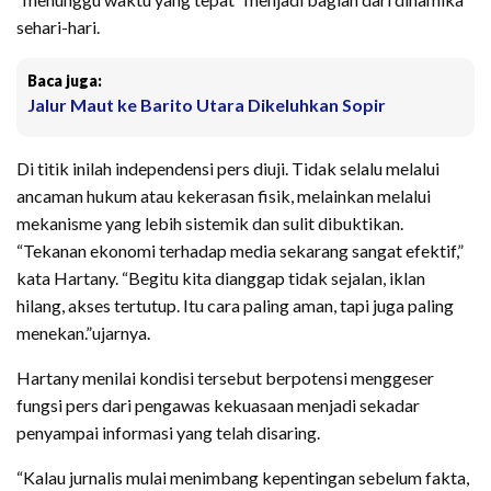
sehari-hari.
Baca juga:
Jalur Maut ke Barito Utara Dikeluhkan Sopir
Di titik inilah independensi pers diuji. Tidak selalu melalui
ancaman hukum atau kekerasan fisik, melainkan melalui
mekanisme yang lebih sistemik dan sulit dibuktikan.
“Tekanan ekonomi terhadap media sekarang sangat efektif,”
kata Hartany. “Begitu kita dianggap tidak sejalan, iklan
hilang, akses tertutup. Itu cara paling aman, tapi juga paling
menekan.”ujarnya.
Hartany menilai kondisi tersebut berpotensi menggeser
fungsi pers dari pengawas kekuasaan menjadi sekadar
penyampai informasi yang telah disaring.
“Kalau jurnalis mulai menimbang kepentingan sebelum fakta,