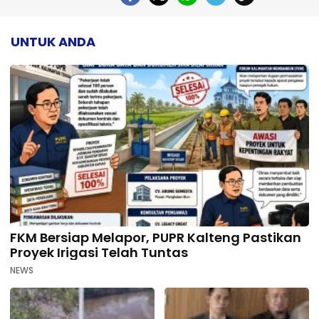
UNTUK ANDA
FKM Bersiap Melapor, PUPR Kalteng Pastikan
Proyek Irigasi Telah Tuntas
NEWS