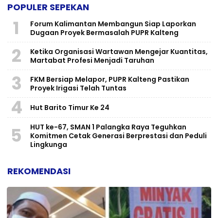
POPULER SEPEKAN
1
Forum Kalimantan Membangun Siap Laporkan
Dugaan Proyek Bermasalah PUPR Kalteng
2
Ketika Organisasi Wartawan Mengejar Kuantitas,
Martabat Profesi Menjadi Taruhan
3
FKM Bersiap Melapor, PUPR Kalteng Pastikan
Proyek Irigasi Telah Tuntas
4
Hut Barito Timur Ke 24
HUT ke-67, SMAN 1 Palangka Raya Teguhkan
5
Komitmen Cetak Generasi Berprestasi dan Peduli
Lingkunga
REKOMENDASI