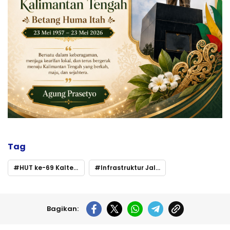
Tag
HUT ke-69 Kalteng
Infrastruktur Jalan Pedalaman Masih Jadi Harapan
Bagikan: